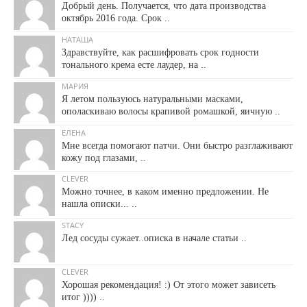
Добрый день. Получается, что дата производства
октябрь 2016 года. Срок ..
НАТАША
Здравствуйте, как расшифровать срок годности
тонального крема есте лаудер, на ..
МАРИЯ
Я летом пользуюсь натуральными масками,
ополаскиваю волосы крапивой ромашкой, яичную ..
ЕЛЕНА
Мне всегда помогают патчи. Они быстро разглаживают
кожу под глазами, ..
CLEVER
Можно точнее, в каком именно предложении. Не
нашла описки... ..
STACY
Лед сосуды сужает..описка в начале статьи ..
CLEVER
Хорошая рекомендация! :) От этого может зависеть
итог )))) ..