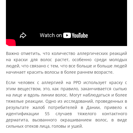
Важно отметить, что количество аллергических реакций
на краски для волос растет, особенно среди молодых
людей, что связано с тем, что все больше и больше людей
начинает красить волосы в более раннем возрасте.
Если человек с аллергией на PPD использует краску с
этим веществом, это, как правило, заканчивается сыпью
на лице и вдоль линии волос. Могут наблюдаться и более
тяжелые реакции. Одно из исследований, проведенных в
результате жалоб потребителей в Дании, привело к
идентификации 55 случаев тяжелого контактного
дерматита, вызванного окрашиванием волос, в виде
сильных отеков лица, головы и ушей.