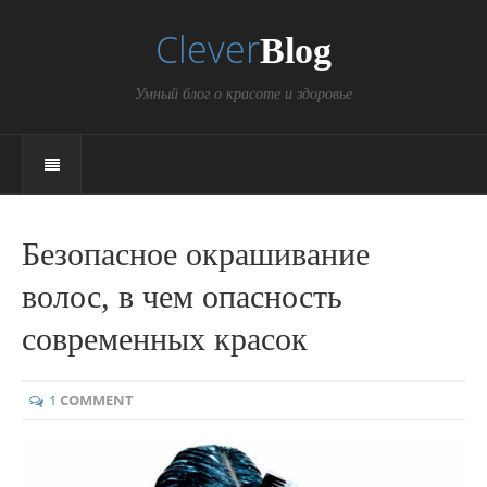
Clever
Blog
Умный блог о красоте и здоровье
Безопасное окрашивание
волос, в чем опасность
современных красок
1
COMMENT