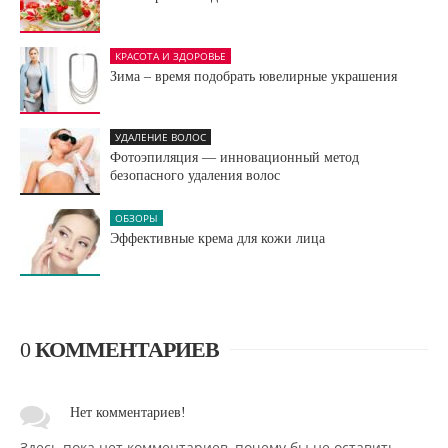
КРАСОТА И ЗДОРОВЬЕ
Зима – время подобрать ювелирные украшения
УДАЛЕНИЕ ВОЛОС
Фотоэпиляция — инновационный метод
безопасного удаления волос
ОБЗОРЫ
Эффективные крема для кожи лица
0
КОММЕНТАРИЕВ
Нет комментариев!
Здесь пока нет комментариев, почему бы не оставить