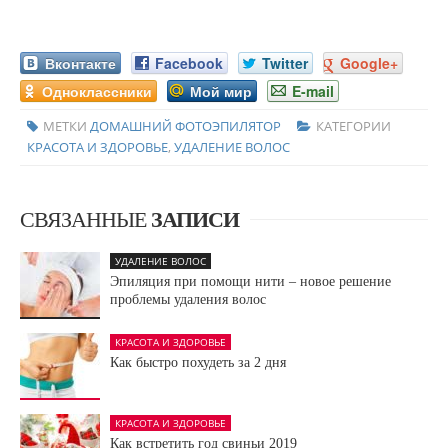
Вконтакте
Facebook
Twitter
Google+
Одноклассники
Мой мир
E-mail
МЕТКИ
ДОМАШНИЙ ФОТОЭПИЛЯТОР
КАТЕГОРИИ
КРАСОТА И ЗДОРОВЬЕ
,
УДАЛЕНИЕ ВОЛОС
СВЯЗАННЫЕ
ЗАПИСИ
УДАЛЕНИЕ ВОЛОС
Эпиляция при помощи нити – новое решение
проблемы удаления волос
КРАСОТА И ЗДОРОВЬЕ
Как быстро похудеть за 2 дня
КРАСОТА И ЗДОРОВЬЕ
Как встретить год свиньи 2019