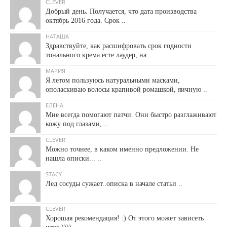
CLEVER
Добрый день. Получается, что дата производства
октябрь 2016 года. Срок ..
НАТАША
Здравствуйте, как расшифровать срок годности
тонального крема есте лаудер, на ..
МАРИЯ
Я летом пользуюсь натуральными масками,
ополаскиваю волосы крапивой ромашкой, яичную ..
ЕЛЕНА
Мне всегда помогают патчи. Они быстро разглаживают
кожу под глазами, ..
CLEVER
Можно точнее, в каком именно предложении. Не
нашла описки... ..
STACY
Лед сосуды сужает..описка в начале статьи ..
CLEVER
Хорошая рекомендация! :) От этого может зависеть