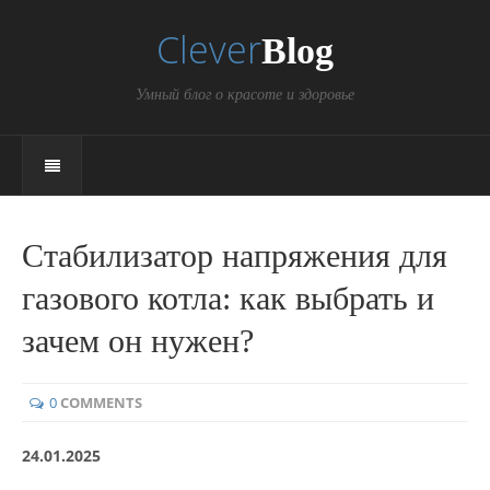
Clever
Blog
Умный блог о красоте и здоровье
Стабилизатор напряжения для
газового котла: как выбрать и
зачем он нужен?
0
COMMENTS
24.01.2025