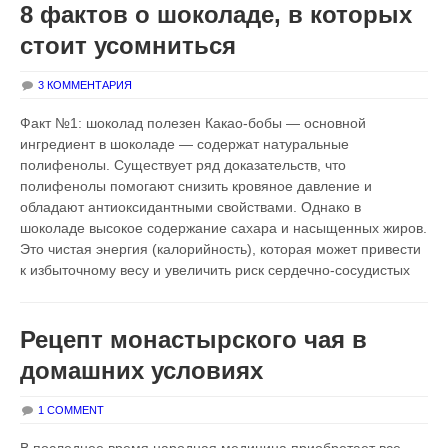
8 фактов о шоколаде, в которых
стоит усомниться
3 КОММЕНТАРИЯ
Факт №1: шоколад полезен Какао-бобы — основной
ингредиент в шоколаде — содержат натуральные
полифенолы. Существует ряд доказательств, что
полифенолы помогают снизить кровяное давление и
обладают антиоксидантными свойствами. Однако в
шоколаде высокое содержание сахара и насыщенных жиров.
Это чистая энергия (калорийность), которая может привести
к избыточному весу и увеличить риск сердечно-сосудистых
Рецепт монастырского чая в
домашних условиях
1 COMMENT
В последнее время народная медицина приобретает все