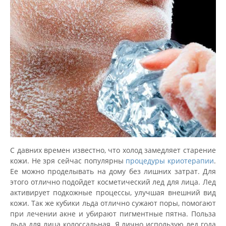
С давних времен известно, что холод замедляет старение
кожи. Не зря сейчас популярны
процедуры криотерапии
.
Ее можно проделывать на дому без лишних затрат. Для
этого отлично подойдет косметический лед для лица. Лед
активирует подкожные процессы, улучшая внешний вид
кожи. Так же кубики льда отлично сужают поры, помогают
при лечении акне и убирают пигментные пятна. Польза
льда для лица колоссальная. Я лично использую лед года