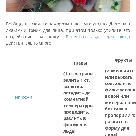
Вообще, вы можете заморозить все, что угодно. Даже ваш
любимый тоник для лица, при этом только усилите его
воздействие на кожу.
Рецептов льда для лица
действительно много:
Фрукты
Травы
(измельчить
(1 ст.л. травы
или выжать
залить 1 ст.
сок, залить
кипятка,
фильтрованн
остудить до
водой или
Тип кожи
комнатной
минеральной
температуры,
без газа в
процедить,
пропорции 1:
разлить в
разлить в
форму для
форму для
льда)
льда)