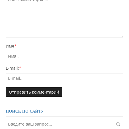
Имя
*
E-mail:
*
ПОИСК ПО САЙТУ