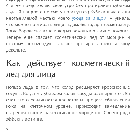
4 и не представляю свое утро без протирания кубиком
льда. Я напросто не смогу проснуться) Кубики льда стали
неотъемлемой частью моего
ухода за лицом
. А узнала,
что можно протирать лицо льдом, благодаря косметологу.
Тогда боролась с акне и лед из ромашки отлично помогал.
Теперь еще спасает косметический лед от морщин и
поэтому рекомендую так же протирать шею и зону
декольте.
Как действует косметический
лед для лица
Польза льда в том, что холод расширяет кровеносные
сосуды. Когда мы убираем холод, сосуды расширяются. За
счет этого усиливается кровоток и процесс обновления
кожи на клеточном уровне. Происходит замедление
старения кожи и разглаживание морщинок. Своего рода
эффект лифтинга.
3