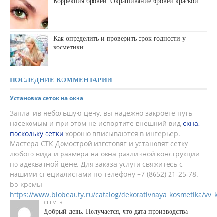
Коррекция бровей. Окрашивание бровей краской
Как определить и проверить срок годности у
косметики
ПОСЛЕДНИЕ КОММЕНТАРИИ
Установка сеток на окна
Заплатив небольшую цену, вы надежно закроете путь
насекомым и при этом не испортите внешний вид
окна,
поскольку сетки
хорошо вписываются в интерьер.
Мастера СТК Домострой изготовят и установят сетку
любого вида и размера на окна различной конструкции
по адекватной цене. Для заказа услуги свяжитесь с
нашими специалистами по телефону +7 (8652) 21-25-78.
bb кремы
https://www.biobeauty.ru/catalog/dekorativnaya_kosmetika/vv_
CLEVER
Добрый день. Получается, что дата производства