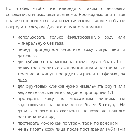
Но чтобы, чтобы не навредить таким стрессовым
освежением и омоложением кожи. Необходимо знать, как
правильно пользоваться косметическим льдом, чтобы не
навредить сосудам. Для этого нужно запомнить:
использовать только фильтрованную воду или
минеральную без газа,
перед процедурой очистить кожу лица, шеи и
декольте,
для кубиков с травяным настоем следует брать 1 ст.
ложку трав, залить стаканом кипятка и настаивать в
течение 30 минут, процедить и разлить в форму для
льда,
для фруктовых кубиков нужно измельчить фрукт или
выдавить сок, мешать с водой в пропорции 1:1,
протирать кожу по массажным линиям, не
задерживаясь на одном месте более 5 секунд. Не
давить, а легонько скользить по коже до полного
растаивания льда,
протирать можно как по утрам, так и по вечерам,
не вытирать кожу лица после протирания кубиками