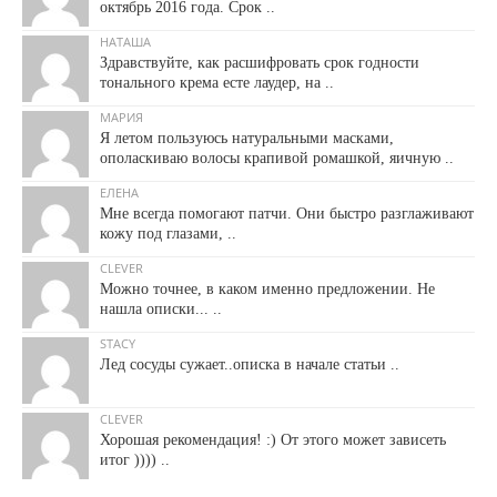
октябрь 2016 года. Срок ..
НАТАША
Здравствуйте, как расшифровать срок годности
тонального крема есте лаудер, на ..
МАРИЯ
Я летом пользуюсь натуральными масками,
ополаскиваю волосы крапивой ромашкой, яичную ..
ЕЛЕНА
Мне всегда помогают патчи. Они быстро разглаживают
кожу под глазами, ..
CLEVER
Можно точнее, в каком именно предложении. Не
нашла описки... ..
STACY
Лед сосуды сужает..описка в начале статьи ..
CLEVER
Хорошая рекомендация! :) От этого может зависеть
итог )))) ..