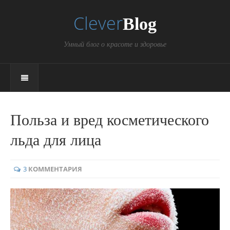
Clever
Blog
Умный блог о красоте и здоровье
Польза и вред косметического
льда для лица
3
КОММЕНТАРИЯ