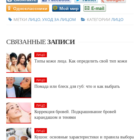
Одноклассники
Мой мир
E-mail
МЕТКИ
ЛИЦО
,
УХОД ЗА ЛИЦОМ
КАТЕГОРИИ
ЛИЦО
СВЯЗАННЫЕ
ЗАПИСИ
ЛИЦО
Типы кожи лица. Как определить свой тип кожи
ЛИЦО
Помада или блеск для губ: что и как выбрать
ЛИЦО
Коррекция бровей. Подкрашивание бровей
карандашом и тенями
ЛИЦО
Кушон: основные характеристики и правила выбора