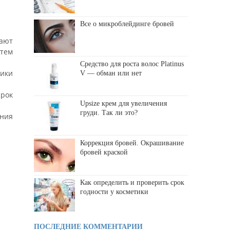
Все о микроблейдинге бровей
дают
 тем
Средство для роста волос Platinus
ики
V — обман или нет
срок
Upsize крем для увеличения
груди. Так ли это?
ания
Коррекция бровей. Окрашивание
бровей краской
Как определить и проверить срок
годности у косметики
ПОСЛЕДНИЕ КОММЕНТАРИИ