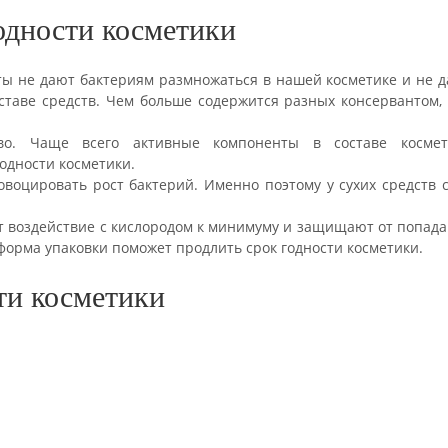
одности косметики
ты не дают бактериям размножаться в нашей косметике и не 
таве средств. Чем больше содержится разных консервантом,
во. Чаще всего активные компоненты в составе космет
одности косметики.
овоцировать рост бактерий. Именно поэтому у сухих средств 
т воздействие с кислородом к минимуму и защищают от попад
 форма упаковки поможет продлить срок годности косметики.
ти косметики