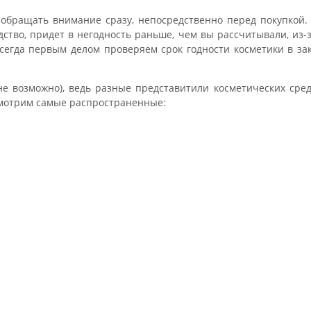
т обращать внимание сразу, непосредственно перед покупкой.
дство, придет в негодность раньше, чем вы рассчитывали, из-з
 всегда первым делом проверяем срок годности косметики в за
не возможно), ведь разные представитили косметических сред
смотрим самые распространенные: