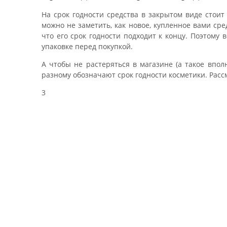
На срок годности средства в закрытом виде стои
можно не заметить, как новое, купленное вами сре
что его срок годности подходит к концу. Поэтому
упаковке перед покупкой.
А чтобы не растеряться в магазине (а такое впол
разному обозначают срок годности косметики. Рас
3