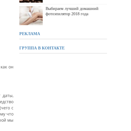
Выбираем лучший домашний
фотоэпилятор 2018 года
РЕКЛАМА
ГРУППА В КОНТАКТЕ
 как он
 даты,
редство
(чего с
ому что
рой мы