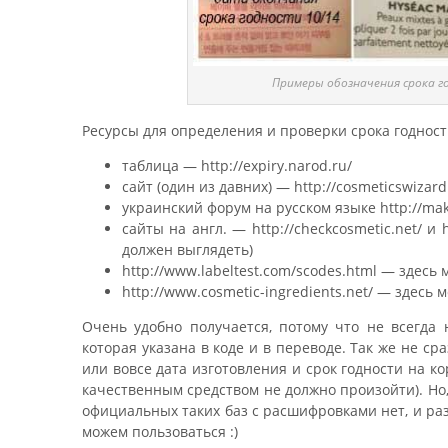
Примеры обозначения срока г
Ресурсы для определения и проверки срока годност
таблица — http://expiry.narod.ru/
сайт (один из давних) — http://cosmeticswizard
украинский форум на русском языке http://ma
сайты на англ. — http://checkcosmetic.net/ и
должен выглядеть)
http://www.labeltest.com/scodes.html — здес
http://www.cosmetic-ingredients.net/ — здес
Очень удобно получается, потому что не всегда
которая указана в коде и в переводе. Так же не с
или вовсе дата изготовления и срок годности на ко
качественным средством не должно произойти). Но,
официальных таких баз с расшифровками нет, и ра
можем пользоваться :)