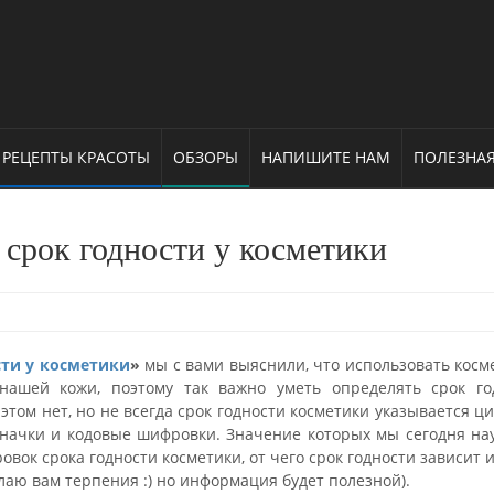
РЕЦЕПТЫ КРАСОТЫ
ОБЗОРЫ
НАПИШИТЕ НАМ
ПОЛЕЗНА
 срок годности у косметики
сти у косметики
»
мы с вами выяснили, что использовать косм
нашей кожи, поэтому так важно уметь определять срок го
 этом нет, но не всегда срок годности косметики указывается 
о значки и кодовые шифровки. Значение которых мы сегодня на
ок срока годности косметики, от чего срок годности зависит и
лаю вам терпения :) но информация будет полезной).