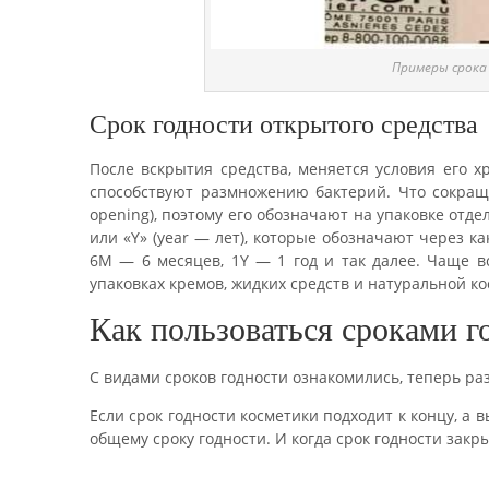
Примеры срока
Срок годности открытого средства
После вскрытия средства, меняется условия его хр
способствуют размножению бактерий. Что сокраща
opening), поэтому его обозначают на упаковке отд
или «Y» (year — лет), которые обозначают через к
6М — 6 месяцев, 1Y — 1 год и так далее. Чаще вс
упаковках кремов, жидких средств и натуральной ко
Как пользоваться сроками г
С видами сроков годности ознакомились, теперь раз
Если срок годности косметики подходит к концу, а 
общему сроку годности. И когда срок годности закр