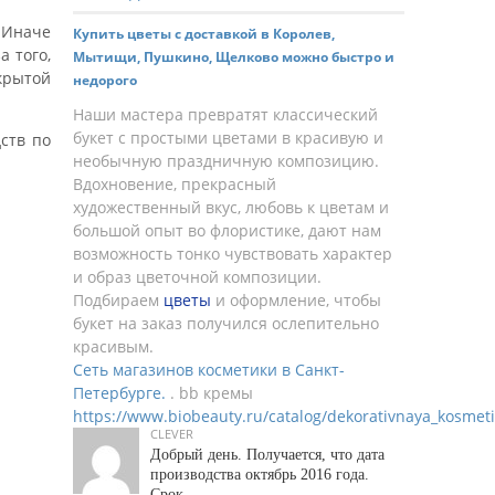
 Иначе
Купить цветы с доставкой в Королев,
а того,
Мытищи, Пушкино, Щелково можно быстро и
крытой
недорого
Наши мастера превратят классический
букет с простыми цветами в красивую и
ств по
необычную праздничную композицию.
Вдохновение, прекрасный
художественный вкус, любовь к цветам и
большой опыт во флористике, дают нам
возможность тонко чувствовать характер
и образ цветочной композиции.
Подбираем
цветы
и оформление, чтобы
букет на заказ получился ослепительно
красивым.
Сеть магазинов косметики в Санкт-
Петербурге.
. bb кремы
https://www.biobeauty.ru/catalog/dekorativnaya_kosmet
CLEVER
Добрый день. Получается, что дата
производства октябрь 2016 года.
Срок ..