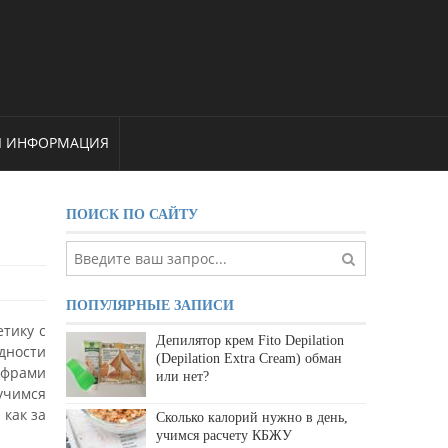
Я ИНФОРМАЦИЯ
ПОИСК ПО САЙТУ
ПОПУЛЯРНЫЕ ЗАПИСИ
етику с
Депилятор крем Fito Depilation
дности
(Depilation Extra Cream) обман
цифрами
или нет?
учимся
 как за
Сколько калорий нужно в день,
учимся расчету КБЖУ