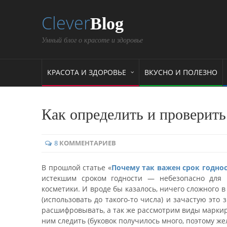
Clever
Blog
Умный блог о красоте и здоровье
КРАСОТА И ЗДОРОВЬЕ
ВКУСНО И ПОЛЕЗНО
Как определить и проверить
8
КОММЕНТАРИЕВ
В прошлой статье «
Почему так важен срок годно
истекшим сроком годности — небезопасно для 
косметики. И вроде бы казалось, ничего сложного в
(использовать до такого-то числа) и зачастую эт
расшифровывать, а так же рассмотрим виды маркиров
ним следить (буковок получилось много, поэтому же