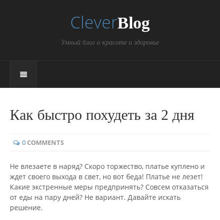
Clever
Blog
Умный блог о красоте и здоровье
Как быстро похудеть за 2 дня
0
COMMENTS
Не влезаете в наряд? Скоро торжество, платье куплено и
ждет своего выхода в свет, но вот беда! Платье не лезет!
Какие экстренные меры предпринять? Совсем отказаться
от еды на пару дней? Не вариант. Давайте искать
решение.