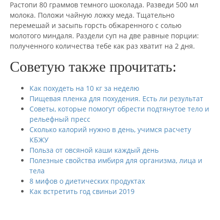
Растопи 80 граммов темного шоколада. Разведи 500 мл
молока. Положи чайную ложку меда. Тщательно
перемешай и засыпь горсть обжаренного с солью
молотого миндаля. Раздели суп на две равные порции:
полученного количества тебе как раз хватит на 2 дня.
Советую также прочитать:
Как похудеть на 10 кг за неделю
Пищевая пленка для похудения. Есть ли результат
Советы, которые помогут обрести подтянутое тело и
рельефный пресс
Сколько калорий нужно в день, учимся расчету
КБЖУ
Польза от овсяной каши каждый день
Полезные свойства имбиря для организма, лица и
тела
8 мифов о диетических продуктах
Как встретить год свиньи 2019