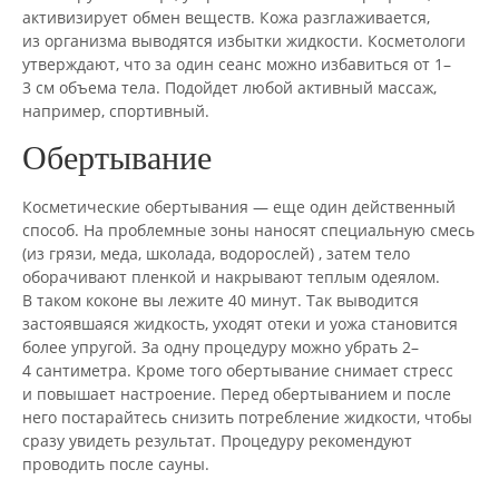
активизирует обмен веществ. Кожа разглаживается,
из организма выводятся избытки жидкости. Косметологи
утверждают, что за один сеанс можно избавиться от 1–
3 см объема тела. Подойдет любой активный массаж,
например, спортивный.
Обертывание
Косметические обертывания — еще один действенный
способ. На проблемные зоны наносят специальную смесь
(из грязи, меда, школада, водорослей) , затем тело
оборачивают пленкой и накрывают теплым одеялом.
В таком коконе вы лежите 40 минут. Так выводится
застоявшаяся жидкость, уходят отеки и уожа становится
более упругой. За одну процедуру можно убрать 2–
4 сантиметра. Кроме того обертывание снимает стресс
и повышает настроение. Перед обертыванием и после
него постарайтесь снизить потребление жидкости, чтобы
сразу увидеть результат. Процедуру рекомендуют
проводить после сауны.