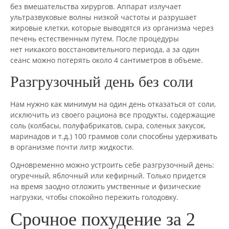
без вмешательства хирургов. Аппарат излучает
ультразвуковые волны низкой частоты и разрушает
жировые клетки, которые выводятся из организма через
печень естественным путем. После процедуры
нет никакого восстановительного периода, а за один
сеанс можно потерять около 4 сантиметров в объеме.
Разгрузочный день без соли
Нам нужно как минимум на один день отказаться от соли,
исключить из своего рациона все продукты, содержащие
соль (колбасы, полуфабрикатов, сыра, соленых закусок,
маринадов и т.д.) 100 граммов соли способны удерживать
в организме почти литр жидкости.
Одновременно можно устроить себе разгрузочный день:
огуречный, яблочный или кефирный. Только придется
на время заодно отложить умственные и физические
нагрузки, чтобы спокойно пережить голодовку.
Срочное похудение за 2