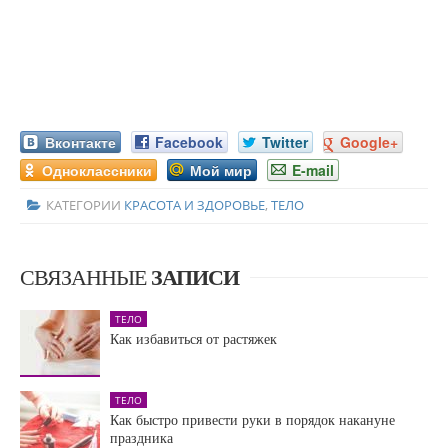
Вконтакте
Facebook
Twitter
Google+
Одноклассники
Мой мир
E-mail
КАТЕГОРИИ
КРАСОТА И ЗДОРОВЬЕ
,
ТЕЛО
СВЯЗАННЫЕ
ЗАПИСИ
ТЕЛО
Как избавиться от растяжек
ТЕЛО
Как быстро привести руки в порядок накануне
праздника