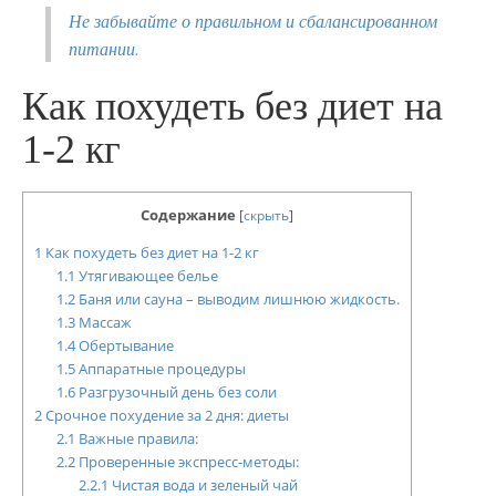
Не забывайте о правильном и сбалансированном
питании.
Как похудеть без диет на
1-2 кг
Содержание
[
скрыть
]
1
Как похудеть без диет на 1-2 кг
1.1
Утягивающее белье
1.2
Баня или сауна – выводим лишнюю жидкость.
1.3
Массаж
1.4
Обертывание
1.5
Аппаратные процедуры
1.6
Разгрузочный день без соли
2
Срочное похудение за 2 дня: диеты
2.1
Важные правила:
2.2
Проверенные экспресс-методы:
2.2.1
Чистая вода и зеленый чай