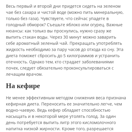
Весь первый и второй дни придется сидеть на зеленом
чае без сахара и чистой воде (можно пить минеральную,
только без газа). Чувствуете, что сейчас упадете в
голодный обморок? Съешьте яблоко или огурец. Важные
нюансы: как только вы проснулись, нужно сразу же
выпить стакан воды. Через 30 минут можно заварить
себе ароматный зеленый чай. Прекращать употреблять
жидкость необходимо за пару часов до отхода ко сну. Эта
диета поможет сбросить до 5 килограммов и устранить
отечность. Однако тем, кто страдает заболеваниями
почек, следует обязательно проконсультироваться с
лечащим врачом.
На кефире
Не менее эффективным методом снижения веса признана
кефирная диета. Переносить ее значительно легче, чем
водно-чаевую. Ведь кефир обладает способностью
насыщать и в некоторой мере утолять голод. За один
день потребуется выпить литр этого кисломолочного
напитка низкой жирности. Кроме того, разрешается