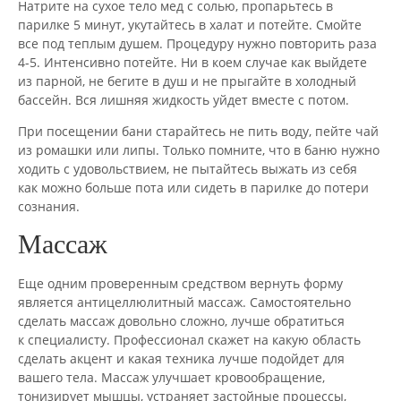
Натрите на сухое тело мед с солью, пропарьтесь в
парилке 5 минут, укутайтесь в халат и потейте. Смойте
все под теплым душем. Процедуру нужно повторить раза
4-5. Интенсивно потейте. Ни в коем случае как выйдете
из парной, не бегите в душ и не прыгайте в холодный
бассейн. Вся лишняя жидкость уйдет вместе с потом.
При посещении бани старайтесь не пить воду, пейте чай
из ромашки или липы. Только помните, что в баню нужно
ходить с удовольствием, не пытайтесь выжать из себя
как можно больше пота или сидеть в парилке до потери
сознания.
Массаж
Еще одним проверенным средством вернуть форму
является антицеллюлитный массаж. Самостоятельно
сделать массаж довольно сложно, лучше обратиться
к специалисту. Профессионал скажет на какую область
сделать акцент и какая техника лучше подойдет для
вашего тела. Массаж улучшает кровообращение,
тонизирует мышцы, устраняет застойные процессы,