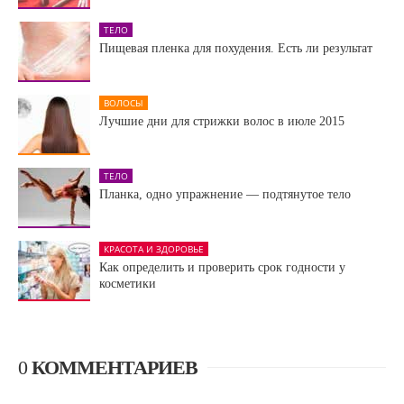
ТЕЛО
Пищевая пленка для похудения. Есть ли результат
ВОЛОСЫ
Лучшие дни для стрижки волос в июле 2015
ТЕЛО
Планка, одно упражнение — подтянутое тело
КРАСОТА И ЗДОРОВЬЕ
Как определить и проверить срок годности у
косметики
0
КОММЕНТАРИЕВ