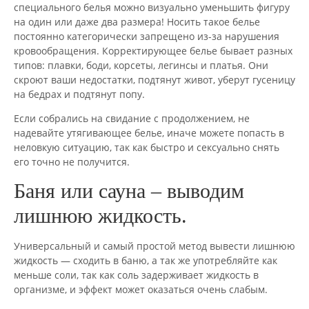
специального белья можно визуально уменьшить фигуру
на один или даже два размера! Носить такое белье
постоянно категорически запрещено из-за нарушения
кровообращения. Корректирующее белье бывает разных
типов: плавки, боди, корсеты, легинсы и платья. Они
скроют ваши недостатки, подтянут живот, уберут гусеницу
на бедрах и подтянут попу.
Если собрались на свидание с продолжением, не
надевайте утягивающее белье, иначе можете попасть в
неловкую ситуацию, так как быстро и сексуально снять
его точно не получится.
Баня или сауна – выводим
лишнюю жидкость.
Универсальный и самый простой метод вывести лишнюю
жидкость — сходить в баню, а так же употребляйте как
меньше соли, так как соль задерживает жидкость в
организме, и эффект может оказаться очень слабым.