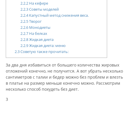
2.2.2
На кефире
2.2.3
Советы моделей
2.2.4
Капустный метод снижения веса.
2.2.5
Творог
2.2.6
Монодиеты
2.2.7
На белках
2.2.8
Жидкая диета
2.2.9
Жидкая диета: меню
2.3
Советую также прочитать:
За два дня избавиться от большего количества жировых
отложений конечно, не получится. А вот убрать несколько
сантиметров с талии и бедер можно без проблем и влезть
в платье на размер меньше конечно можно. Рассмотрим
несколько способ похудеть без диет.
3