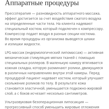
Аппаратные процедуры
Прессотерапия — разновидность аппаратного массажа,
эффект достигается за счет воздействия сжатого воздуха
на определенные части тела. На клиента надевают
специальный костюм, который подключен к компрессору.
Компрессор подает воздух в разные секции костюма.
Во время процедуры из организма выводятся шлаки
и излишки жидкости.
LPG-массаж (эндермологический липомассаж) — активная
механическая стимуляция мягких тканей с помощью
специальных роллеров. В маленькую камеру втягивается
кожная складка, которую разминают ролики, движущиеся
в различных направлениях внутри этой камеры. Перед
процедурой пациент надевает костюм, который улучшает
скольжение роликов по телу. В результате кожа
становится эластичной, уменьшается подкожно-жировой
слой, а с боков исчезает несколько сантиметров.
Ультразвуковая безоперационная липосакция —
прогрессивный способ уменьшить жировые отложения