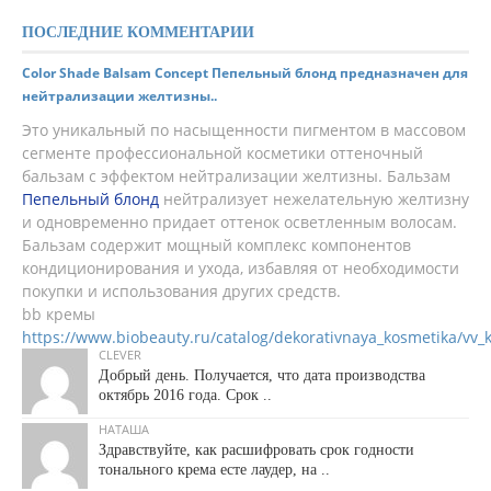
ПОСЛЕДНИЕ КОММЕНТАРИИ
Color Shade Balsam Concept Пепельный блонд предназначен для
нейтрализации желтизны..
Это уникальный по насыщенности пигментом в массовом
сегменте профессиональной косметики оттеночный
бальзам с эффектом нейтрализации желтизны. Бальзам
Пепельный блонд
нейтрализует нежелательную желтизну
и одновременно придает оттенок осветленным волосам.
Бальзам содержит мощный комплекс компонентов
кондиционирования и ухода, избавляя от необходимости
покупки и использования других средств.
bb кремы
https://www.biobeauty.ru/catalog/dekorativnaya_kosmetika/vv_
CLEVER
Добрый день. Получается, что дата производства
октябрь 2016 года. Срок ..
НАТАША
Здравствуйте, как расшифровать срок годности
тонального крема есте лаудер, на ..