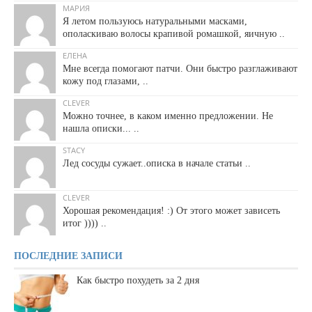
МАРИЯ
Я летом пользуюсь натуральными масками,
ополаскиваю волосы крапивой ромашкой, яичную ..
ЕЛЕНА
Мне всегда помогают патчи. Они быстро разглаживают
кожу под глазами, ..
CLEVER
Можно точнее, в каком именно предложении. Не
нашла описки... ..
STACY
Лед сосуды сужает..описка в начале статьи ..
CLEVER
Хорошая рекомендация! :) От этого может зависеть
итог )))) ..
ПОСЛЕДНИЕ ЗАПИСИ
Как быстро похудеть за 2 дня