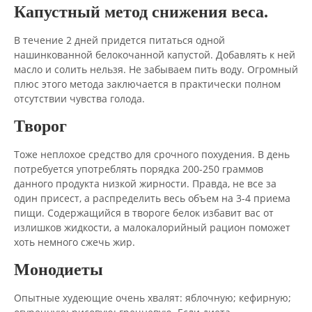
Капустный метод снижения веса.
В течение 2 дней придется питаться одной
нашинкованной белокочанной капустой. Добавлять к ней
масло и солить нельзя. Не забываем пить воду. Огромный
плюс этого метода заключается в практически полном
отсутствии чувства голода.
Творог
Тоже неплохое средство для срочного похудения. В день
потребуется употреблять порядка 200-250 граммов
данного продукта низкой жирности. Правда, не все за
один присест, а распределить весь объем на 3-4 приема
пищи. Содержащийся в твороге белок избавит вас от
излишков жидкости, а малокалорийный рацион поможет
хоть немного сжечь жир.
Монодиеты
Опытные худеющие очень хвалят: яблочную; кефирную;