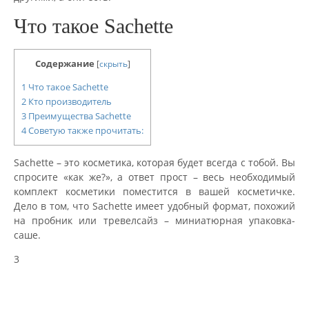
Что такое Sachette
Содержание
[
скрыть
]
1
Что такое Sachette
2
Кто производитель
3
Преимущества Sachette
4
Советую также прочитать:
Sachette – это косметика, которая будет всегда с тобой. Вы
спросите «как же?», а ответ прост – весь необходимый
комплект косметики поместится в вашей косметичке.
Дело в том, что Sachette имеет удобный формат, похожий
на пробник или тревелсайз – миниатюрная упаковка-
саше.
3