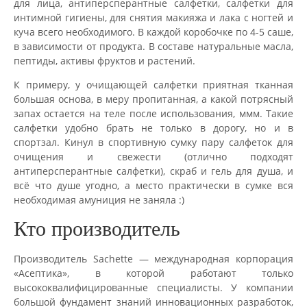
для лица, антиперсперантные салфетки, салфетки для
интимной гигиены, для снятия макияжа и лака с ногтей и
куча всего необходимого. В каждой коробочке по 4-5 саше,
в зависимости от продукта. В составе натуральные масла,
пептиды, активы фруктов и растений.
К примеру, у очищающей салфетки приятная тканная
большая основа, в меру пропитанная, а какой потрясный
запах остается на теле после использования, ммм. Такие
салфетки удобно брать не только в дорогу, но и в
спортзал. Кинул в спортивную сумку пару салфеток для
очищения и свежести (отлично подходят
антиперсперантные салфетки), скраб и гель для душа, и
всё что душе угодно, а место практически в сумке вся
необходимая амуниция не заняла :)
Кто производитель
Производитель Sachette — международная корпорация
«Асептика», в которой работают только
высококвалифицированные специалисты. У компании
большой фундамент знаний инновационных разработок,