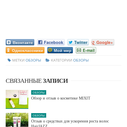
Вконтакте
Facebook
Twitter
Google+
Одноклассники
Мой мир
E-mail
МЕТКИ
ОБЗОРЫ
КАТЕГОРИИ
ОБЗОРЫ
СВЯЗАННЫЕ
ЗАПИСИ
ОБЗОРЫ
Обзор и отзыв о косметике MIXIT
ОБЗОРЫ
Отзыв о средствах для ускорения роста волос
HairJAZZ