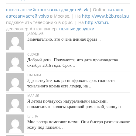
школа английского языка для детей, vk
| Online
каталог
автозапчастей volvo
в Москве. | На
http://www.b2b.real.su
подключить телефонию в офис. | На
http://km.ru
девелопер Антон винер.
пьяные девушки
JASONLAB
Замечательно, это очень ценная фраза ..
CLEVER
Добрый день. Получается, что дата производства
октябрь 2016 года. Срок ..
НАТАША
Здравствуйте, как расшифровать срок годности
тонального крема есте лаудер, на ..
МАРИЯ
Я летом пользуюсь натуральными масками,
ополаскиваю волосы крапивой ромашкой, яичную ..
ЕЛЕНА
Мне всегда помогают патчи. Они быстро разглаживают
кожу под глазами, ..