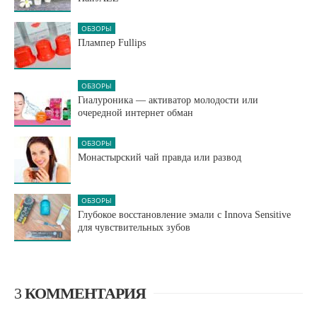
ОБЗОРЫ
Плампер Fullips
ОБЗОРЫ
Гиалуроника — активатор молодости или
очередной интернет обман
ОБЗОРЫ
Монастырский чай правда или развод
ОБЗОРЫ
Глубокое восстановление эмали с Innova Sensitive
для чувствительных зубов
3
КОММЕНТАРИЯ