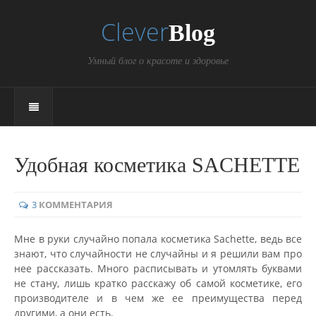
Clever
Blog
Умный блог о красоте и здоровье
Удобная косметика SACHETTE
3
КОММЕНТАРИЯ
Мне в руки случайно попала косметика Sachette, ведь все
знают, что случайности не случайны и я решили вам про
нее рассказать. Много расписывать и утомлять буквами
не стану, лишь кратко расскажу об самой косметике, его
производителе и в чем же ее преимущества перед
другими, а они есть.