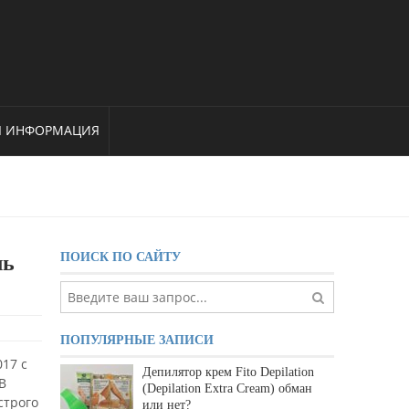
Я ИНФОРМАЦИЯ
ПОИСК ПО САЙТУ
ль
ПОПУЛЯРНЫЕ ЗАПИСИ
17 с
Депилятор крем Fito Depilation
В
(Depilation Extra Cream) обман
строго
или нет?