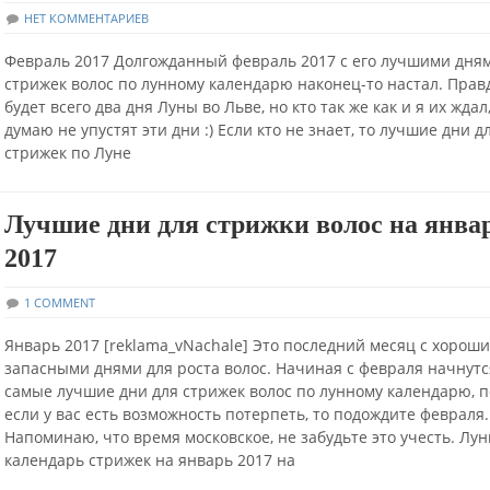
НЕТ КОММЕНТАРИЕВ
Февраль 2017 Долгожданный февраль 2017 с его лучшими дня
стрижек волос по лунному календарю наконец-то настал. Прав
будет всего два дня Луны во Льве, но кто так же как и я их ждал
думаю не упустят эти дни :) Если кто не знает, то лучшие дни д
стрижек по Луне
Лучшие дни для стрижки волос на янва
2017
1 COMMENT
Январь 2017 [reklama_vNachale] Это последний месяц с хорош
запасными днями для роста волос. Начиная с февраля начнутс
самые лучшие дни для стрижек волос по лунному календарю, 
если у вас есть возможность потерпеть, то подождите февраля.
Напоминаю, что время московское, не забудьте это учесть. Лу
календарь стрижек на январь 2017 на