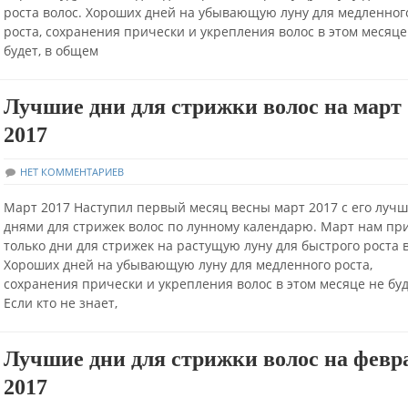
роста волос. Хороших дней на убывающую луну для медленног
роста, сохранения прически и укрепления волос в этом месяце
будет, в общем
Лучшие дни для стрижки волос на март
2017
НЕТ КОММЕНТАРИЕВ
Март 2017 Наступил первый месяц весны март 2017 с его луч
днями для стрижек волос по лунному календарю. Март нам пр
только дни для стрижек на растущую луну для быстрого роста в
Хороших дней на убывающую луну для медленного роста,
сохранения прически и укрепления волос в этом месяце не буд
Если кто не знает,
Лучшие дни для стрижки волос на февр
2017