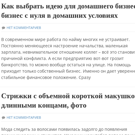
Как выбрать идею для домашнего бизнес
бизнес с нуля в домашних условиях
НЕТ КОММЕНТАРИЕВ
В современном мире работа по найму многих не устраивает.
Постоянно меняющееся настроение начальства, маленькая
зарплата, невнимательное отношение коллег – всё это станови
причиной конфликта. А если предприятию вот-вот грозит
банкротство, то можно вообще остаться на улице. На помощь
приходит только собственный бизнес. Именно он дает уверенн
стабильное финансовое положение. Сразу
Стрижки с объемной короткой макушко
длинными концами, фото
НЕТ КОММЕНТАРИЕВ
Мода следить за волосами появилась задолго до появления