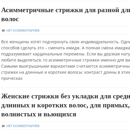
Асимметричные стрижки для разной д
волос
НЕТ КОММЕНТАРИЕВ
Все женщины хотят подчеркнуть свою индивидуальность. Одн
способов сделать это – сменить имидж. А полная смена имидж
подразумевает кардинальные перемены. Если вы дерзкая нату
любите выделяться, то асимметричные стрижки именно для ва
Самыми выигрышными вариантами считаются асимметричны
стрижки на длинные и короткие волосы: контраст длины в этих
прическах
Женские стрижки без укладки для средн
длинных и коротких волос, для прямых,
волнистых и вьющихся
НЕТ КОММЕНТАРИЕВ