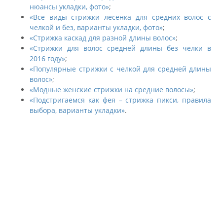
нюансы укладки, фото»
;
«Все виды стрижки лесенка для средних волос с
челкой и без, варианты укладки, фото»
;
«Стрижка каскад для разной длины волос»
;
«Cтрижки для волос средней длины без челки в
2016 году»
;
«Популярные стрижки с челкой для средней длины
волос»
;
«Модные женские стрижки на средние волосы»
;
«Подстригаемся как фея – стрижка пикси, правила
выбора, варианты укладки»
.