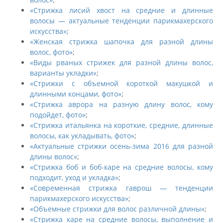
«Стрижка лисий хвост на средние и длинные
волосы — актуальные тенденции парикмахерского
искусства»
;
«Женская стрижка шапочка для разной длины
волос, фото»
;
«Виды рваных стрижек для разной длины волос,
варианты укладки»
;
«Стрижки с объемной короткой макушкой и
длинными концами, фото»
;
«Стрижка аврора на разную длину волос, кому
подойдет, фото»
;
«Стрижка итальянка на короткие, средние, длинные
волосы, как укладывать, фото»
;
«Актуальные стрижки осень-зима 2016 для разной
длины волос»
;
«Стрижка боб и боб-каре на средние волосы, кому
подходит, уход и укладка»
;
«Современная стрижка гаврош — тенденции
парикмахерского искусства»
;
«Объемные стрижки для волос различной длины»
;
«Стрижка каре на средние волосы, выполнение и