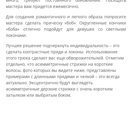
много, требуют постоянного обновления. Посещать
мастера вам придется ежемесячно.
Для создания романтичного и легкого образа попросите
мастера сделать прическу «боб». Округленные кончики
«боба» отлично подойдут для девушек со светлыми
локонами.
Лучшее решение подчеркнуть индивидуальность – это
сделать контрастные пряди и локоны. Использование
этого трюка сделает вас еще обворожительней. Отметим
отдельно, что асимметричные стрижки на короткие
волосы, фото которых вы видите ниже, представлены
примерами с длинными прядями и челкой – это всегда
актуально. Эксцентрично будут выглядеть
асимметричные дерзкие стрижки с очень коротким
затылком или выбритым боком.