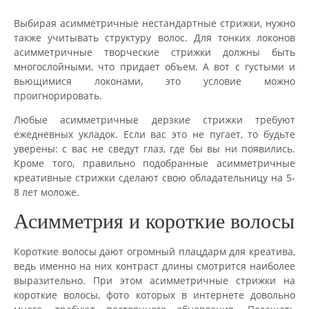
Выбирая асимметричные нестандартные стрижки, нужно
также учитывать структуру волос. Для тонких локонов
асимметричные творческие стрижки должны быть
многослойными, что придает объем. А вот с густыми и
вьющимися локонами, это условие можно
проигнорировать.
Любые асимметричные дерзкие стрижки требуют
ежедневных укладок. Если вас это не пугает, то будьте
уверены: с вас не сведут глаз, где бы вы ни появились.
Кроме того, правильно подобранные асимметричные
креативные стрижки сделают свою обладательницу на 5-
8 лет моложе.
Асимметрия и короткие волосы
Короткие волосы дают огромный плацдарм для креатива,
ведь именно на них контраст длины смотрится наиболее
выразительно. При этом асимметричные стрижки на
короткие волосы, фото которых в интернете довольно