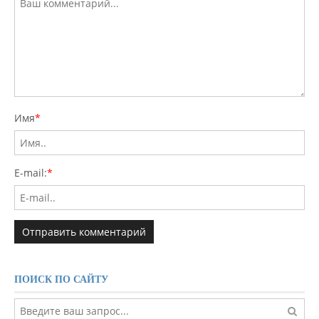
Имя
*
E-mail:
*
ПОИСК ПО САЙТУ