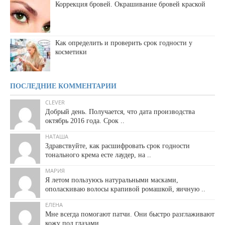
Коррекция бровей. Окрашивание бровей краской
Как определить и проверить срок годности у
косметики
ПОСЛЕДНИЕ КОММЕНТАРИИ
CLEVER
Добрый день. Получается, что дата производства
октябрь 2016 года. Срок ..
НАТАША
Здравствуйте, как расшифровать срок годности
тонального крема есте лаудер, на ..
МАРИЯ
Я летом пользуюсь натуральными масками,
ополаскиваю волосы крапивой ромашкой, яичную ..
ЕЛЕНА
Мне всегда помогают патчи. Они быстро разглаживают
кожу под глазами, ..