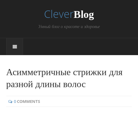
Clever
Blog
Умный блог о красоте и здоровье
Асимметричные стрижки для
разной длины волос
0
COMMENTS