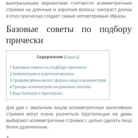
выигрышными вариантами считаются асимметричные
стрижки на длинные и короткие волосы: контраст длины
в этих прическах создает самые неповторимые образы.
Базовые советы по подбору
прически
Содержание
[
скрыть
]
1
Базовые советы по подбору прически
2
Асимметрия и короткие волосы
3
Средняя длина волос: форма лица и асимметрия
4
Тренды асимметрии на длинные локоны
5
Еще больше о прическах:
Для дам с овальным лицом асимметричные креативные
стрижки могут очень разниться. Круглолицые же дамы
выбирают асимметричные стрижки с целью сделать лицо
более удлиненным.
3