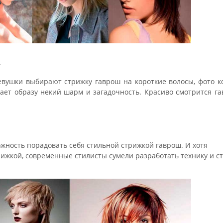
х
евушки выбирают стрижку гаврош на короткие волосы, фото к
ает образу некий шарм и загадочность. Красиво смотрится га
ность порадовать себя стильной стрижкой гаврош. И хотя
ижкой, современные стилисты сумели разработать технику и ст