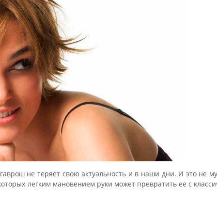
гаврош не теряет свою актуальность и в наши дни. И это не м
а которых легким мановением руки может превратить ее с класс