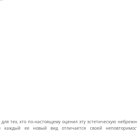
для тех, кто по-настоящему оценил эту эстетическую небрежно
 и каждый ее новый вид отличается своей неповторимо