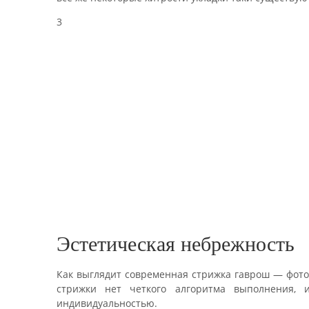
3
Эстетическая небрежность
Как выглядит современная стрижка гаврош — фото 
стрижки нет четкого алгоритма выполнения,
индивидуальностью.