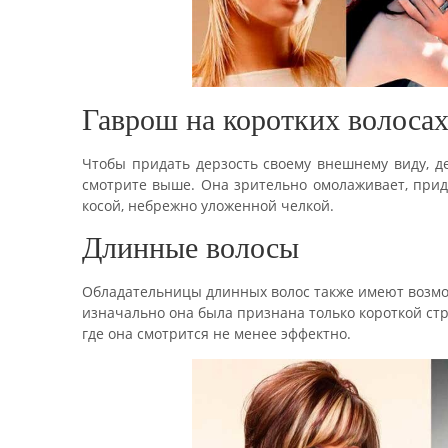
Гаврош на коротких волоса
Чтобы придать дерзость своему внешнему виду, д
смотрите выше. Она зрительно омолаживает, прид
косой, небрежно уложенной челкой.
Длинные волосы
Обладательницы длинных волос также имеют возмож
изначально она была признана только короткой стр
где она смотрится не менее эффектно.