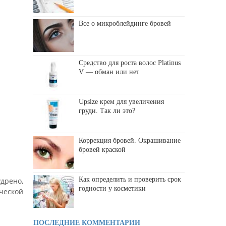
Все о микроблейдинге бровей
Средство для роста волос Platinus
V — обман или нет
Upsize крем для увеличения
груди. Так ли это?
Коррекция бровей. Окрашивание
бровей краской
Как определить и проверить срок
удрено,
годности у косметики
ической
ПОСЛЕДНИЕ КОММЕНТАРИИ