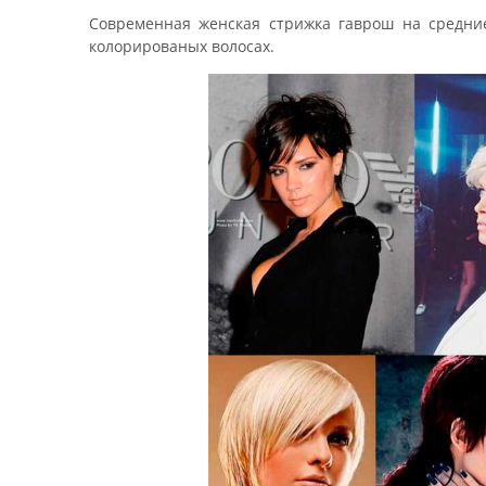
Современная женская стрижка гаврош на средние
колорированых волосах.