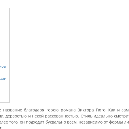
ков
ции
 название благодаря герою романа Виктора Гюго. Как и сам
, дерзостью и некой раскованностью. Стиль идеально смотрит
олее того, он подходит буквально всем, независимо от формы ли
т.