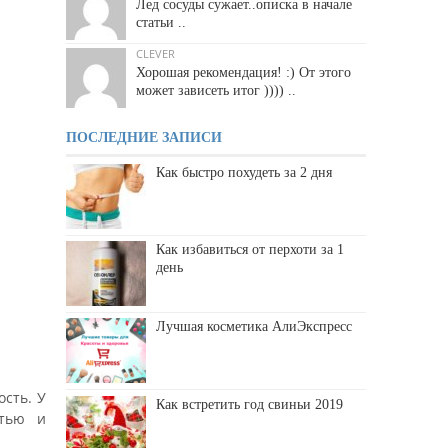
Лед сосуды сужает..описка в начале
статьи ..
CLEVER
Хорошая рекомендация! :) От этого
может зависеть итог )))) ..
ПОСЛЕДНИЕ ЗАПИСИ
Как быстро похудеть за 2 дня
Как избавиться от перхоти за 1
день
Лучшая косметика АлиЭкспресс
сть. У
Как встретить год свиньи 2019
стью и