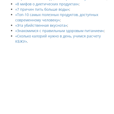
«8 мифов о диетических продуктах»
;
«7 причин пить больше воды»
;
«Топ-10 самых полезных продуктов, доступных
современному человеку»
;
«Эта убийственная вкуснота»
;
«Знакомимся с правильным здоровым питанием»
;
«Сколько калорий нужно в день, учимся расчету
КБЖУ»
.