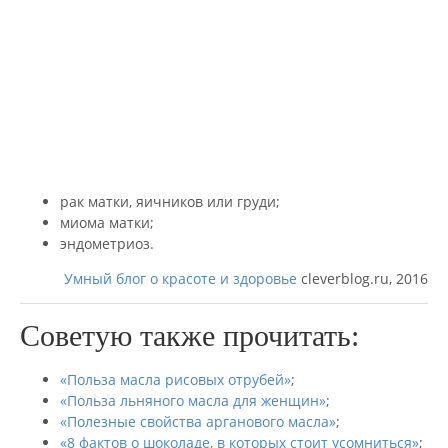
рак матки, яичников или груди;
миома матки;
эндометриоз.
Умный блог о красоте и здоровье
cleverblog.ru, 2016
Советую также прочитать:
«Польза масла рисовых отрубей»
;
«Польза льняного масла для женщин»
;
«Полезные свойства арганового масла»
;
«8 фактов о шоколаде, в которых стоит усомниться»
;