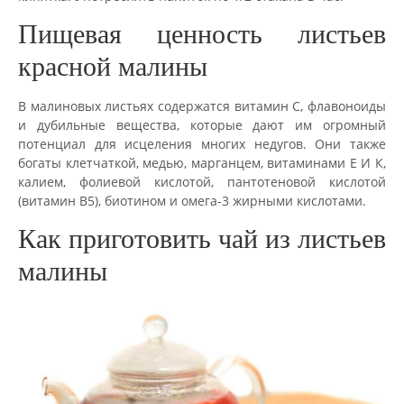
Пищевая ценность листьев
красной малины
В малиновых листьях содержатся витамин С, флавоноиды
и дубильные вещества, которые дают им огромный
потенциал для исцеления многих недугов. Они также
богаты клетчаткой, медью, марганцем, витаминами Е И К,
калием, фолиевой кислотой, пантотеновой кислотой
(витамин В5), биотином и омега-3 жирными кислотами.
Как приготовить чай из листьев
малины