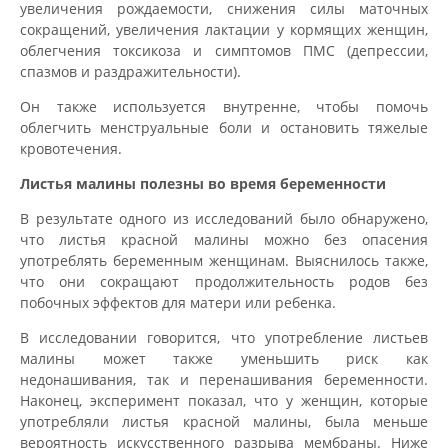
увеличения рождаемости, снижения силы маточных
сокращений, увеличения лактации у кормящих женщин,
облегчения токсикоза и симптомов ПМС (депрессии,
спазмов и раздражительности).
Он также используется внутренне, чтобы помочь
облегчить менструальные боли и остановить тяжелые
кровотечения.
Листья малины полезны во время беременности
В результате одного из исследований было обнаружено,
что листья красной малины можно без опасения
употреблять беременным женщинам. Выяснилось также,
что они сокращают продолжительность родов без
побочных эффектов для матери или ребенка.
В исследовании говорится, что употребление листьев
малины может также уменьшить риск как
недонашивания, так и перенашивания беременности.
Наконец, эксперимент показал, что у женщин, которые
употребляли листья красной малины, была меньше
вероятность искусственного разрыва мембраны. Ниже