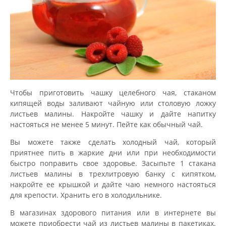
Чтобы приготовить чашку целебного чая, стаканом
кипящей воды заливают чайную или столовую ложку
листьев малины. Накройте чашку и дайте напитку
настояться не менее 5 минут. Пейте как обычный чай.
Вы можете также сделать холодный чай, который
приятнее пить в жаркие дни или при необходимости
быстро поправить свое здоровье. Засыпьте 1 стакана
листьев малины в трехлитровую банку с кипятком,
накройте ее крышкой и дайте чаю немного настояться
для крепости. Хранить его в холодильнике.
В магазинах здорового питания или в интернете вы
можете приобрести чай из листьев малины в пакетиках.