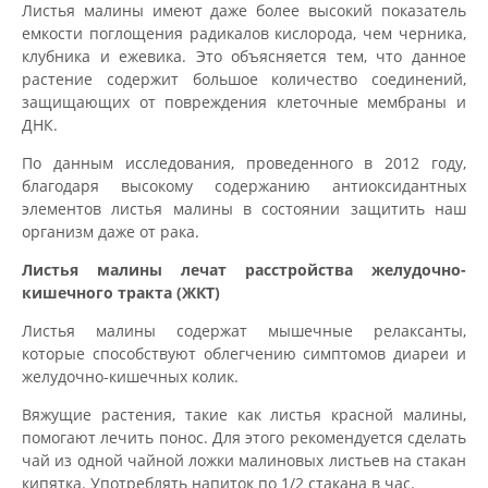
Листья малины имеют даже более высокий показатель
емкости поглощения радикалов кислорода, чем черника,
клубника и ежевика. Это объясняется тем, что данное
растение содержит большое количество соединений,
защищающих от повреждения клеточные мембраны и
ДНК.
По данным исследования, проведенного в 2012 году,
благодаря высокому содержанию антиоксидантных
элементов листья малины в состоянии защитить наш
организм даже от рака.
Листья малины лечат расстройства желудочно-
кишечного тракта (ЖКТ)
Листья малины содержат мышечные релаксанты,
которые способствуют облегчению симптомов диареи и
желудочно-кишечных колик.
Вяжущие растения, такие как листья красной малины,
помогают лечить понос. Для этого рекомендуется сделать
чай из одной чайной ложки малиновых листьев на стакан
кипятка. Употреблять напиток по 1/2 стакана в час.