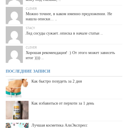
CLEVER
Можно точнее, в каком именно предложении. Не
нашла описки... ..
STACY
Лед сосуды сужает..описка в начале статьи ..
CLEVER
Хорошая рекомендация! :) От этого может зависеть
итог )))) ..
ПОСЛЕДНИЕ ЗАПИСИ
Как быстро похудеть за 2 дня
Как избавиться от перхоти за 1 день
Лучшая косметика АлиЭкспресс