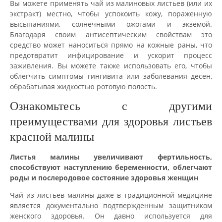
Вы можете применять чай из малиновых листьев (или их
экстракт) местно, чтобы успокоить кожу, пораженную
высыпаниями, солнечными ожогами и экземой.
Благодаря своим антисептическим свойствам это
средство может наноситься прямо на кожные раны, что
предотвратит инфицирование и ускорит процесс
заживления. Вы можете также использовать его, чтобы
облегчить симптомы гингивита или заболевания десен,
обрабатывая жидкостью ротовую полость.
Ознакомьтесь с другими
преимуществами для здоровья листьев
красной малины
Листья малины увеличивают фертильность,
способствуют наступлению беременности, облегчают
роды и послеродовое состояние здоровья женщин
Чай из листьев малины даже в традиционной медицине
является документально подтвержденным защитником
женского здоровья. Он давно используется для