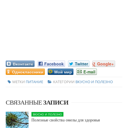
Вконтакте
Facebook
Twitter
Google+
Одноклассники
Мой мир
E-mail
МЕТКИ
ПИТАНИЕ
КАТЕГОРИИ
ВКУСНО И ПОЛЕЗНО
СВЯЗАННЫЕ
ЗАПИСИ
ВКУСНО И ПОЛЕЗНО
Полезные свойства омелы для здоровья