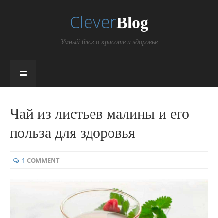
Clever
Blog
Умный блог о красоте и здоровье
Чай из листьев малины и его
польза для здоровья
1
COMMENT