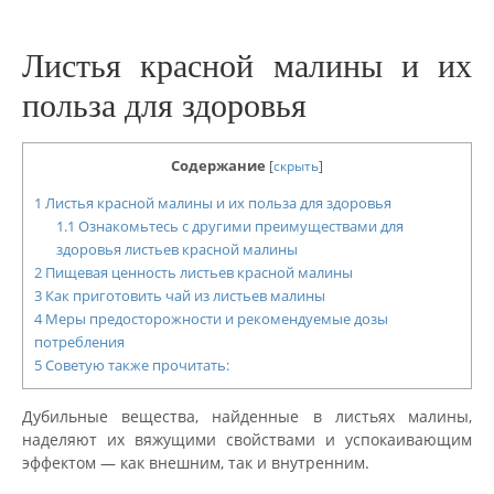
Листья красной малины и их
польза для здоровья
Содержание
[
скрыть
]
1
Листья красной малины и их польза для здоровья
1.1
Ознакомьтесь с другими преимуществами для
здоровья листьев красной малины
2
Пищевая ценность листьев красной малины
3
Как приготовить чай из листьев малины
4
Меры предосторожности и рекомендуемые дозы
потребления
5
Советую также прочитать:
Дубильные вещества, найденные в листьях малины,
наделяют их вяжущими свойствами и успокаивающим
эффектом — как внешним, так и внутренним.