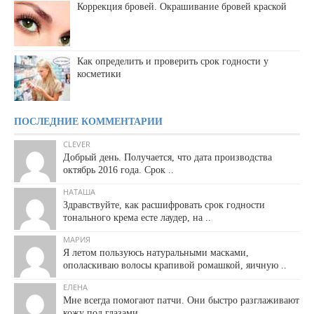
Коррекция бровей. Окрашивание бровей краской
Как определить и проверить срок годности у
косметики
ПОСЛЕДНИЕ КОММЕНТАРИИ
CLEVER
Добрый день. Получается, что дата производства
октябрь 2016 года. Срок ..
НАТАША
Здравствуйте, как расшифровать срок годности
тонального крема есте лаудер, на ..
МАРИЯ
Я летом пользуюсь натуральными масками,
ополаскиваю волосы крапивой ромашкой, яичную ..
ЕЛЕНА
Мне всегда помогают патчи. Они быстро разглаживают
кожу под глазами, ..