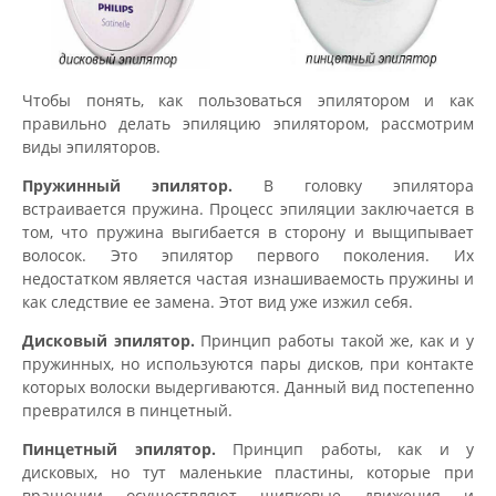
Чтобы понять, как пользоваться эпилятором и как
правильно делать эпиляцию эпилятором, рассмотрим
виды эпиляторов.
Пружинный эпилятор.
В головку эпилятора
встраивается пружина. Процесс эпиляции заключается в
том, что пружина выгибается в сторону и выщипывает
волосок. Это эпилятор первого поколения. Их
недостатком является частая изнашиваемость пружины и
как следствие ее замена. Этот вид уже изжил себя.
Дисковый эпилятор.
Принцип работы такой же, как и у
пружинных, но используются пары дисков, при контакте
которых волоски выдергиваются. Данный вид постепенно
превратился в пинцетный.
Пинцетный эпилятор.
Принцип работы, как и у
дисковых, но тут маленькие пластины, которые при
вращении осуществляют щипковые движения и