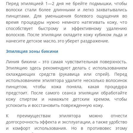
Перед эпиляцией 1—2 дня не брейте подмышки, чтобы
волоски стали более длинными и легко захватывались
пинцетами. Для уменьшения болевого ощущения во
время процедуры нужно немного натягивать кожу, что
способствует быстрому и эффективному удалению
волосков. После эпиляции охладите кожу кубиком льда и
нанесите детское масло, это уберет раздражение.
Эпиляция зоны бикини
Линия бикини – это самая чувствительная поверхность.
Эпиляцию здесь рекомендуют делать с использованием
охлаждающих средств (рукавица или спрей). Перед
использованием эпилятора удалите несколько волосинок
пинцетом, чтобы кожа поняла, какая процедура
предстоит. После самого сеанса эпиляции обработайте
кожу спиртом и намажьте детским кремом, чтобы
успокоить и восстановить поврежденную кожу.
К преимуществам эпилятора можно отнести
долгосрочность эффекта и эксплуатации, а также удобство
и комфорт использования. Но в противовес этому