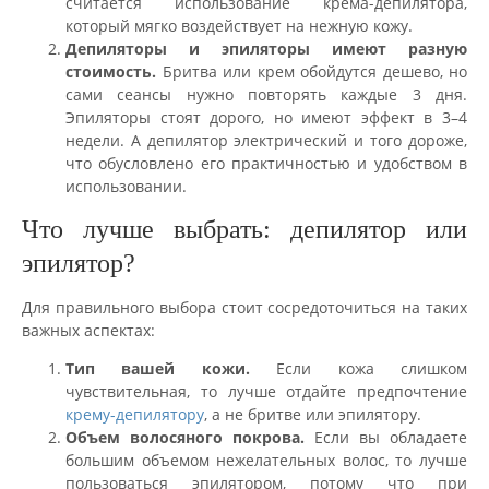
считается использование крема-депилятора,
который мягко воздействует на нежную кожу.
Депиляторы и эпиляторы имеют разную
стоимость.
Бритва или крем обойдутся дешево, но
сами сеансы нужно повторять каждые 3 дня.
Эпиляторы стоят дорого, но имеют эффект в 3–4
недели. А депилятор электрический и того дороже,
что обусловлено его практичностью и удобством в
использовании.
Что лучше выбрать: депилятор или
эпилятор?
Для правильного выбора стоит сосредоточиться на таких
важных аспектах:
Тип вашей кожи.
Если кожа слишком
чувствительная, то лучше отдайте предпочтение
крему-депилятору
, а не бритве или эпилятору.
Объем волосяного покрова.
Если вы обладаете
большим объемом нежелательных волос, то лучше
пользоваться эпилятором, потому что при