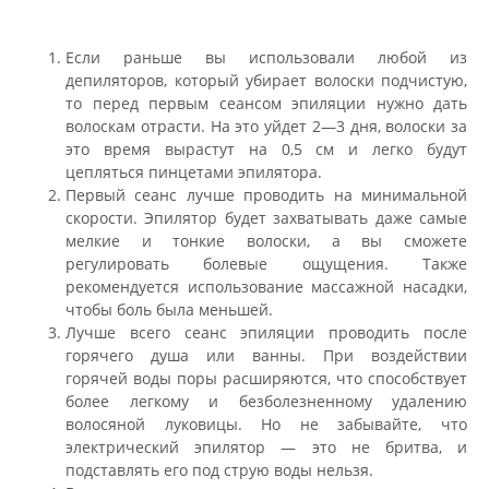
Если раньше вы использовали любой из
депиляторов, который убирает волоски подчистую,
то перед первым сеансом эпиляции нужно дать
волоскам отрасти. На это уйдет 2—3 дня, волоски за
это время вырастут на 0,5 см и легко будут
цепляться пинцетами эпилятора.
Первый сеанс лучше проводить на минимальной
скорости. Эпилятор будет захватывать даже самые
мелкие и тонкие волоски, а вы сможете
регулировать болевые ощущения. Также
рекомендуется использование массажной насадки,
чтобы боль была меньшей.
Лучше всего сеанс эпиляции проводить после
горячего душа или ванны. При воздействии
горячей воды поры расширяются, что способствует
более легкому и безболезненному удалению
волосяной луковицы. Но не забывайте, что
электрический эпилятор — это не бритва, и
подставлять его под струю воды нельзя.