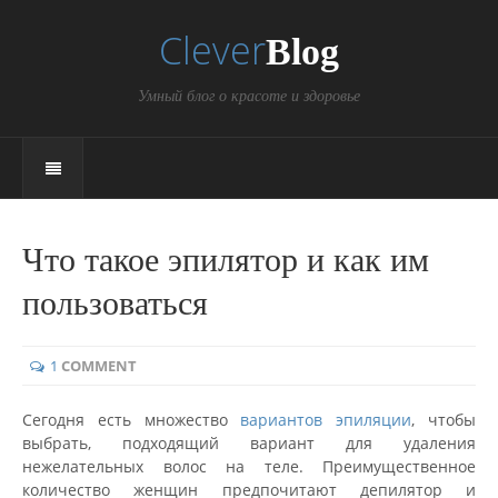
Clever
Blog
Умный блог о красоте и здоровье
Что такое эпилятор и как им
пользоваться
1
COMMENT
Сегодня есть множество
вариантов эпиляции
, чтобы
выбрать, подходящий вариант для удаления
нежелательных волос на теле. Преимущественное
количество женщин предпочитают депилятор и