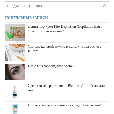
ПОПУЛЯРНЫЕ ЗАПИСИ
Депилятор крем Fito Depilation (Depilation Extra
Cream) обман или нет?
Сколько калорий нужно в день, учимся расчету
КБЖУ
Все о микроблейдинге бровей
Средство для роста волос Platinus V — обман или
нет
Upsize крем для увеличения груди. Так ли это?