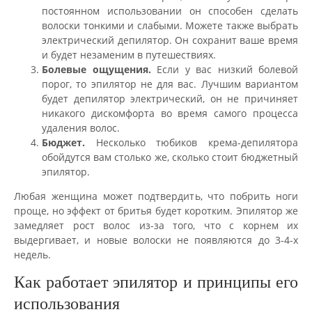
постоянном использовании он способен сделать
волоски тонкими и слабыми. Можете также выбрать
электрический депилятор. Он сохранит ваше время
и будет незаменим в путешествиях.
Болевые ощущения.
Если у вас низкий болевой
порог, то эпилятор не для вас. Лучшим вариантом
будет депилятор электрический, он не причиняет
никакого дискомфорта во время самого процесса
удаления волос.
Бюджет.
Несколько тюбиков крема-депилятора
обойдутся вам столько же, сколько стоит бюджетный
эпилятор.
Любая женщина может подтвердить, что побрить ноги
проще, но эффект от бритья будет коротким. Эпилятор же
замедляет рост волос из-за того, что с корнем их
выдергивает, и новые волоски не появляются до 3-4-х
недель.
Как работает эпилятор и принципы его
использования