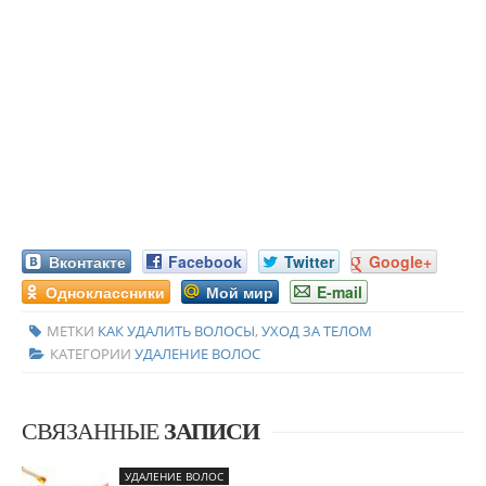
Вконтакте
Facebook
Twitter
Google+
Одноклассники
Мой мир
E-mail
МЕТКИ
КАК УДАЛИТЬ ВОЛОСЫ
,
УХОД ЗА ТЕЛОМ
КАТЕГОРИИ
УДАЛЕНИЕ ВОЛОС
СВЯЗАННЫЕ
ЗАПИСИ
УДАЛЕНИЕ ВОЛОС