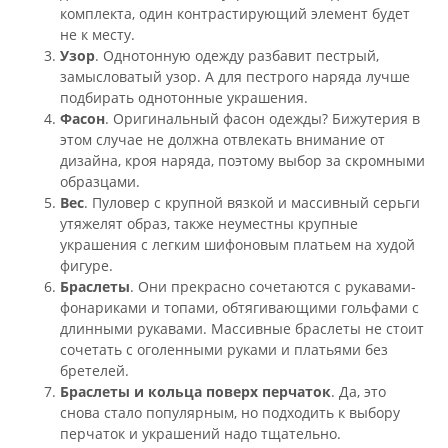
комплекта, один контрастирующий элемент будет
не к месту.
Узор
. Однотонную одежду разбавит пестрый,
замысловатый узор. А для пестрого наряда лучше
подбирать однотонные украшения.
Фасон
. Оригинальный фасон одежды? Бижутерия в
этом случае не должна отвлекать внимание от
дизайна, кроя наряда, поэтому выбор за скромными
образцами.
Вес
. Пуловер с крупной вязкой и массивный серьги
утяжелят образ, также неуместны крупные
украшения с легким шифоновым платьем на худой
фигуре.
Браслеты
. Они прекрасно сочетаются с рукавами-
фонариками и топами, обтягивающими гольфами с
длинными рукавами. Массивные браслеты не стоит
сочетать с оголенными руками и платьями без
бретелей.
Браслеты и кольца поверх перчаток
. Да, это
снова стало популярным, но подходить к выбору
перчаток и украшений надо тщательно.