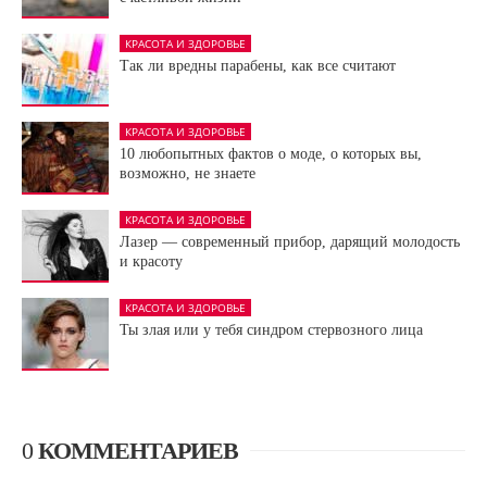
КРАСОТА И ЗДОРОВЬЕ
Так ли вредны парабены, как все считают
КРАСОТА И ЗДОРОВЬЕ
10 любопытных фактов о моде, о которых вы,
возможно, не знаете
КРАСОТА И ЗДОРОВЬЕ
Лазер — современный прибор, дарящий молодость
и красоту
КРАСОТА И ЗДОРОВЬЕ
Ты злая или у тебя синдром стервозного лица
0
КОММЕНТАРИЕВ