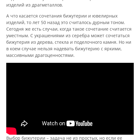
изделий из драгметаллов.
А что касается сочетания бижутерии и ювелирных
изделий, то лет 50 назад это считалось дурным тоном.
Сегодня же есть случаи, когда такое сочетание считается
уместным. С украшениями из серебра может сочетаться
бижутерия из дерева, стекла и поделочного камня. Но ни
в коем случае нельзя надевать бижутерию с яркими,
массивными драгоценностями.
Выбор бижутерии – задача не из простых, но если ее