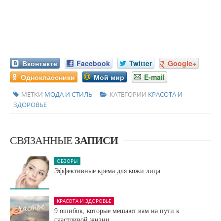
Вконтакте
Facebook
Twitter
Google+
Одноклассники
Мой мир
E-mail
МЕТКИ
МОДА И СТИЛЬ
КАТЕГОРИИ
КРАСОТА И
ЗДОРОВЬЕ
СВЯЗАННЫЕ
ЗАПИСИ
ОБЗОРЫ
Эффективные крема для кожи лица
КРАСОТА И ЗДОРОВЬЕ
9 ошибок, которые мешают вам на пути к
счастливой жизни