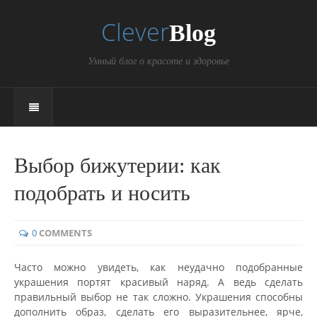
Clever
Blog
Умный блог о красоте и здоровье
Выбор бижутерии: как
подобрать и носить
0
COMMENTS
Часто можно увидеть, как неудачно подобранные
украшения портят красивый наряд. А ведь сделать
правильный выбор не так сложно. Украшения способны
дополнить образ, сделать его выразительнее, ярче,