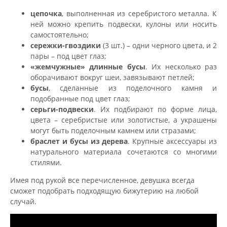
цепочка
, выполненная из серебристого металла. К
ней можно крепить подвески, кулоны или носить
самостоятельно;
сережки-гвоздики
(3 шт.) – одни черного цвета, и 2
пары – под цвет глаз;
«жемчужные» длинные бусы
. Их несколько раз
оборачивают вокруг шеи, завязывают петлей;
бусы
, сделанные из поделочного камня и
подобранные под цвет глаз;
серьги-подвески
. Их подбирают по форме лица,
цвета – серебристые или золотистые, а украшены
могут быть поделочным камнем или стразами;
браслет и бусы из дерева
. Крупные аксессуары из
натурального материала сочетаются со многими
стилями.
Имея под рукой все перечисленное, девушка всегда
сможет подобрать подходящую бижутерию на любой
случай.