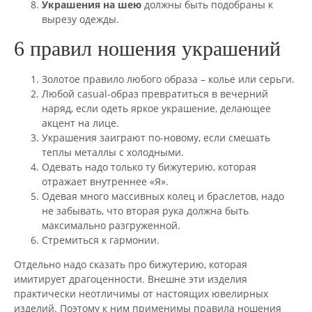
Украшения на шею
должны быть подобраны к
вырезу одежды.
6 правил ношения украшений
Золотое правило любого образа – колье или серьги.
Любой casual-образ превратиться в вечерний
наряд, если одеть яркое украшение, делающее
акцент на лице.
Украшения заиграют по-новому, если смешать
теплы металлы с холодными.
Одевать надо только ту бижутерию, которая
отражает внутреннее «Я».
Одевая много массивных колец и браслетов, надо
не забывать, что вторая рука должна быть
максимально разгруженной.
Стремиться к гармонии.
Отдельно надо сказать про бижутерию, которая
имитирует драгоценности. Внешне эти изделия
практически неотличимы от настоящих ювелирных
изделий. Поэтому к ним применимы правила ношения