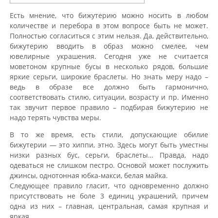
Есть мнение, что бижутерию можно носить в любом
количестве и перебора в этом вопросе быть не может.
Полностью согласиться с этим нельзя. Да, действительно,
бижутерию вводить в образ можно смелее, чем
ювелирные украшения. Сегодня уже не считается
моветоном крупные бусы в несколько рядов, большие
яркие серьги, широкие браслеты. Но знать меру надо –
ведь в образе все должно быть гармонично,
соответствовать стилю, ситуации, возрасту и пр. Именно
так звучит первое правило – подбирая бижутерию не
надо терять чувства меры.
В то же время, есть стили, допускающие обилие
бижутерии — это хиппи, этно. Здесь могут быть уместны
низки разных бус, серьги, браслеты… Правда, надо
одеваться не слишком пестро. Основой может послужить
джинсы, однотонная юбка-макси, белая майка.
Следующее правило гласит, что одновременно должно
присутствовать не боле 3 единиц украшений, причем
одна из них – главная, центральная, самая крупная и
яркая.