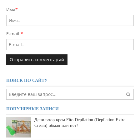
Имя
*
E-mail:
*
ПОИСК ПО САЙТУ
ПОПУЛЯРНЫЕ ЗАПИСИ
Депилятор крем Fito Depilation (Depilation Extra
Cream) обман или нет?