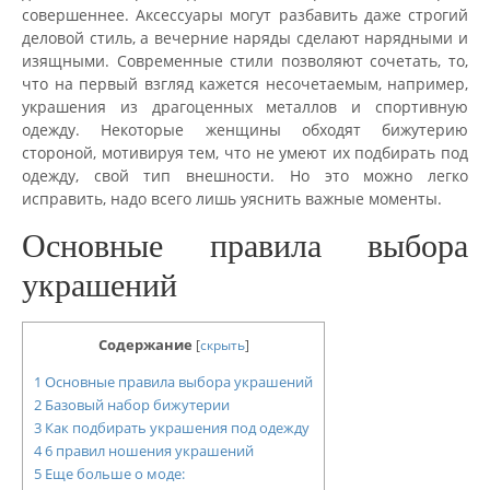
совершеннее. Аксессуары могут разбавить даже строгий
деловой стиль, а вечерние наряды сделают нарядными и
изящными. Современные стили позволяют сочетать, то,
что на первый взгляд кажется несочетаемым, например,
украшения из драгоценных металлов и спортивную
одежду. Некоторые женщины обходят бижутерию
стороной, мотивируя тем, что не умеют их подбирать под
одежду, свой тип внешности. Но это можно легко
исправить, надо всего лишь уяснить важные моменты.
Основные правила выбора
украшений
Содержание
[
скрыть
]
1
Основные правила выбора украшений
2
Базовый набор бижутерии
3
Как подбирать украшения под одежду
4
6 правил ношения украшений
5
Еще больше о моде: