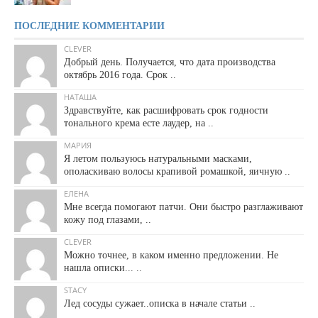
ПОСЛЕДНИЕ КОММЕНТАРИИ
CLEVER
Добрый день. Получается, что дата производства
октябрь 2016 года. Срок ..
НАТАША
Здравствуйте, как расшифровать срок годности
тонального крема есте лаудер, на ..
МАРИЯ
Я летом пользуюсь натуральными масками,
ополаскиваю волосы крапивой ромашкой, яичную ..
ЕЛЕНА
Мне всегда помогают патчи. Они быстро разглаживают
кожу под глазами, ..
CLEVER
Можно точнее, в каком именно предложении. Не
нашла описки... ..
STACY
Лед сосуды сужает..описка в начале статьи ..