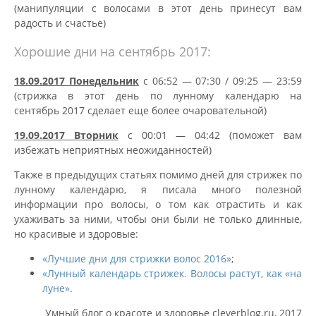
(манипуляции с волосами в этот день принесут вам
радость и счастье)
Хорошие дни на сентябрь 2017:
18.09.2017 Понедельник
с 06:52 — 07:30 / 09:25 — 23:59
(стрижка в этот день по лунному календарю на
сентябрь 2017 сделает еще более очаровательной)
19.09.2017 Вторник
с 00:01 — 04:42 (поможет вам
избежать неприятных неожиданностей)
Также в предыдущих статьях помимо дней для стрижек по
лунному календарю, я писала много полезной
информации про волосы, о том как отрастить и как
ухаживать за ними, чтобы они были не только длинные,
но красивые и здоровые:
«Лучшие дни для стрижки волос 2016»
;
«Лунный календарь стрижек. Волосы растут, как «на
луне»
.
Умный блог о красоте и здоровье cleverblog.ru, 2017