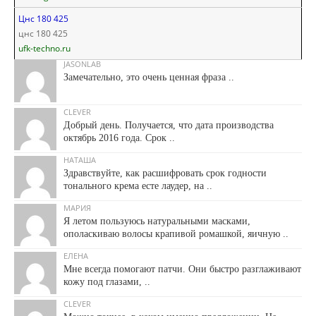
Цнс 180 425
цнс 180 425
ufk-techno.ru
JASONLAB
Замечательно, это очень ценная фраза ..
CLEVER
Добрый день. Получается, что дата производства
октябрь 2016 года. Срок ..
НАТАША
Здравствуйте, как расшифровать срок годности
тонального крема есте лаудер, на ..
МАРИЯ
Я летом пользуюсь натуральными масками,
ополаскиваю волосы крапивой ромашкой, яичную ..
ЕЛЕНА
Мне всегда помогают патчи. Они быстро разглаживают
кожу под глазами, ..
CLEVER