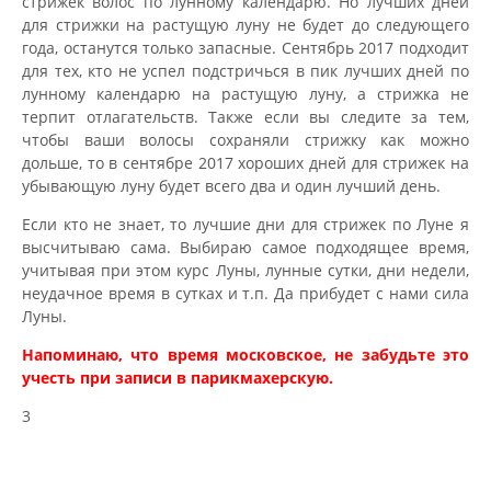
стрижек волос по лунному календарю. Но лучших дней
для стрижки на растущую луну не будет до следующего
года, останутся только запасные. Сентябрь 2017 подходит
для тех, кто не успел подстричься в пик лучших дней по
лунному календарю на растущую луну, а стрижка не
терпит отлагательств. Также если вы следите за тем,
чтобы ваши волосы сохраняли стрижку как можно
дольше, то в сентябре 2017 хороших дней для стрижек на
убывающую луну будет всего два и один лучший день.
Если кто не знает, то лучшие дни для стрижек по Луне я
высчитываю сама. Выбираю самое подходящее время,
учитывая при этом курс Луны, лунные сутки, дни недели,
неудачное время в сутках и т.п. Да прибудет с нами сила
Луны.
Напоминаю, что время московское, не забудьте это
учесть при записи в парикмахерскую.
3