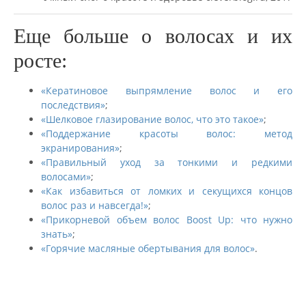
Еще больше о волосах и их
росте:
«Кератиновое выпрямление волос и его
последствия»
;
«Шелковое глазирование волос, что это такое»
;
«Поддержание красоты волос: метод
экранирования»
;
«Правильный уход за тонкими и редкими
волосами»
;
«Как избавиться от ломких и секущихся концов
волос раз и навсегда!»
;
«Прикорневой объем волос Boost Up: что нужно
знать»
;
«Горячие масляные обертывания для волос»
.