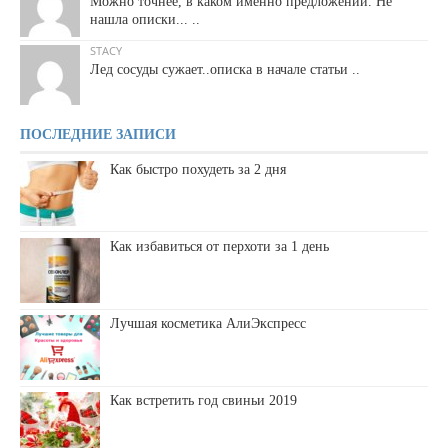
Можно точнее, в каком именно предложении. Не
нашла описки... ..
STACY
Лед сосуды сужает..описка в начале статьи ..
ПОСЛЕДНИЕ ЗАПИСИ
Как быстро похудеть за 2 дня
Как избавиться от перхоти за 1 день
Лучшая косметика АлиЭкспресс
Как встретить год свиньи 2019