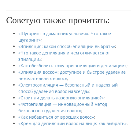
Советую также прочитать:
«Шугаринг в домашних условиях. Что такое
шугаринг»
;
«Эпиляция: какой способ эпиляции выбрать»
;
«Что такое депиляция и чем отличается от
эпиляции»
;
«Как обезболить кожу при эпиляции и депиляции»
;
«Эпиляция воском: доступное и быстрое удаление
нежелательных волос»
;
«Электроэпиляция — безопасный и надежный
способ удаления волос навсегда»
;
«Стоит ли делать лазерную эпиляцию?»
;
«Фотоэпиляция — инновационный метод
безопасного удаления волос»
;
«Как избавиться от вросших волос»
;
«Крем для депиляции волос на лице: как выбрать»
.