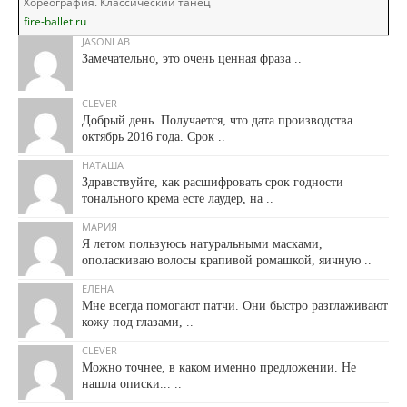
Хореография. Классический танец
fire-ballet.ru
JASONLAB
Замечательно, это очень ценная фраза ..
CLEVER
Добрый день. Получается, что дата производства
октябрь 2016 года. Срок ..
НАТАША
Здравствуйте, как расшифровать срок годности
тонального крема есте лаудер, на ..
МАРИЯ
Я летом пользуюсь натуральными масками,
ополаскиваю волосы крапивой ромашкой, яичную ..
ЕЛЕНА
Мне всегда помогают патчи. Они быстро разглаживают
кожу под глазами, ..
CLEVER
Можно точнее, в каком именно предложении. Не
нашла описки... ..