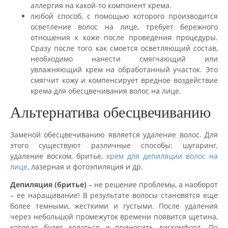
аллергия на какой-то компонент крема.
любой способ, с помощью которого производится
осветление волос на лице, требует бережного
отношения к коже после проведения процедуры.
Сразу после того как смоется осветляющий состав,
необходимо нанести смягчающий или
увлажняющий крем на обработанный участок. Это
смягчит кожу и компенсирует вредное воздействие
крема для обесцвечивания волос на лице.
Альтернатива обесцвечиванию
Заменой обесцвечиванию является удаление волос. Для
этого существуют различные способы: шугаринг,
удаление воском, бритье,
крем для депиляции волос на
лице
, лазерная и фотоэпиляция и др.
Депиляция (бритье)
– не решение проблемы, а наоборот
– ее наращивание! В результате волосы становятся еще
более темными, жесткими и густыми. После удаления
через небольшой промежуток времени появится щетина,
которая будет колоться и приносить дискомфорт. По