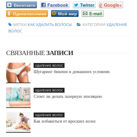
Вконтакте
Facebook
Twitter
Google+
Одноклассники
Мой мир
E-mail
МЕТКИ
КАК УДАЛИТЬ ВОЛОСЫ
КАТЕГОРИИ
УДАЛЕНИЕ
ВОЛОС
СВЯЗАННЫЕ
ЗАПИСИ
УДАЛЕНИЕ ВОЛОС
Шугаринг бикини в домашних условиях
УДАЛЕНИЕ ВОЛОС
Стоит ли делать лазерную эпиляцию
УДАЛЕНИЕ ВОЛОС
Как избавиться от вросших волос