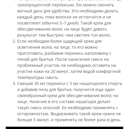
трехпроцентной перекисью. Ею можно смочить
ватный диск для удобства. Это необходимо делать
каждый день, пока волоски не истончатся и не
посветлеют (обычно 5–7 дней). Такой крем для
обесцвечивания волос на лице будет давать
результат тем быстрее, чем светлее тон волос.
Если необходим более щадящий крем для
осветления волос на лице, то его можно
приготовить, разбавив перекись наполовину с
пеной для бритья. После нанесения смеси на
проблемный участок, ее необходимо оставить на
участке кожи на 20 минут, затем водой комфортной
температуры смыть.
Смешав 30 мл перекиси с 5 мл нашатырного спирта
и добавив пену для бритья, получится еще один
своеобразный крем для обесцвечивания волос на
лице. Наличие в его составе нашатыря делает
такую смесь опасной. Ее необходимо применять с
осторожностью. Выдерживать такой крем нужно не
больше 5 минут, и применять не более раза в день.