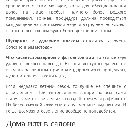
сравнению с этим методом, крем для обесцвечивания
волос на лице требует намного более редкого
применения. Точнее, процедура должна проводиться
каждый день на протяжении недели в среднем, но эффект
от такого осветления будет более долговременным.
Шугаринг и удаление воском
относятся к очень
болезненным методам.
Что касается лазерной и фотоэпиляции
, то эти методы
удаляют волосы навсегда. Но они доступны далеко не
всем по различным причинам (дороговизна процедуры,
чувствительность кожи и др.).
Если недалеко летний сезон, то лучше не спешить с
осветлением. При интенсивном загаре волосы сами
станут заметно светлее из-за воздействия ультрафиолета.
На более смуглой коже они станут меньше выделяться. И
тогда, возможно, осветление вообще не понадобится.
Дома или в салоне