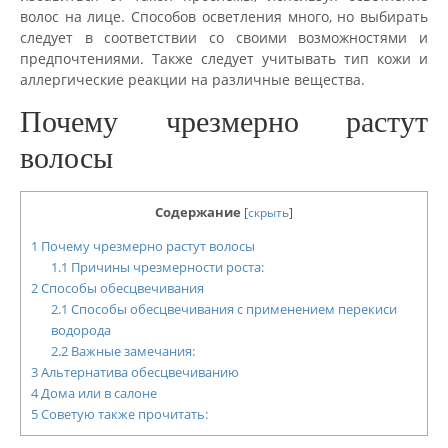
волос на лице. Способов осветления много, но выбирать
следует в соответствии со своими возможностями и
предпочтениями. Также следует учитывать тип кожи и
аллергические реакции на различные вещества.
Почему чрезмерно растут
волосы
Содержание
[
скрыть
]
1
Почему чрезмерно растут волосы
1.1
Причины чрезмерности роста:
2
Способы обесцвечивания
2.1
Способы обесцвечивания с применением перекиси
водорода
2.2
Важные замечания:
3
Альтернатива обесцвечиванию
4
Дома или в салоне
5
Советую также прочитать: