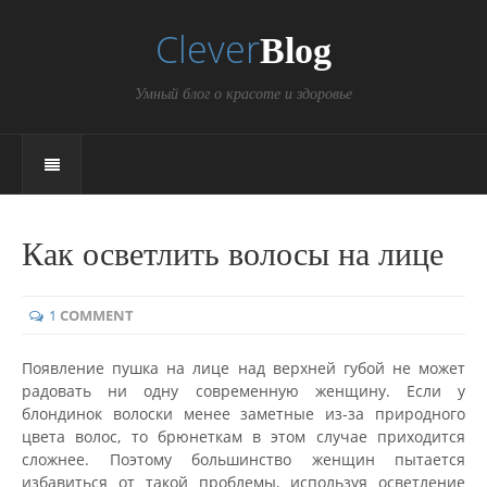
Clever
Blog
Умный блог о красоте и здоровье
Как осветлить волосы на лице
1
COMMENT
Появление пушка на лице над верхней губой не может
радовать ни одну современную женщину. Если у
блондинок волоски менее заметные из-за природного
цвета волос, то брюнеткам в этом случае приходится
сложнее. Поэтому большинство женщин пытается
избавиться от такой проблемы, используя осветление