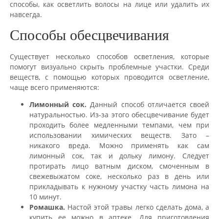
способы, как осветлить волосы на лице или удалить их
навсегда.
Способы обесцвечивания
Существует несколько способов осветления, которые
помогут визуально скрыть проблемные участки. Среди
веществ, с помощью которых проводится осветление,
чаще всего применяются:
Лимонный сок.
Данный способ отличается своей
натуральностью. Из-за этого обесцвечивание будет
проходить более медленными темпами, чем при
использовании химических веществ. Зато –
никакого вреда. Можно применять как сам
лимонный сок, так и дольку лимону. Следует
протирать лицо ватным диском, смоченным в
свежевыжатом соке, несколько раз в день или
прикладывать к нужному участку часть лимона на
10 минут.
Ромашка.
Настой этой травы легко сделать дома, а
купить ее можно в аптеке. Для приготовления