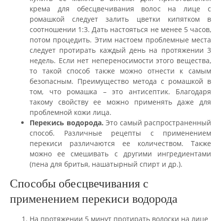
крема для обесцвечивания волос на лице с
ромашкой следует залить цветки кипятком в
соотношении 1:3. Дать настояться не менее 5 часов,
потом процедить. Этим настоем проблемные места
следует протирать каждый день на протяжении 3
недель. Если нет непереносимости этого вещества,
то такой способ также можно отнести к самым
безопасным. Преимущество метода с ромашкой в
том, что ромашка – это антисептик. Благодаря
такому свойству ее можно применять даже для
проблемной кожи лица.
Перекись водорода.
Это самый распространенный
способ. Различные рецепты с применением
перекиси различаются ее количеством. Также
можно ее смешивать с другими ингредиентами
(пена для бритья, нашатырный спирт и др.).
Способы обесцвечивания с
применением перекиси водорода
На протяжении 5 минут протирать волоски на лице