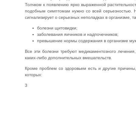
Толчком к появлению ярко выраженной растительности
подобным симптомам нужно со всей серьезностью. Н
сигнализирует о серьезных неполадках в организме, та
болезни щитовидки;
заболевания яичников и надпочечников;
превышение нормы содержания в организме муж
Все эти болезни требуют медикаментозного лечения, 
каких-либо дополнительных вмешательств.
Кроме проблем со здоровьем есть и другие причины
которых:
3