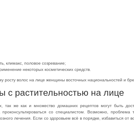
ь, климакс, половое созревание;
рименение некоторых косметических средств.
му росту волос на лице женщины восточных национальностей и брю
ы с растительностью на лице
х, так же как и множество домашних рецептов могут быть дост
проконсультироваться со специалистом. Возможно, проблема т
озного лечения. Если со здоровьем всё в порядке, избавиться от в