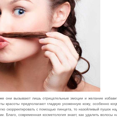
же они вызывают лишь отрицательные эмоции и желание избави
ты красоты предполагают гладкую ухоженную кожу, особенно ког
егко скорректировать с помощью пинцета, то назойливый пушок на
. Благо, современная косметология знает, как удалить волосы н