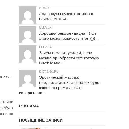
STACY
Лед сосуды сужает..описка в
начале статьи ..
CLEVER
Хорошая рекомендация! :) От
этого может зависеть итог )))) ..
РЕГИНА
Зачем столько усилий, если
можно приобрести уже готовую
Black Mask ..
DIETS.GURU
нетки.
Эротический массаж
предполагает, что человек будет
какое-то время лежать
совершенно ..
аточно
РЕКЛАМА
ребует
олос на
ПОСЛЕДНИЕ ЗАПИСИ