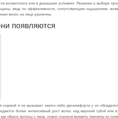
ста-косметолога или в домашних условиях. Решение о выборе пр
енщины, ведь по эффективности, сопутствующим ощущениям, воз
ения волос на лице различны.
они появляются
я нормой и не вызывает какого-либо дискомфорта у их обладате
юдается более интенсивный рост волос над верхней губой или в
 как убрать волосы с лица, нужно сначала выявить причины их поя