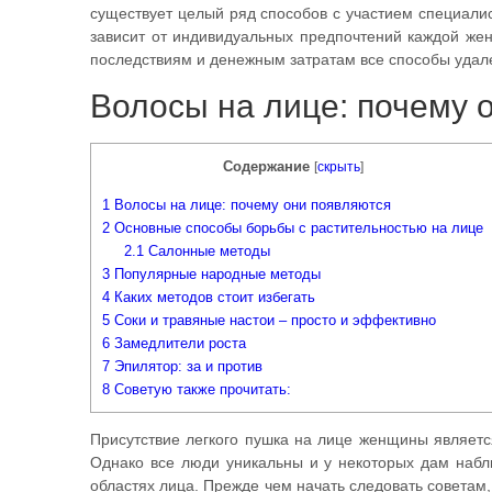
существует целый ряд способов с участием специали
зависит от индивидуальных предпочтений каждой ж
последствиям и денежным затратам все способы удал
Волосы на лице: почему 
Содержание
[
скрыть
]
1
Волосы на лице: почему они появляются
2
Основные способы борьбы с растительностью на лице
2.1
Салонные методы
3
Популярные народные методы
4
Каких методов стоит избегать
5
Соки и травяные настои – просто и эффективно
6
Замедлители роста
7
Эпилятор: за и против
8
Советую также прочитать:
Присутствие легкого пушка на лице женщины являетс
Однако все люди уникальны и у некоторых дам набл
областях лица. Прежде чем начать следовать советам,