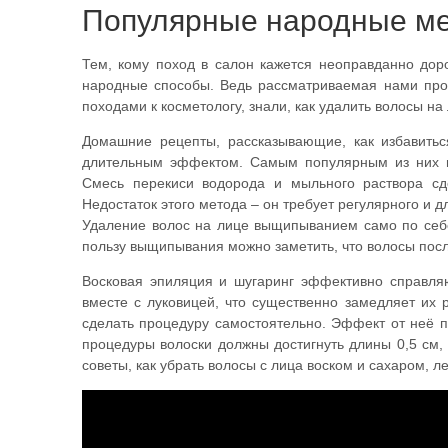
Популярные народные м
Тем, кому поход в салон кажется неоправданно дор
народные способы. Ведь рассматриваемая нами про
походами к косметологу, знали, как удалить волосы н
Домашние рецепты, рассказывающие, как избавиться
длительным эффектом. Самым популярным из них м
Смесь перекиси водорода и мыльного раствора сд
Недостаток этого метода – он требует регулярного и 
Удаление волос на лице выщипыванием само по себе
пользу выщипывания можно заметить, что волосы посл
Восковая эпиляция и шугаринг эффективно справля
вместе с луковицей, что существенно замедляет их р
сделать процедуру самостоятельно. Эффект от неё п
процедуры волоски должны достигнуть длины 0,5 см,
советы, как убрать волосы с лица воском и сахаром, ле