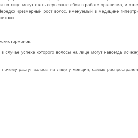
 на лице могут стать серьезные сбои в работе организма, и отне
ередко чрезмерный рост волос, именуемый в медицине гипертр
ких как:
ских гормонов.
в случае успеха которого волосы на лице могут навсегда исчезн
, почему растут волосы на лице у женщин, самые распростране