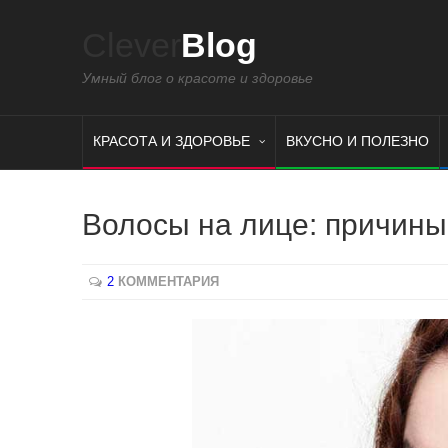
Clever
Blog
Умный блог о красоте и здоровье
КРАСОТА И ЗДОРОВЬЕ
ВКУСНО И ПОЛЕЗНО
Волосы на лице: причины
2
КОММЕНТАРИЯ