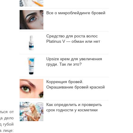
Все о микроблейдинге бровей
Средство для роста волос
Platinus V — обман или нет
Upsize крем для увеличения
груди. Так ли это?
Коррекция бровей.
Окрашивание бровей краской
Как определить и проверить
срок годности у косметики
ться от
да дело
д губой
а лице: