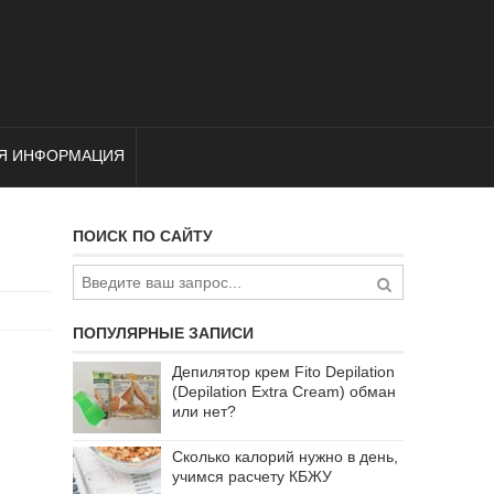
Я ИНФОРМАЦИЯ
ПОИСК ПО САЙТУ
ПОПУЛЯРНЫЕ ЗАПИСИ
Депилятор крем Fito Depilation
(Depilation Extra Cream) обман
или нет?
Сколько калорий нужно в день,
учимся расчету КБЖУ