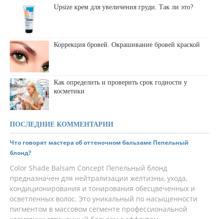
Upsize крем для увеличения груди. Так ли это?
Коррекция бровей. Окрашивание бровей краской
Как определить и проверить срок годности у
косметики
ПОСЛЕДНИЕ КОММЕНТАРИИ
Что говорят мастера об оттеночном бальзаме Пепельный
блонд?
Color Shade Balsam Concept Пепельный блонд
предназначен для нейтрализации желтизны, ухода,
кондиционирования и тонирования обесцвеченных и
осветленных волос. Это уникальный по насыщенности
пигментом в массовом сегменте профессиональной