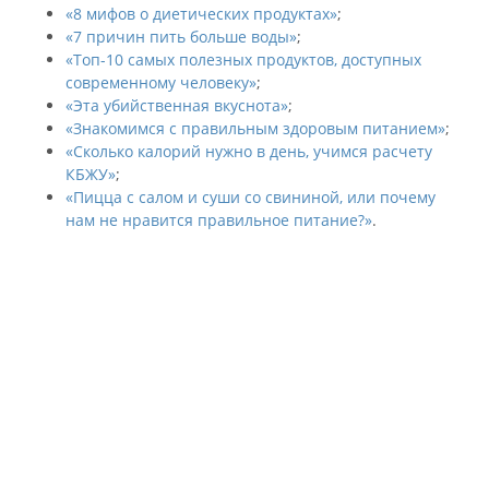
«8 мифов о диетических продуктах»
;
«7 причин пить больше воды»
;
«Топ-10 самых полезных продуктов, доступных
современному человеку»
;
«Эта убийственная вкуснота»
;
«Знакомимся с правильным здоровым питанием»
;
«Сколько калорий нужно в день, учимся расчету
КБЖУ»
;
«Пицца с салом и суши со свининой, или почему
нам не нравится правильное питание?»
.