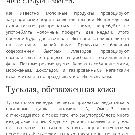
Чего следует избегать
Как известно, молочные продукты провоцируют
закупоривание пор и появление прыщей. Но прежде чем
окончательно распрощаться с ними, попробуйте не
употреблять молочные продукты две недели. Этого
времени будет достаточно, чтобы понять, влияют ли они
на состояние вашей кожи. Продукты с большим
содержанием быстрых углеводов провоцируют
воспалительные процессы и дисбаланс гормонального
фона. Поэтому рекомендуется баловать себя конфетами,
мороженым, шоколадом и газированными напитками
исключительно по праздникам и особым случаям.
Тусклая, обезвоженная кожа
Тусклая кожа нередко является признаком недостатка в
организме цинка, витамина A, Омега-3 или
антиоксидантов, а также того, что вы употребляете много
нездоровой пищи. Когда мы устали, голодны или у нас
нет времени, то тяжело устоять перед искушением
перекусить фаст-фудом. Однако такая пища подвергает