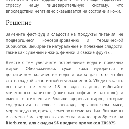
стрессу нашу пищеварительную систему, что
впоследствии негативно сказывается на состоянии кожи.
Решение
Замените фаст-фуд и сладости на продукты питания, не
подвергшиеся консервированию и термической
обработке. Выбирайте натуральные и полезные сладости,
такие как сушеный инжир, финики и свежие фрукты.
Вместе с тем увеличьте потребление воды и полезных
жиров. Обезвоженная, сухая кожа нуждается в
достаточном количестве воды и жира для того, чтобы
стать гладкой, эластичной и увлажненной. Убедитесь, что
вы пьете не менее 1,5 л воды в день, избегайте
мочегонных напитков (таких как кофеин и алкоголь), и
вместе с этим ешьте больше здоровых жиров, которые
содержаться в кокосе, авокадо, органическом мясе,
морепродуктах, орехах, семенах и семенах Чиа. Витамины
и семена Чиа хорошего качества можно приобрести на
iHerb.com, для скидки 5$ введите промокод ZRS875
.