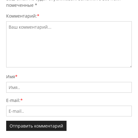
помеченные
*
Комментарий:
*
Имя
*
E-mail:
*