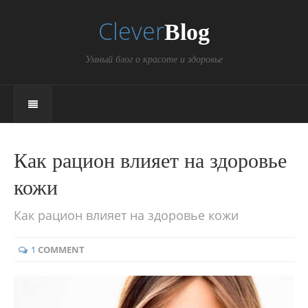
Clever
Blog
Умный блог о красоте и здоровье
Как рацион влияет на здоровье
кожи
Как рацион влияет на здоровье кожи
1
COMMENT