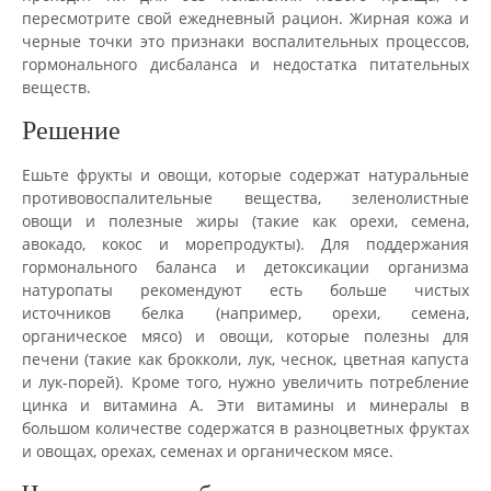
пересмотрите свой ежедневный рацион. Жирная кожа и
черные точки это признаки воспалительных процессов,
гормонального дисбаланса и недостатка питательных
веществ.
Решение
Ешьте фрукты и овощи, которые содержат натуральные
противовоспалительные вещества, зеленолистные
овощи и полезные жиры (такие как орехи, семена,
авокадо, кокос и морепродукты). Для поддержания
гормонального баланса и детоксикации организма
натуропаты рекомендуют есть больше чистых
источников белка (например, орехи, семена,
органическое мясо) и овощи, которые полезны для
печени (такие как брокколи, лук, чеснок, цветная капуста
и лук-порей). Кроме того, нужно увеличить потребление
цинка и витамина А. Эти витамины и минералы в
большом количестве содержатся в разноцветных фруктах
и овощах, орехах, семенах и органическом мясе.