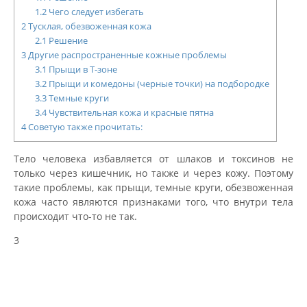
1.2
Чего следует избегать
2
Тусклая, обезвоженная кожа
2.1
Решение
3
Другие распространенные кожные проблемы
3.1
Прыщи в Т-зоне
3.2
Прыщи и комедоны (черные точки) на подбородке
3.3
Темные круги
3.4
Чувствительная кожа и красные пятна
4
Советую также прочитать:
Тело человека избавляется от шлаков и токсинов не
только через кишечник, но также и через кожу. Поэтому
такие проблемы, как прыщи, темные круги, обезвоженная
кожа часто являются признаками того, что внутри тела
происходит что-то не так.
3