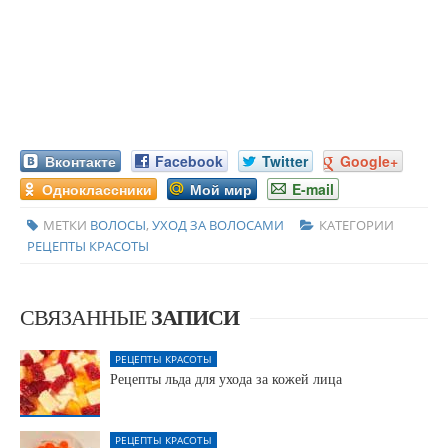
Вконтакте
Facebook
Twitter
Google+
Одноклассники
Мой мир
E-mail
МЕТКИ
ВОЛОСЫ
,
УХОД ЗА ВОЛОСАМИ
КАТЕГОРИИ
РЕЦЕПТЫ КРАСОТЫ
СВЯЗАННЫЕ
ЗАПИСИ
РЕЦЕПТЫ КРАСОТЫ
Рецепты льда для ухода за кожей лица
РЕЦЕПТЫ КРАСОТЫ