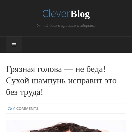
Clever
Blog
Умный блог о красоте и здоровье
Грязная голова — не беда!
Сухой шампунь исправит это
без труда!
0
COMMENTS