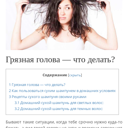
Грязная голова — что делать?
Содержание
[
скрыть
]
1
Грязная голова — что делать?
2
Как пользоваться сухим шампунем в домашних условиях
3
Рецепты сухого шампуня своими руками
3.1
Домашний сухой шампунь для светлых волос:
3.2
Домашний сухой шампунь для темных волос:
Бывают такие ситуации, когда тебе срочно нужно куда-то
бежать, а вид твоей головы не ахти и времени совсем нет