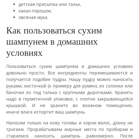
детская присыпка или тальк,
какао-порошок,
овсяная мука.
Как пользоваться сухим
шампунем в домашних
условиях
Пользоваться сухим шампунем в домашних условиях
довольно просто. Все ингредиенты перемешиваются и
получается подобие пудры. Нашу пудру можно наносить
руками, кисточкой (к примеру для румян), из солонки или
баночки из под талька с крупными дырочками. Хранить
надо в герметичной упаковке, с плотно закрывающейся
крышкой. И не храните во влажном помещении,
иначе влага испортит ваш шампунь.
Наносим только на кожу головы и корни волос, длину не
трогаем. Прорабатываем жирные места по проборам и
стараемся наносить шампунь равномерно. После