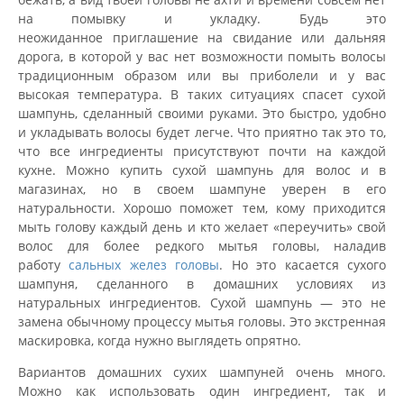
на помывку и укладку. Будь это
неожиданное приглашение на свидание или дальняя
дорога, в которой у вас нет возможности помыть волосы
традиционным образом или вы приболели и у вас
высокая температура. В таких ситуациях спасет сухой
шампунь, сделанный своими руками. Это быстро, удобно
и укладывать волосы будет легче. Что приятно так это то,
что все ингредиенты присутствуют почти на каждой
кухне. Можно купить сухой шампунь для волос и в
магазинах, но в своем шампуне уверен в его
натуральности. Хорошо поможет тем, кому приходится
мыть голову каждый день и кто желает «переучить» свой
волос для более редкого мытья головы, наладив
работу
сальных желез головы
. Но это касается сухого
шампуня, сделанного в домашних условиях из
натуральных ингредиентов. Сухой шампунь — это не
замена обычному процессу мытья головы. Это экстренная
маскировка, когда нужно выглядеть опрятно.
Вариантов домашних сухих шампуней очень много.
Можно как использовать один ингредиент, так и