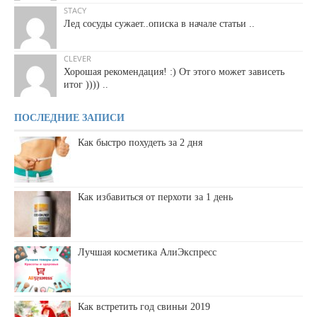
STACY
Лед сосуды сужает..описка в начале статьи ..
CLEVER
Хорошая рекомендация! :) От этого может зависеть
итог )))) ..
ПОСЛЕДНИЕ ЗАПИСИ
Как быстро похудеть за 2 дня
Как избавиться от перхоти за 1 день
Лучшая косметика АлиЭкспресс
Как встретить год свиньи 2019