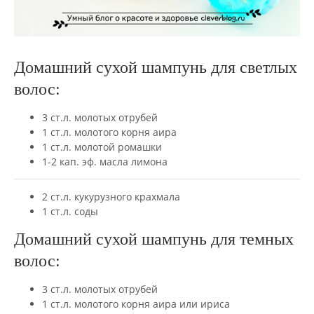
Домашний сухой шампунь для светлых
волос:
3 ст.л. молотых отрубей
1 ст.л. молотого корня аира
1 ст.л. молотой ромашки
1-2 кап. эф. масла лимона
2 ст.л. кукурузного крахмала
1 ст.л. соды
Домашний сухой шампунь для темных
волос:
3 ст.л. молотых отрубей
1 ст.л. молотого корня аира или ириса