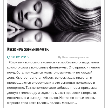
Как помочь жирным волосам.
20.02.2015
Комментировать
Жирными волосы становятся из-за обильного выделения
кожного сала в волосяные фолликулы. Это приносит много
неудобств, приходится мыть головы чуть ли не каждый
день, быстро теряется объем, волосы засаливаются и
превращаются в «сосульки», а это выглядит некрасиво и
неопрятно. Так же кожное сало забивает поры, прикрывая
доступ к кислороду и воде, что может привести к перхоти,
истончению и выпадению волос. Но так же есть и плюсы
жирного типа кожи головы, волосы меньше…