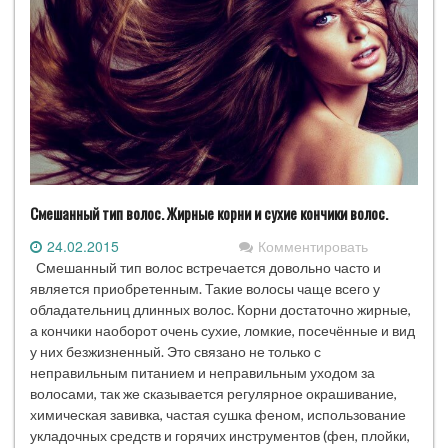
Смешанный тип волос. Жирные корни и сухие кончики волос.
24.02.2015
Комментировать
Смешанный тип волос встречается довольно часто и
является приобретенным. Такие волосы чаще всего у
обладательниц длинных волос. Корни достаточно жирные,
а кончики наоборот очень сухие, ломкие, посечённые и вид
у них безжизненный. Это связано не только с
неправильным питанием и неправильным уходом за
волосами, так же сказывается регулярное окрашивание,
химическая завивка, частая сушка феном, использование
укладочных средств и горячих инструментов (фен, плойки,