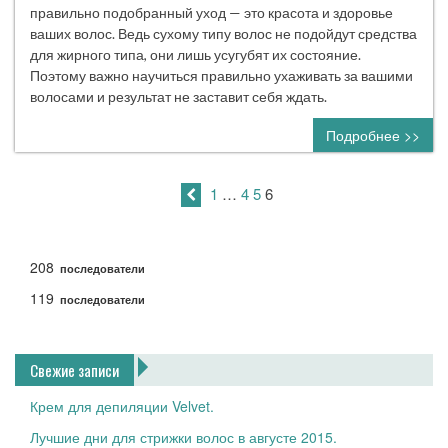
правильно подобранный уход — это красота и здоровье
ваших волос. Ведь сухому типу волос не подойдут средства
для жирного типа, они лишь усугубят их состояние.
Поэтому важно научиться правильно ухаживать за вашими
волосами и результат не заставит себя ждать.
Подробнее >>
1
…
4
5
6
208
последователи
119
последователи
Свежие записи
Крем для депиляции Velvet.
Лучшие дни для стрижки волос в августе 2015.