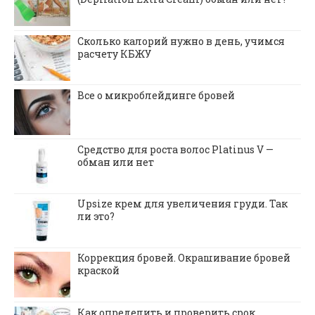
Сколько калорий нужно в день, учимся
расчету КБЖУ
Все о микроблейдинге бровей
Средство для роста волос Platinus V —
обман или нет
Upsize крем для увеличения груди. Так
ли это?
Коррекция бровей. Окрашивание бровей
краской
Как определить и проверить срок