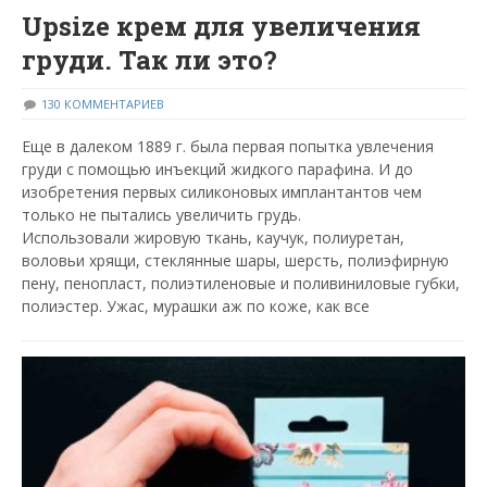
Upsize крем для увеличения
груди. Так ли это?
130 КОММЕНТАРИЕВ
Еще в далеком 1889 г. была первая попытка увлечения
груди с помощью инъекций жидкого парафина. И до
изобретения первых силиконовых имплантантов чем
только не пытались увеличить грудь.
Использовали жировую ткань, каучук, полиуретан,
воловьи хрящи, стеклянные шары, шерсть, полиэфирную
пену, пенопласт, полиэтиленовые и поливиниловые губки,
полиэстер. Ужас, мурашки аж по коже, как все