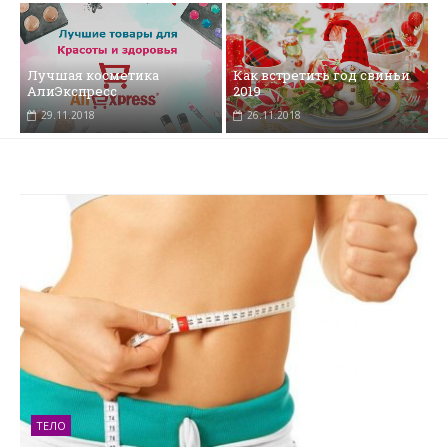
Лучшая косметика
Как встретить год свиньи
АлиЭкспресс
2019
29.11.2018
26.11.2018
ТЕЛО