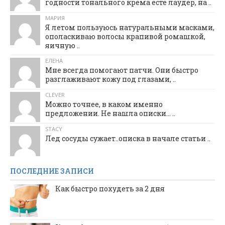
годности тонального крема есте лаудер, на ..
МАРИЯ
Я летом пользуюсь натуральными масками,
ополаскиваю волосы крапивой ромашкой,
яичную ..
ЕЛЕНА
Мне всегда помогают патчи. Они быстро
разглаживают кожу под глазами, ..
CLEVER
Можно точнее, в каком именно
предложении. Не нашла описки... ..
STACY
Лед сосуды сужает..описка в начале статьи ..
ПОСЛЕДНИЕ ЗАПИСИ
Как быстро похудеть за 2 дня