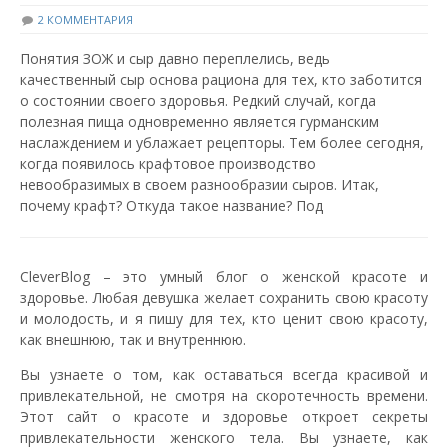
2 КОММЕНТАРИЯ
Понятия ЗОЖ и сыр давно переплелись, ведь
качественный сыр основа рациона для тех, кто заботится
о состоянии своего здоровья. Редкий случай, когда
полезная пища одновременно является гурманским
наслаждением и ублажает рецепторы. Тем более сегодня,
когда появилось крафтовое производство
невообразимых в своем разнообразии сыров. Итак,
почему крафт? Откуда такое название? Под
CleverBlog – это умный блог о женской красоте и
здоровье. Любая девушка желает сохранить свою красоту
и молодость, и я пишу для тех, кто ценит свою красоту,
как внешнюю, так и внутреннюю.
Вы узнаете о том, как оставаться всегда красивой и
привлекательной, не смотря на скоротечность времени.
Этот сайт о красоте и здоровье откроет секреты
привлекательности женского тела. Вы узнаете, как