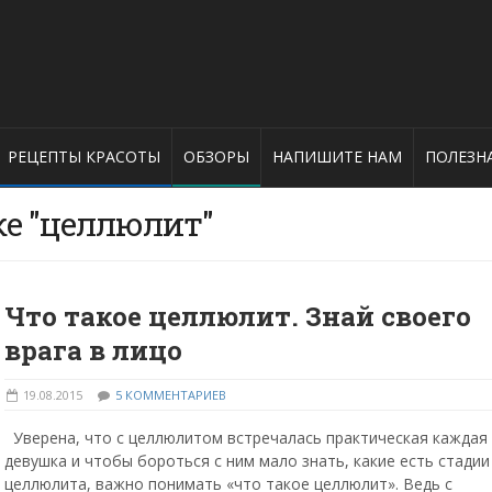
РЕЦЕПТЫ КРАСОТЫ
ОБЗОРЫ
НАПИШИТЕ НАМ
ПОЛЕЗН
ке "целлюлит"
Что такое целлюлит. Знай своего
врага в лицо
19.08.2015
5 КОММЕНТАРИЕВ
Уверена, что с целлюлитом встречалась практическая каждая
девушка и чтобы бороться с ним мало знать, какие есть стадии
целлюлита, важно понимать «что такое целлюлит». Ведь с