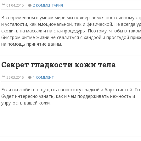
01.04.2015
2 КОММЕНТАРИЯ
В современном шумном мире мы подвергаемся постоянному ст
и усталости, как эмоциональной, так и физической. Не всегда у
сходить на массаж и на спа-процедуры. Поэтому, чтобы в тако
быстром ритме жизни не свалиться с хандрой и простудой прих
на помощь принятие ванны.
Секрет гладкости кожи тела
25.03.2015
1 COMMENT
Если вы любите ощущать свою кожу гладкой и бархатистой. То
будет интересно узнать, как и чем поддерживать нежность и
упругость вашей кожи.