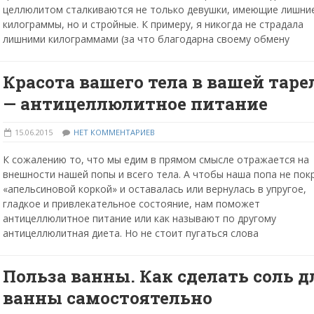
целлюлитом сталкиваются не только девушки, имеющие лишни
килограммы, но и стройные. К примеру, я никогда не страдала
лишними килограммами (за что благодарна своему обмену
Красота вашего тела в вашей таре
— антицеллюлитное питание
15.06.2015
НЕТ КОММЕНТАРИЕВ
К сожалению то, что мы едим в прямом смысле отражается на
внешности нашей попы и всего тела. А чтобы наша попа не пок
«апельсиновой коркой» и оставалась или вернулась в упругое,
гладкое и привлекательное состояние, нам поможет
антицеллюлитное питание или как называют по другому
антицеллюлитная диета. Но не стоит пугаться слова
Польза ванны. Как сделать соль д
ванны самостоятельно