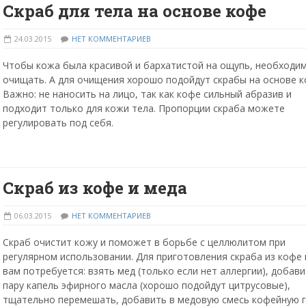
Скраб для тела на основе кофе
24.03.2015
НЕТ КОММЕНТАРИЕВ
Чтобы кожа была красивой и бархатистой на ощупь, необходи
очищать. А для очищения хорошо подойдут скрабы на основе к
Важно: не наносить на лицо, так как кофе сильный абразив и
подходит только для кожи тела. Пропорции скраба можете
регулировать под себя.
Скраб из кофе и меда
06.03.2015
НЕТ КОММЕНТАРИЕВ
Скраб очистит кожу и поможет в борьбе с целлюлитом при
регулярном использовании. Для приготовления скраба из кофе 
вам потребуется: взять мед (только если нет аллергии), добав
пару капель эфирного масла (хорошо подойдут цитрусовые),
тщательно перемешать, добавить в медовую смесь кофейную г