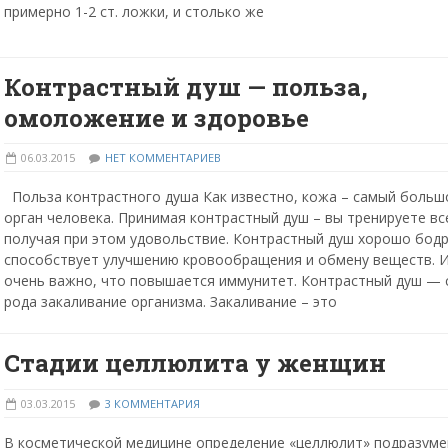
примерно 1-2 ст. ложки, и столько же
Контрастный душ — польза,
омоложение и здоровье
06.03.2015
НЕТ КОММЕНТАРИЕВ
Польза контрастного душа Как известно, кожа – самый больш
орган человека. Принимая контрастный душ – вы тренируете вс
получая при этом удовольствие. Контрастный душ хорошо бодр
способствует улучшению кровообращения и обмену веществ. 
очень важно, что повышается иммунитет. Контрастный душ — 
рода закаливание организма. Закаливание – это
Стадии целлюлита у женщин
03.03.2015
3 КОММЕНТАРИЯ
В косметической медицине определение «целлюлит» подразуме