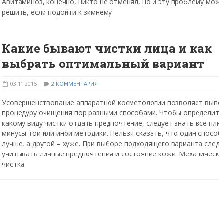
Авитаминоз, конечно, никто не отменял, но и эту проблему мо
решить, если подойти к зимнему
Какие бывают чистки лица и как
выбрать оптимальный вариант
03.11.2015
2 КОММЕНТАРИЯ
Усовершенствование аппаратной косметологии позволяет вып
процедуру очищения пор разными способами. Чтобы определит
какому виду чистки отдать предпочтение, следует знать все пл
минусы той или иной методики. Нельзя сказать, что один спосо
лучше, а другой – хуже. При выборе подходящего варианта сле
учитывать личные предпочтения и состояние кожи. Механичес
чистка