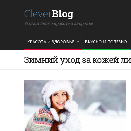
Clever
Blog
Умный блог о красоте и здоровье
КРАСОТА И ЗДОРОВЬЕ
ВКУСНО И ПОЛЕЗНО
Зимний уход за кожей л