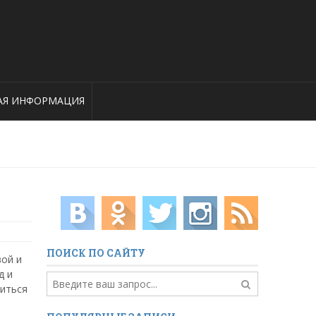
АЯ ИНФОРМАЦИЯ
ПОИСК ПО САЙТУ
вой и
д и
риться