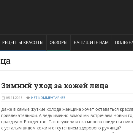
РЕЦЕПТЫ КРАСОТЫ
ОБЗОРЫ
НАПИШИТЕ НАМ
ПОЛЕЗН
ица
Зимний уход за кожей лица
05.11.2015
НЕТ КОММЕНТАРИЕВ
Даже в самые жуткие холода женщина хочет оставаться краси
привлекательной. А ведь именно зимой мы встречаем Новый го
празднуем Рождество. Так неужели из-за мороза придется сми
с усталым видом кожи и отсутствием здорового румянца?