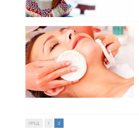
ПРЕД.
1
2