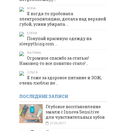
АННА
Я когда-то пробовала
электроэпиляцию, делала над верхней
губой, усики убирала. ..
ЕЛЕНА
Покупай красивую одежду на
sleepything.com ..
ФАТИМА
Огромное спасибо за статью!
Наконец-то все понятно стало! ..
ОЛЬГА
Я тоже за здоровое питание и ЗОЖ,
очень люблю не ..
ПОСЛЕДНИЕ ЗАПИСИ
Глубокое восстановление
эмали с Innova Sensitive
для чувствительных зубов
21.06.2017