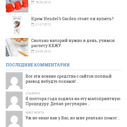
18.09.2015
Крем Hendel’s Garden стоит ли купить?
21.07.2015
Сколько калорий нужно в день, учимся
расчету КБЖУ
24.09.2015
ПОСЛЕДНИЕ КОММЕНТАРИИ
Все эти всякие средства с сайтов полный
развод небудте лохами! ..
ЭЛЬВИРА
Я полтора года ходила на эту малоприятную
Процедуру. Делал регулярно ..
МАРГАРИТА
Уж не знаю как у Вас, но мне реально помог ..