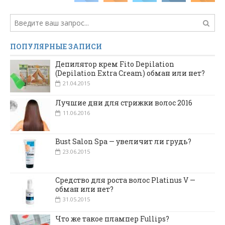
ПОПУЛЯРНЫЕ ЗАПИСИ
Депилятор крем Fito Depilation
(Depilation Extra Cream) обман или нет?
21.04.2015
Лучшие дни для стрижки волос 2016
11.06.2016
Bust Salon Spa — увеличит ли грудь?
23.06.2015
Средство для роста волос Platinus V —
обман или нет?
31.05.2015
Что же такое плампер Fullips?