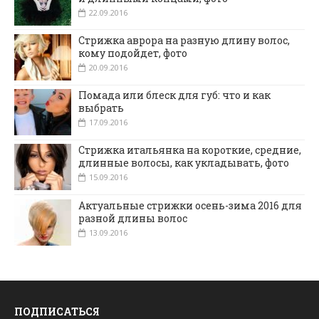
22.09.2016
Стрижка аврора на разную длину волос,
кому подойдет, фото
20.09.2016
Помада или блеск для губ: что и как
выбрать
17.09.2016
Стрижка итальянка на короткие, средние,
длинные волосы, как укладывать, фото
15.09.2016
Актуальные стрижки осень-зима 2016 для
разной длины волос
13.09.2016
ПОДПИСАТЬСЯ