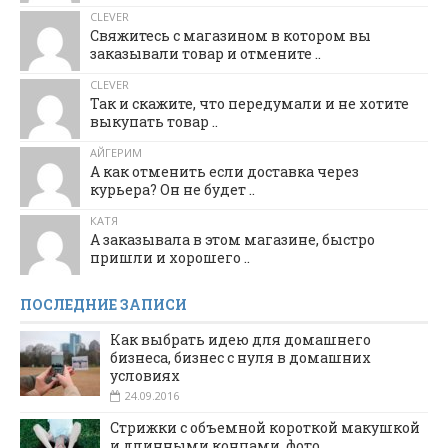
CLEVER
Свяжитесь с магазином в котором вы
заказывали товар и отмените ..
CLEVER
Так и скажите, что передумали и не хотите
выкупать товар ..
АЙГЕРИМ
А как отменить если доставка через
курьера? Он не будет ..
КАТЯ
А заказывала в этом магазине, быстро
пришли и хорошего ..
ПОСЛЕДНИЕ ЗАПИСИ
Как выбрать идею для домашнего
бизнеса, бизнес с нуля в домашних
условиях
24.09.2016
Стрижки с объемной короткой макушкой
и длинными концами, фото