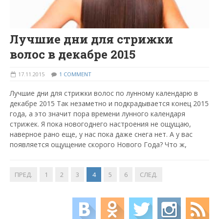
Лучшие дни для стрижки
волос в декабре 2015
17.11.2015
1 COMMENT
Лучшие дни для стрижки волос по лунному календарю в
декабре 2015 Так незаметно и подкрадывается конец 2015
года, а это значит пора времени лунного календаря
стрижек. Я пока новогоднего настроения не ощущаю,
наверное рано еще, у нас пока даже снега нет. А у вас
появляется ощущение скорого Нового Года? Что ж,
ПРЕД.
1
2
3
4
5
6
СЛЕД.