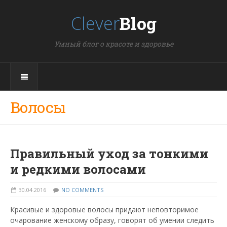
Clever
Blog
Умный блог о красоте и здоровье
Волосы
Правильный уход за тонкими
и редкими волосами
30.04.2016
NO COMMENTS
Красивые и здоровые волосы придают неповторимое
очарование женскому образу, говорят об умении следить