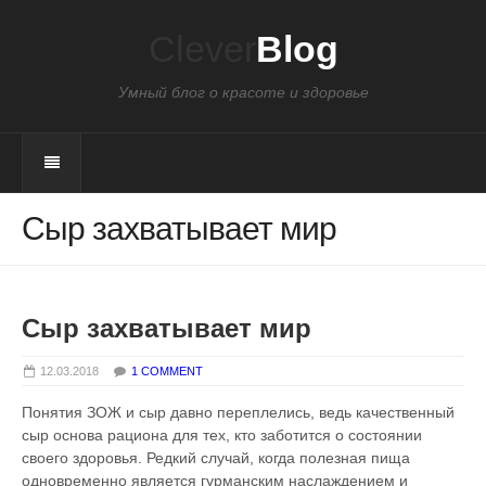
Clever
Blog
Умный блог о красоте и здоровье
Сыр захватывает мир
Сыр захватывает мир
12.03.2018
1 COMMENT
Понятия ЗОЖ и сыр давно переплелись, ведь качественный
сыр основа рациона для тех, кто заботится о состоянии
своего здоровья. Редкий случай, когда полезная пища
одновременно является гурманским наслаждением и