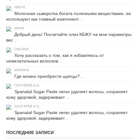
NIKITA
Молочная сыворотка богата полезными веществами, ее
используют как главный компонент ..
ИННА
Добрый день! Посчитайте плиз КБЖУ на мои параметры
вес ..
ОКСАНА
Хочу рассказать о том, как я избавляюсь от
нежелательных волосков ..
МАРИНА
Где можно приобрести щипцы? ..
ГОНТАРЕВ О.Б.
Spanatal Sugar Paste легко удаляет волосы, сохраняет
кожу здоровой, задерживает ..
ГОНТАРЕВ О.Б.
Spanatal Sugar Paste легко удаляет волосы, сохраняет
кожу здоровой, задерживает ..
ПОСЛЕДНИЕ ЗАПИСИ