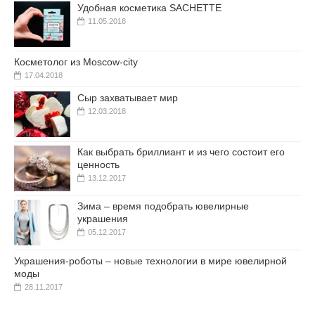
Удобная косметика SACHETTE
11.05.2018
Косметолог из Moscow-city
17.04.2018
Сыр захватывает мир
12.03.2018
Как выбрать бриллиант и из чего состоит его
ценность
13.12.2017
Зима – время подобрать ювелирные
украшения
05.12.2017
Украшения-роботы – новые технологии в мире ювелирной
моды
28.11.2017