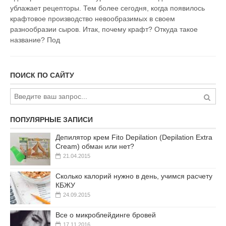
ублажает рецепторы. Тем более сегодня, когда появилось
крафтовое производство невообразимых в своем
разнообразии сыров. Итак, почему крафт? Откуда такое
название? Под
ПОИСК ПО САЙТУ
ПОПУЛЯРНЫЕ ЗАПИСИ
Депилятор крем Fito Depilation (Depilation Extra
Cream) обман или нет?
21.04.2015
Сколько калорий нужно в день, учимся расчету
КБЖУ
24.09.2015
Все о микроблейдинге бровей
17.11.2016