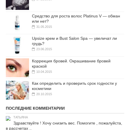
Средство для роста волос Platinus V — обман
или нет?
31.05.2015
Upsize крем и Bust Salon Spa — увеличат ли
грудь?
23.06.2015
Коррекция бровей. Окрашивание бровей
краской
10.04.2015
Как определить и проверить срок годности у
косметики
20.10.2015
ПОСЛЕДНИЕ КОММЕНТАРИИ
ТАТЬЯНА
Здравствуйте ! Хочу снизить вес. Помогите , пожалуйста,
в рассчетах ..