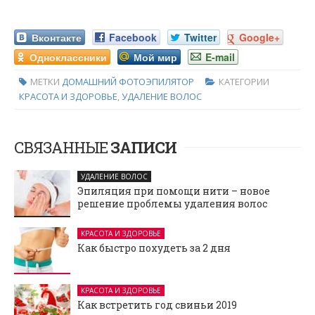
Вконтакте
Facebook
Twitter
Google+
Одноклассники
Мой мир
E-mail
МЕТКИ
ДОМАШНИЙ ФОТОЭПИЛЯТОР
КАТЕГОРИИ
КРАСОТА И ЗДОРОВЬЕ
,
УДАЛЕНИЕ ВОЛОС
СВЯЗАННЫЕ
ЗАПИСИ
УДАЛЕНИЕ ВОЛОС
Эпиляция при помощи нити – новое
решение проблемы удаления волос
КРАСОТА И ЗДОРОВЬЕ
Как быстро похудеть за 2 дня
КРАСОТА И ЗДОРОВЬЕ
Как встретить год свиньи 2019