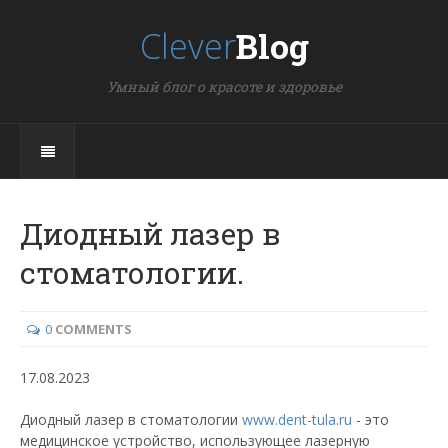
Clever
Blog
Умный блог о красоте и здоровье
Диодный лазер в
стоматологии.
0
COMMENTS
17.08.2023
Диодный лазер в стоматологии
www.dent-tula.ru
- это
медицинское устройство, использующее лазерную