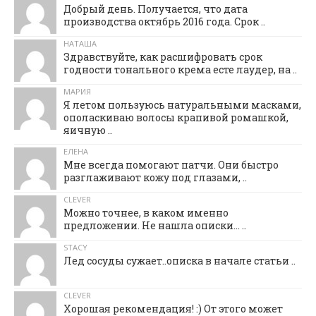
Добрый день. Получается, что дата
производства октябрь 2016 года. Срок ..
НАТАША
Здравствуйте, как расшифровать срок
годности тонального крема есте лаудер, на ..
МАРИЯ
Я летом пользуюсь натуральными масками,
ополаскиваю волосы крапивой ромашкой,
яичную ..
ЕЛЕНА
Мне всегда помогают патчи. Они быстро
разглаживают кожу под глазами, ..
CLEVER
Можно точнее, в каком именно
предложении. Не нашла описки... ..
STACY
Лед сосуды сужает..описка в начале статьи ..
CLEVER
Хорошая рекомендация! :) От этого может