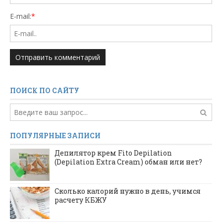
E-mail:
*
ПОИСК ПО САЙТУ
ПОПУЛЯРНЫЕ ЗАПИСИ
Депилятор крем Fito Depilation
(Depilation Extra Cream) обман или нет?
Сколько калорий нужно в день, учимся
расчету КБЖУ