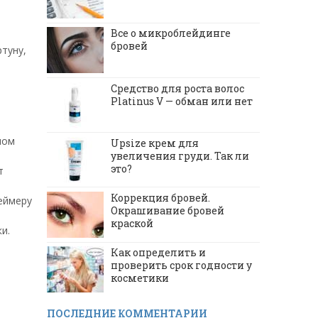
Все о микроблейдинге
бровей
туну,
Средство для роста волос
Platinus V — обман или нет
ном
Upsize крем для
увеличения груди. Так ли
это?
т
Коррекция бровей.
еймеру
Окрашивание бровей
краской
и.
Как определить и
проверить срок годности у
косметики
ПОСЛЕДНИЕ КОММЕНТАРИИ