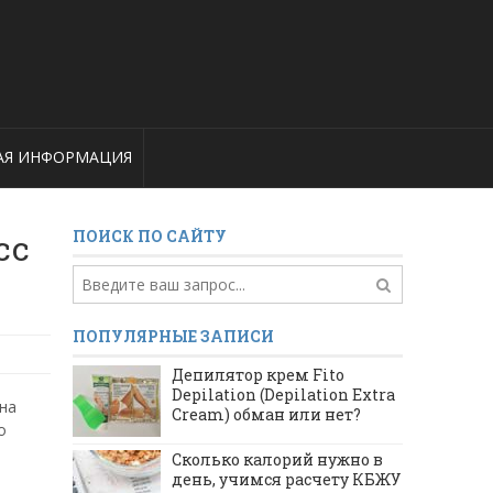
АЯ ИНФОРМАЦИЯ
ПОИСК ПО САЙТУ
сс
ПОПУЛЯРНЫЕ ЗАПИСИ
Депилятор крем Fito
Depilation (Depilation Extra
на
Cream) обман или нет?
о
Сколько калорий нужно в
день, учимся расчету КБЖУ