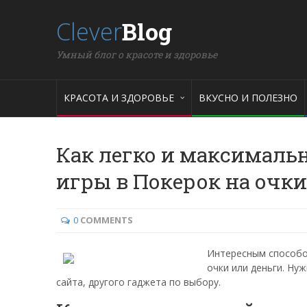
Clever
Blog
Умный блог о красоте и здоровье
КРАСОТА И ЗДОРОВЬЕ
ВКУСНО И ПОЛЕЗНО
Как легко и максималь
игры в Покерок на очки
0
COMMENTS
Интересным способом
очки или деньги. Ну
сайта, другого гаджета по выбору.