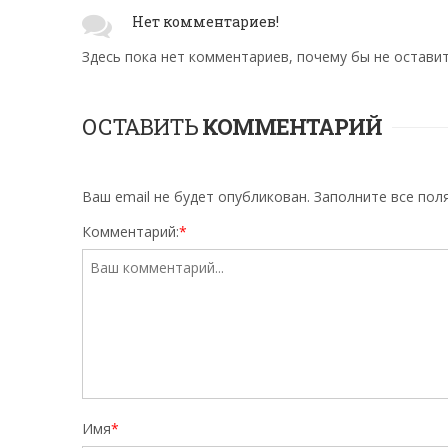
Нет комментариев!
Здесь пока нет комментариев, почему бы не остави
ОСТАВИТЬ
КОММЕНТАРИЙ
Ваш email не будет опубликован. Заполните все по
Комментарий:
*
Имя
*