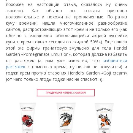
похожее на настоящий отзыв, оказалось ну очень
тяжело). Как обычно все отзывы приторно
положительные и похожи на проплаченные. Потратив
кучу времени, нашла многочисленное разнообразие
сайтов, распространяющих этот крем и не только его (как
обычно с ежедневно обновляющейся акцией «успейте
купить крем только сегодня со скидкой 50%»). Еще нашла
этой же фирмы гранатовую эмульсию для тела Hendel
Garden «Pomegranate Emulsion», которая должна избавить
от растяжек (а нам уже известно, что
избавиться
растяжек
с помощью крема, ну ни как не получится) и
годжи крем против старения Hendel’s Garden «Goji cream»
(от чего только ягоды годжи нас не спасают :)).