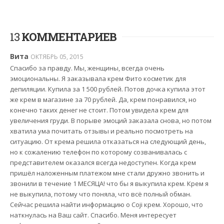
13
КОММЕНТАРИЕВ
Вита
ОКТЯБРЬ 05, 2015
Спасибо за правду. Мы, женщины, всегда очень
эмоциональны. Я заказывала крем Фито косметик для
депиляции. Купила за 1 500 рублей. Потов дочка купила этот
же крем в магазине за 70 рублей. Да, крем понравился, но
конечно таких денег не стоит. Потом увидела крем для
увеличения груди. В порыве эмоций заказала снова, но потом
хватила ума почитать отзывы и реально посмотреть на
ситуацию. От крема решила отказаться на следующий день,
но к сожалению телефон по которому созванивалась с
представителем оказался всегда недоступен. Когда крем
пришёл наложенным платежом мне стали дружно звонить и
звонили в течение 1 МЕСЯЦА! что бы я выкупила крем. Крем я
не выкупила, потому что поняла, что всё полный обман.
Сейчас решила найти информацию о Coji крем. Хорошо, что
наткнулась на Ваш сайт. Спасибо. Меня интересует