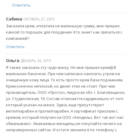
Ответить
Сабина
ОКТЯБРЬ 27, 2015
Заказала крем, оплатила не маленькую сумму, мне пришел
каккой то порошок для похудения. Кто знает как связаться с
компанией?
Ответить
Ольга
ДЕКАБРЬ 26, 2015
Я также заказала эту чудо-маску. Но мне пришел крем))) В
маленьких баночках. При чем написано наносить утром на
очищенную кожу лица. То есть просто крем база под макияж.
Крем конечно неплохой, но денег этих не стоит. При чем
производитель: ООО «Протос», Амурская обл. г. Благовещенск,
ул. Студенческая, 19. Состав отличается кардинально от того
который указан на маске. Здесь еще присутствуют
метилпарабен и пропилпарабен. А сертификат прислали с
кремом, который получен на ООО «Хендель». Вот так вот нас
обманывают. Уважаемые женщины,не покупайте ничего на
непроверенных сайтах. И кстати звонила я по телефону с