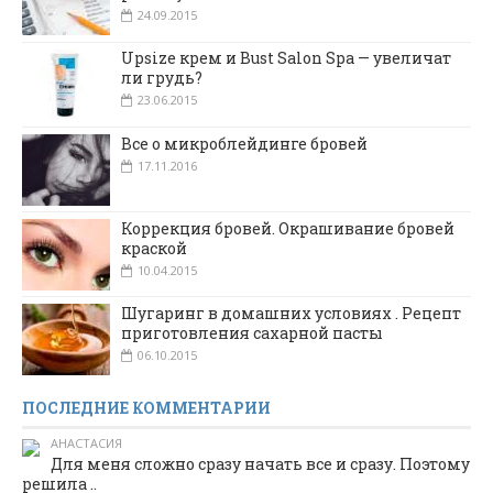
24.09.2015
Upsize крем и Bust Salon Spa — увеличат
ли грудь?
23.06.2015
Все о микроблейдинге бровей
17.11.2016
Коррекция бровей. Окрашивание бровей
краской
10.04.2015
Шугаринг в домашних условиях . Рецепт
приготовления сахарной пасты
06.10.2015
ПОСЛЕДНИЕ КОММЕНТАРИИ
АНАСТАСИЯ
Для меня сложно сразу начать все и сразу. Поэтому
решила ..