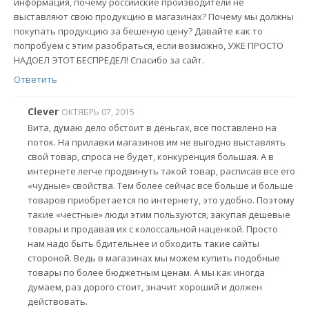
информация, почему российские производители не
выставляют свою продукцию в магазинах? Почему мы должны
покупать продукцию за бешеную цену? Давайте как то
попробуем с этим разобраться, если возможно, УЖЕ ПРОСТО
НАДОЕЛ ЭТОТ БЕСПРЕДЕЛ! Спасибо за сайт.
Ответить
Clever
ОКТЯБРЬ 07, 2015
Вита, думаю дело обстоит в деньгах, все поставлено на
поток. На прилавки магазинов им не выгодно выставлять
свой товар, спроса не будет, конкуренция большая. А в
интернете легче продвинуть такой товар, расписав все его
«чудные» свойства. Тем более сейчас все больше и больше
товаров приобретается по интернету, это удобно. Поэтому
такие «честные» люди этим пользуются, закупая дешевые
товары и продавая их с колоссальной наценкой. Просто
нам надо быть бдительнее и обходить такие сайты
стороной. Ведь в магазинах мы можем купить подобные
товары по более бюджетным ценам. А мы как иногда
думаем, раз дорого стоит, значит хороший и должен
действовать.