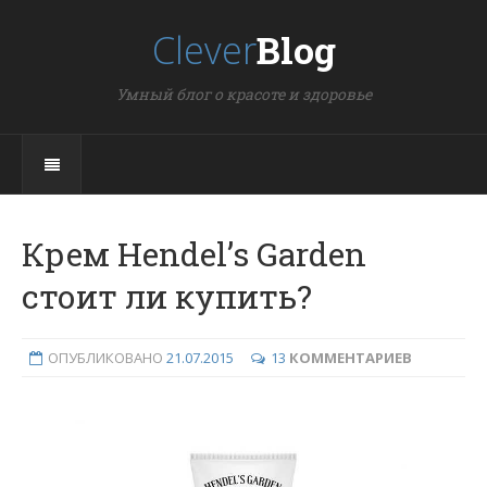
Clever
Blog
Умный блог о красоте и здоровье
Крем Hendel’s Garden
стоит ли купить?
ОПУБЛИКОВАНО
21.07.2015
13
КОММЕНТАРИЕВ