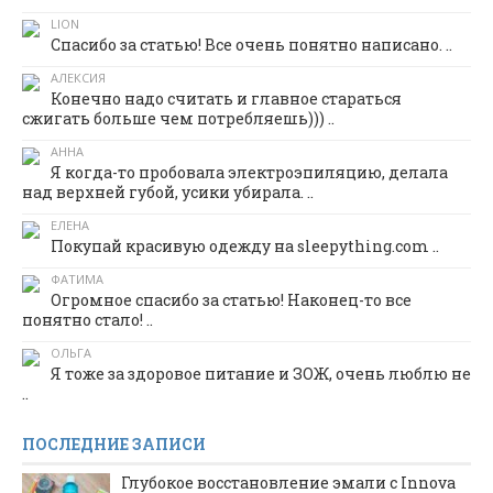
LION
Спасибо за статью! Все очень понятно написано. ..
АЛЕКСИЯ
Конечно надо считать и главное стараться
сжигать больше чем потребляешь))) ..
АННА
Я когда-то пробовала электроэпиляцию, делала
над верхней губой, усики убирала. ..
ЕЛЕНА
Покупай красивую одежду на sleepything.com ..
ФАТИМА
Огромное спасибо за статью! Наконец-то все
понятно стало! ..
ОЛЬГА
Я тоже за здоровое питание и ЗОЖ, очень люблю не
..
ПОСЛЕДНИЕ ЗАПИСИ
Глубокое восстановление эмали с Innova