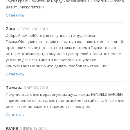
Годжи крем! Ложится на морду как замазка! Выбросить — жаба
давит . Мажу пятки!!!
Ответить
Zara
ФЕВРАЛЬ 02, 2016
Добрый вечер!Сегодня получила это чудо крем
Годжи.Обещали всю серию выслать,а оказалось вместо одной
прислали четыре,посылка состояла из крема Годжи только
четыре экземпляра,к тому же он для зрелой кожи,и не нем не
указано для всех типов и возрастов, как уверял
консультант.Не знаю что делать,пробовать страшно?…
Ответить
Тамара
МАРТ 03, 2016
Получила сегодня морковную маску для лица HENDELS GARDEN
, применение не совпадает с описанием на сайте, сайт сегодня
исчез из моих заметок, видимо это лохотрон.
Ответить
Юлия
АПРЕЛЬ 13, 2016