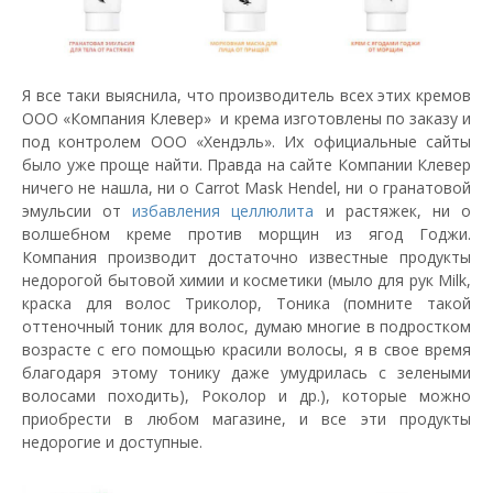
Я все таки выяснила, что производитель всех этих кремов
ООО «Компания Клевер» и крема изготовлены по заказу и
под контролем ООО «Хендэль». Их официальные сайты
было уже проще найти. Правда на сайте Компании Клевер
ничего не нашла, ни о Carrot Mask Hendel, ни о гранатовой
эмульсии от
избавления целлюлита
и растяжек, ни о
волшебном креме против морщин из ягод Годжи.
Компания производит достаточно известные продукты
недорогой бытовой химии и косметики (мыло для рук Milk,
краска для волос Триколор, Тоника (помните такой
оттеночный тоник для волос, думаю многие в подростком
возрасте с его помощью красили волосы, я в свое время
благодаря этому тонику даже умудрилась с зелеными
волосами походить), Роколор и др.), которые можно
приобрести в любом магазине, и все эти продукты
недорогие и доступные.