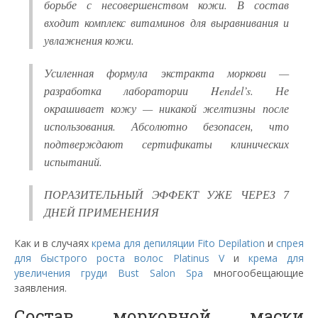
борьбе с несовершенством кожи. В состав
входит комплекс витаминов для выравнивания и
увлажнения кожи.
Усиленная формула экстракта моркови —
разработка лаборатории Hendel’s. Не
окрашивает кожу — никакой желтизны после
использования. Абсолютно безопасен, что
подтверждают сертификаты клинических
испытаний.
ПОРАЗИТЕЛЬНЫЙ ЭФФЕКТ УЖЕ ЧЕРЕЗ 7
ДНЕЙ ПРИМЕНЕНИЯ
Как и в случаях
крема для депиляции Fito Depilation
и
спрея
для быстрого роста волос Platinus V
и
крема для
увеличения груди Bust Salon Spa
многообещающие
заявления.
Состав морковной маски