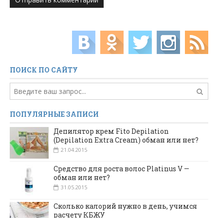
ПОИСК ПО САЙТУ
ПОПУЛЯРНЫЕ ЗАПИСИ
Депилятор крем Fito Depilation
(Depilation Extra Cream) обман или нет?
21.04.2015
Средство для роста волос Platinus V —
обман или нет?
31.05.2015
Сколько калорий нужно в день, учимся
расчету КБЖУ