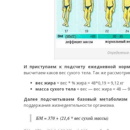
Определение 
И приступаем к подсчету ежедневной нор
высчитаем каков вес сухого тела. Так же рассмотри
вес жира
= вес * % жира = 48*0,19 = 9,12 кг
масса сухого тела
= вес — вес жира = 48 — 9,
Далее подсчитываем базовый метаболизм 
поддержания жизнедеятельности организма.
БМ = 370 + (21,6 * вес сухой массы)