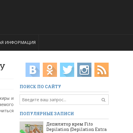
АЯ ИНФОРМАЦИЯ
ЖУ
ПОИСК ПО САЙТУ
жиры и
аемого
учиться
ПОПУЛЯРНЫЕ ЗАПИСИ
Депилятор крем Fito
Depilation (Depilation Extra