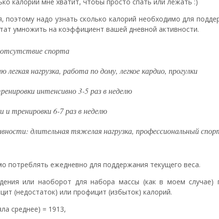
олько калорий мне хватит, чтобы просто спать или лежать :)
, поэтому надо узнать сколько калорий необходимо для подде
ьтат умножить на коэффициент вашей дневной активности.
, отсутствие спорта
ю легкая нагрузка, работа по дому, легкое кардио, прогулки
ренировки интенсивно 3-5 раз в неделю
 и тренировки 6-7 раз в неделю
ивности: длительная тяжелая нагрузка, профессиональный спор
имо потреблять ежедневно для поддержания текущего веса.
дения или наоборот для набора массы (как в моем случае) 
цит (недостаток) или профицит (избыток) калорий.
ла среднее) = 1913,