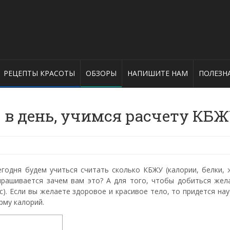
РЕЦЕПТЫ КРАСОТЫ
ОБЗОРЫ
НАПИШИТЕ НАМ
ПОЛЕЗН
 в день, учимся расчету КБ
годня будем учиться считать сколько КБЖУ (калории, белки, 
прашивается зачем вам это? А для того, чтобы добиться жел
с). Если вы желаете здоровое и красивое тело, то придется на
рму калорий.