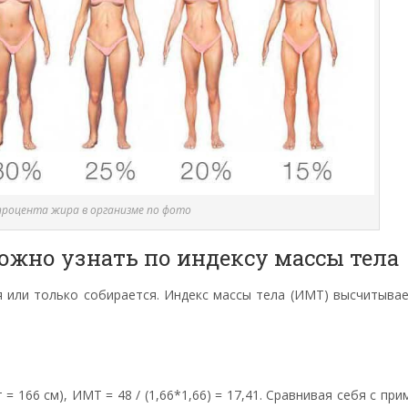
процента жира в организме по фото
можно узнать по индексу массы тела
я или только собирается. Индекс массы тела (ИМТ) высчитыва
 = 166 см), ИМТ = 48 / (1,66*1,66) = 17,41. Сравнивая себя с пр