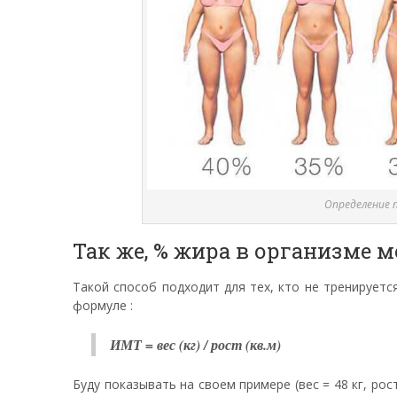
Определение 
Так же, % жира в организме 
Такой способ подходит для тех, кто не тренируетс
формуле :
ИМТ = вес (кг) / рост (кв.м)
Буду показывать на своем примере (вес = 48 кг, рост