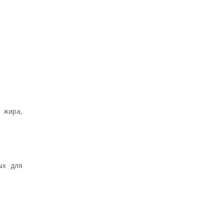
 жира,
ых для