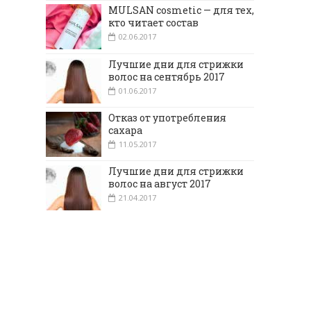
MULSAN cosmetic — для тех,
кто читает состав
02.06.2017
Лучшие дни для стрижки
волос на сентябрь 2017
01.06.2017
Отказ от употребления
сахара
11.05.2017
Лучшие дни для стрижки
волос на август 2017
21.04.2017