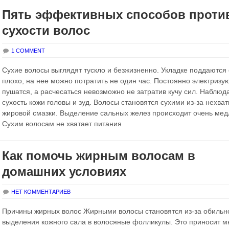
Пять эффективных способов проти
сухости волос
1 COMMENT
Сухие волосы выглядят тускло и безжизненно. Укладке поддаются
плохо, на нее можно потратить не один час. Постоянно электризу
пушатся, а расчесаться невозможно не затратив кучу сил. Наблюд
сухость кожи головы и зуд. Волосы становятся сухими из-за нехват
жировой смазки. Выделение сальных желез происходит очень мед
Сухим волосам не хватает питания
Как помочь жирным волосам в
домашних условиях
НЕТ КОММЕНТАРИЕВ
Причины жирных волос Жирными волосы становятся из-за обильн
выделения кожного сала в волосяные фолликулы. Это приносит м