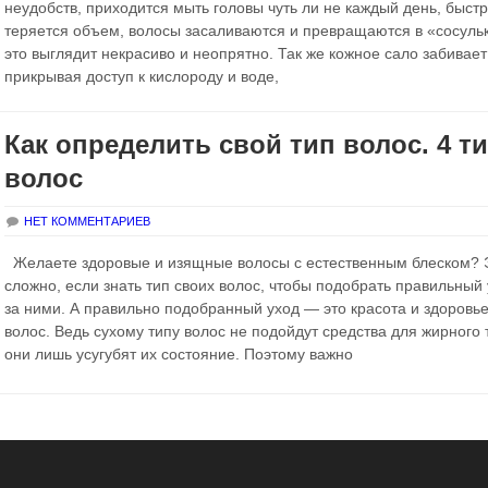
неудобств, приходится мыть головы чуть ли не каждый день, быст
теряется объем, волосы засаливаются и превращаются в «сосульк
это выглядит некрасиво и неопрятно. Так же кожное сало забивает
прикрывая доступ к кислороду и воде,
Как определить свой тип волос. 4 т
волос
НЕТ КОММЕНТАРИЕВ
Желаете здоровые и изящные волосы с естественным блеском? 
сложно, если знать тип своих волос, чтобы подобрать правильный
за ними. А правильно подобранный уход — это красота и здоровь
волос. Ведь сухому типу волос не подойдут средства для жирного 
они лишь усугубят их состояние. Поэтому важно