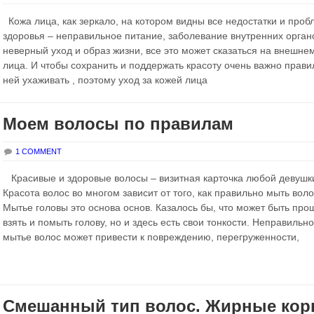
Кожа лица, как зеркало, на котором видны все недостатки и про
здоровья – неправильное питание, заболевание внутренних орган
неверный уход и образ жизни, все это может сказаться на внешне
лица. И чтобы сохранить и поддержать красоту очень важно прави
ней ухаживать , поэтому уход за кожей лица
Моем волосы по правилам
1 COMMENT
Красивые и здоровые волосы – визитная карточка любой девушк
Красота волос во многом зависит от того, как правильно мыть вол
Мытье головы это основа основ. Казалось бы, что может быть про
взять и помыть голову, но и здесь есть свои тонкости. Неправильн
мытье волос может привести к повреждению, перегруженности,
Смешанный тип волос. Жирные кор