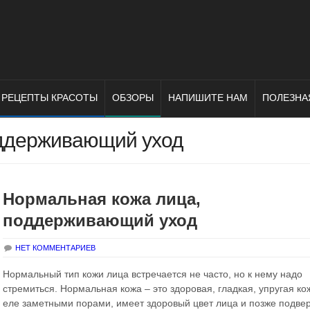
РЕЦЕПТЫ КРАСОТЫ
ОБЗОРЫ
НАПИШИТЕ НАМ
ПОЛЕЗНА
оддерживающий уход
Нормальная кожа лица,
поддерживающий уход
НЕТ КОММЕНТАРИЕВ
Нормальный тип кожи лица встречается не часто, но к нему надо
стремиться. Нормальная кожа – это здоровая, гладкая, упругая ко
еле заметными порами, имеет здоровый цвет лица и позже подве