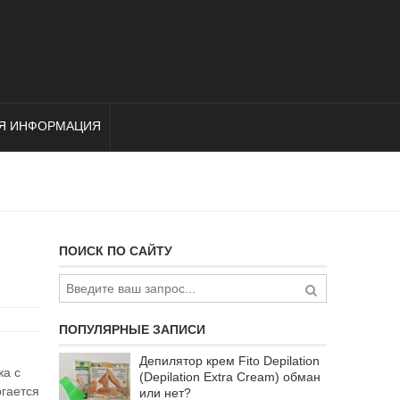
Я ИНФОРМАЦИЯ
ПОИСК ПО САЙТУ
ПОПУЛЯРНЫЕ ЗАПИСИ
Депилятор крем Fito Depilation
жа с
(Depilation Extra Cream) обман
ргается
или нет?