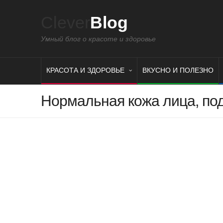
Clever
Blog
Умный блог о красоте и здоровье
КРАСОТА И ЗДОРОВЬЕ
ВКУСНО И ПОЛЕЗНО
Нормальная кожа лица, п