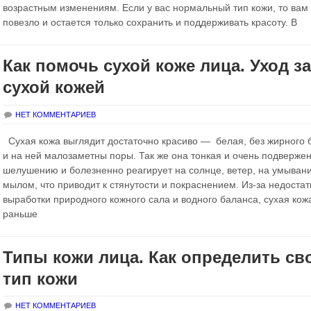
возрастным изменениям. Если у вас нормальный тип кожи, то вам
повезло и остается только сохранить и поддерживать красоту. В
Как помочь сухой коже лица. Уход за
сухой кожей
НЕТ КОММЕНТАРИЕВ
Сухая кожа выглядит достаточно красиво — белая, без жирного 
и на ней малозаметны поры. Так же она тонкая и очень подверже
шелушению и болезненно реагирует на солнце, ветер, на умыван
мылом, что приводит к стянутости и покраснением. Из-за недостат
выработки природного кожного сала и водного баланса, сухая кож
раньше
Типы кожи лица. Как определить св
тип кожи
НЕТ КОММЕНТАРИЕВ