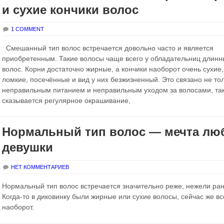
и сухие кончики волос
1 COMMENT
Смешанный тип волос встречается довольно часто и является
приобретенным. Такие волосы чаще всего у обладательниц длинн
волос. Корни достаточно жирные, а кончики наоборот очень сухие,
ломкие, посечённые и вид у них безжизненный. Это связано не тол
неправильным питанием и неправильным уходом за волосами, та
сказывается регулярное окрашивание,
Нормальный тип волос — мечта лю
девушки
НЕТ КОММЕНТАРИЕВ
Нормальный тип волос встречается значительно реже, нежели ра
Когда-то в диковинку были жирные или сухие волосы, сейчас же вс
наоборот.