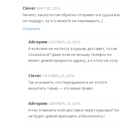
Clever
МАРТ 02, 2016
Ничего, заказ потом обратно отправят и в суд на вас
не подадут, за это можете не переживать ;)
Ответить
Айгерим
СЕНТЯБРЬ 26, 2016
А если мне не на посту а курьер доставит, то как
отказаться? Даже если не возьму телефон он
может домой придти по адресу, а я этого не хочу
Clever
СЕНТЯБРЬ 26, 2016
Так и скажите, что передумали и не хотите
выкупать товар — это ваше право.
Айгерим
СЕНТЯБРЬ 26, 2016
А как отменить если доставка через курьера? Он
не будет домой приходить и беспокоить?