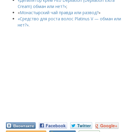
«Депилятор крем Fito Depilation (Depilation Extra
Cream) обман или нет?»
;
«
Монастырский чай правда или развод?
»
«Средство для роста волос Platinus V — обман или
нет?»
.
Вконтакте
Facebook
Twitter
Google+