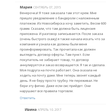
Мария
СЕНТЯБРЬ 07, 2015
Венерочка! Я тоже заказала там этот крем. Мне
пришло уведомление о бандероли с наложенным
платежом. Из Новосибирска хочу заметить. Весом 600
грамм. Сказали, что там должна быть лицензия
приложена. И разговор записывается. После заказа
(очень быстрого скажу) я также начала искать что за
компания и узнала как должны были меня
проинформировать. Так прочитала как должен
выглядеть договор-оферты. Там пункт. Если
покупатель не забирает товар, то договор
аннулируется и заказ возвращается. Я так и сделала.
Моя подруга на почте работает. Она сказала не
ходить на почту даже. Мне теперь звонят каждый
день. Я не беру просто трубку. Не переживал. Не
бери эту фигню. Даже если смс прийдет. Они
нарушают все правила торговли.
Ответить
Ирина
АПРЕЛЬ 10, 2017