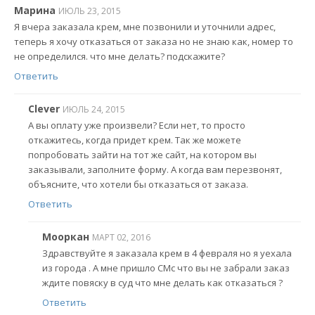
Марина
ИЮЛЬ 23, 2015
Я вчера заказала крем, мне позвонили и уточнили адрес,
теперь я хочу отказаться от заказа но не знаю как, номер то
не определился. что мне делать? подскажите?
Ответить
Clever
ИЮЛЬ 24, 2015
А вы оплату уже произвели? Если нет, то просто
откажитесь, когда придет крем. Так же можете
попробовать зайти на тот же сайт, на котором вы
заказывали, заполните форму. А когда вам перезвонят,
объясните, что хотели бы отказаться от заказа.
Ответить
Мооркан
МАРТ 02, 2016
Здравствуйте я заказала крем в 4 февраля но я уехала
из города . А мне пришло СМс что вы не забрали заказ
ждите повяску в суд что мне делать как отказаться ?
Ответить