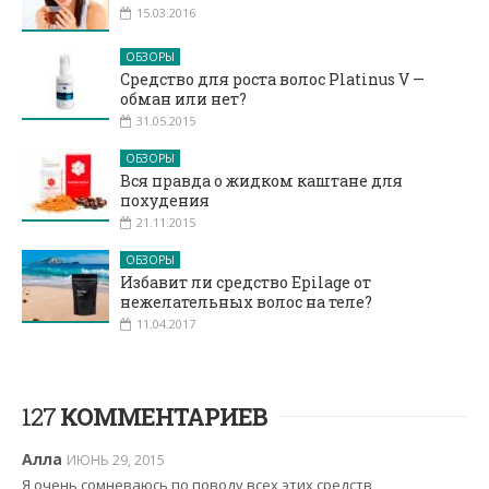
15.03.2016
ОБЗОРЫ
Средство для роста волос Platinus V —
обман или нет?
31.05.2015
ОБЗОРЫ
Вся правда о жидком каштане для
похудения
21.11.2015
ОБЗОРЫ
Избавит ли средство Epilage от
нежелательных волос на теле?
11.04.2017
127
КОММЕНТАРИЕВ
Алла
ИЮНЬ 29, 2015
Я очень сомневаюсь по поводу всех этих средств,