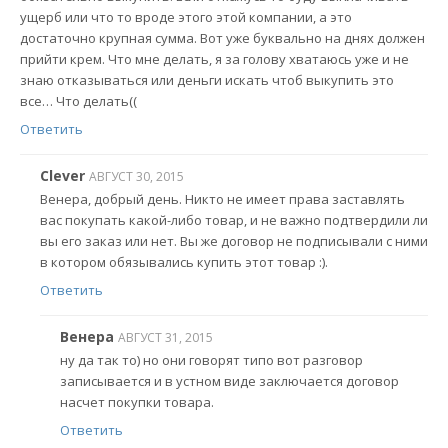
ущерб или что то вроде этого этой компании, а это
достаточно крупная сумма. Вот уже буквально на днях должен
прийти крем. Что мне делать, я за голову хватаюсь уже и не
знаю отказываться или деньги искать чтоб выкупить это
все… Что делать((
Ответить
Clever
АВГУСТ 30, 2015
Венера, добрый день. Никто не имеет права заставлять
вас покупать какой-либо товар, и не важно подтвердили ли
вы его заказ или нет. Вы же договор не подписывали с ними
в котором обязывались купить этот товар :).
Ответить
Венера
АВГУСТ 31, 2015
ну да так то) но они говорят типо вот разговор
записывается и в устном виде заключается договор
насчет покупки товара.
Ответить