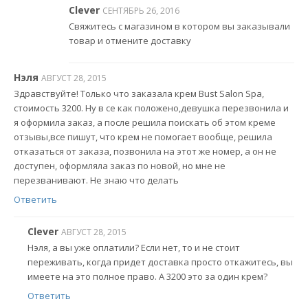
Clever
СЕНТЯБРЬ 26, 2016
Свяжитесь с магазином в котором вы заказывали
товар и отмените доставку
Нэля
АВГУСТ 28, 2015
Здравствуйте! Только что заказала крем Bust Salon Spa,
стоимость 3200. Ну в се как положено,девушка перезвонила и
я оформила заказ, а после решила поискать об этом креме
отзывы,все пишут, что крем не помогает вообще, решила
отказаться от заказа, позвонила на этот же номер, а он не
доступен, оформляла заказ по новой, но мне не
перезванивают. Не знаю что делать
Ответить
Clever
АВГУСТ 28, 2015
Нэля, а вы уже оплатили? Если нет, то и не стоит
переживать, когда придет доставка просто откажитесь, вы
имеете на это полное право. А 3200 это за один крем?
Ответить