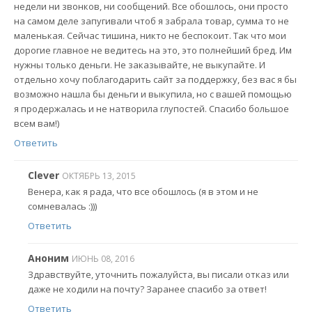
недели ни звонков, ни сообщений. Все обошлось, они просто
на самом деле запугивали чтоб я забрала товар, сумма то не
маленькая. Сейчас тишина, никто не беспокоит. Так что мои
дорогие главное не ведитесь на это, это полнейший бред. Им
нужны только деньги. Не заказывайте, не выкупайте. И
отдельно хочу поблагодарить сайт за поддержку, без вас я бы
возможно нашла бы деньги и выкупила, но с вашей помощью
я продержалась и не натворила глупостей. Спасибо большое
всем вам!)
Ответить
Clever
ОКТЯБРЬ 13, 2015
Венера, как я рада, что все обошлось (я в этом и не
сомневалась :)))
Ответить
Аноним
ИЮНЬ 08, 2016
Здравствуйте, уточнить пожалуйста, вы писали отказ или
даже не ходили на почту? Заранее спасибо за ответ!
Ответить