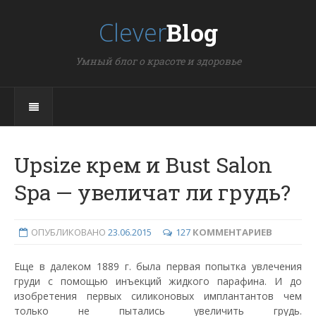
Clever
Blog
Умный блог о красоте и здоровье
Upsize крем и Bust Salon
Spa — увеличат ли грудь?
ОПУБЛИКОВАНО
23.06.2015
127
КОММЕНТАРИЕВ
Еще в далеком 1889 г. была первая попытка увлечения
груди с помощью инъекций жидкого парафина. И до
изобретения первых силиконовых имплантантов чем
только не пытались увеличить грудь.