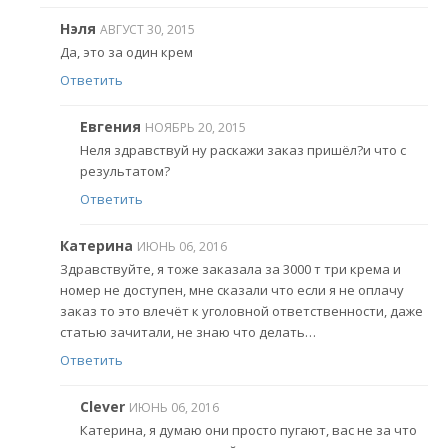
Нэля
АВГУСТ 30, 2015
Да, это за один крем
Ответить
Евгения
НОЯБРЬ 20, 2015
Неля здравствуй ну раскажи заказ пришёл?и что с
результатом?
Ответить
Катерина
ИЮНЬ 06, 2016
Здравствуйте, я тоже заказала за 3000 т три крема и
номер не доступен, мне сказали что если я не оплачу
заказ то это влечёт к уголовной ответственности, даже
статью зачитали, не знаю что делать…
Ответить
Clever
ИЮНЬ 06, 2016
Катерина, я думаю они просто пугают, вас не за что