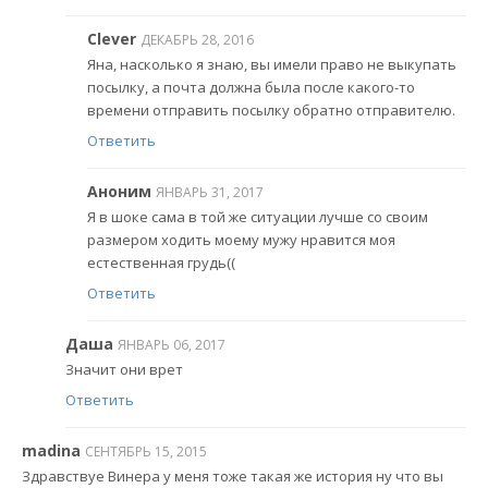
Clever
ДЕКАБРЬ 28, 2016
Яна, насколько я знаю, вы имели право не выкупать
посылку, а почта должна была после какого-то
времени отправить посылку обратно отправителю.
Ответить
Аноним
ЯНВАРЬ 31, 2017
Я в шоке сама в той же ситуации лучше со своим
размером ходить моему мужу нравится моя
естественная грудь((
Ответить
Даша
ЯНВАРЬ 06, 2017
Значит они врет
Ответить
madina
СЕНТЯБРЬ 15, 2015
Здравствуе Винера у меня тоже такая же история ну что вы