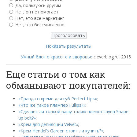
Да, пользуюсь другим
Нет, он не помогает
Нет, это все маркетинг
Нет, это бессмысленно
Показать результаты
Умный блог о красоте и здоровье
cleverblog.ru, 2015
Еще статьи о том как
обманывают покупателей:
«Правда о креме для губ Perfect Lips»
;
«Что же такое плампер Fullips?»
;
«Сделает ли тонкой вашу талию пленка-сауна Shape
up belt?»
;
«Крем для депиляции Velvet»
;
«Крем Hendel’s Garden стоит ли купить?»
;