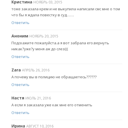
Кристина
НОЯБРЬ 03, 2015
тоже заказала крем и не выкупила написали смс мне о том
что бы я ждала повестку в суд…….
Ответить
Аноним
НОЯБРЬ 20, 2015
Подскажите пожалуйста.а я вот забрала его.вернуть
никак?уже?у меня аж до слез(((
Ответить
Zara
АПРЕЛЬ 26, 2016
А почему вы в полицию не обращаетесь??????
Ответить
Настя
ИЮЛЬ 21, 2016
А если я заказала уже как мне его отменить
Ответить
Ирина
АВГУСТ 10, 2016