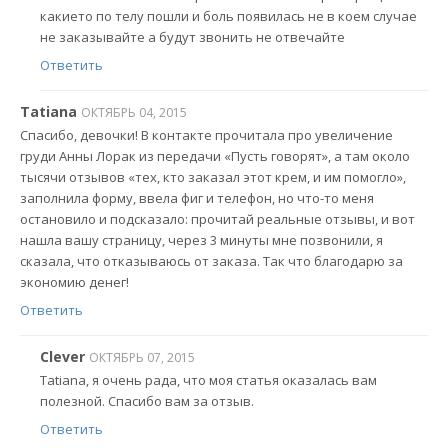
какието по телу пошли и боль появилась не в коем случае
не заказывайте а будут звонить не отвечайте
Ответить
Tatiana
ОКТЯБРЬ 04, 2015
Спасибо, девочки! В контакте прочитала про увеличение
груди Анны Лорак из передачи «Пусть говорят», а там около
тысячи отзывов «тех, кто заказал этот крем, и им помогло»,
заполнила форму, ввела фиг и телефон, но что-то меня
остановило и подсказало: прочитай реальные отзывы, и вот
нашла вашу страницу, через 3 минуты мне позвонили, я
сказала, что отказываюсь от заказа. Так что благодарю за
экономию денег!
Ответить
Clever
ОКТЯБРЬ 07, 2015
Tatiana, я очень рада, что моя статья оказалась вам
полезной. Спасибо вам за отзыв.
Ответить