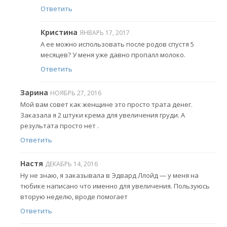
Ответить
Кристина
ЯНВАРЬ 17, 2017
А ее можно использовать после родов спустя 5
месяцев? У меня уже давно пропалл молоко.
Ответить
Зарина
НОЯБРЬ 27, 2016
Мой вам совет как женщине это просто трата денег.
Заказала я 2 штуки крема для увеличения груди. А
результата просто нет .
Ответить
Настя
ДЕКАБРЬ 14, 2016
Ну не знаю, я заказывала в Эдвард Ллойд — у меня на
тюбике написано что именно для увеличения. Пользуюсь
вторую неделю, вроде помогает
Ответить