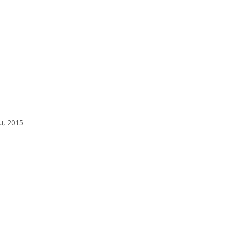
u, 2015