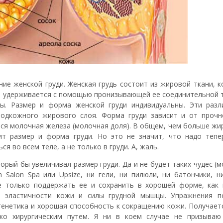
ие женской груди. Женская грудь состоит из жировой ткани, 
ь удерживается с помощью пронизывающей ее соединительной т
ы. Размер и форма женской груди индивидуальны. Эти разл
одкожного жирового слоя. Форма груди зависит и от прочн
тся молочная железа (молочная доля). В общем, чем больше жи
ит размер и форма груди. Но это не значит, что надо тепе
я во всем теле, а не только в груди. А, жаль.
орый бы увеличивал размер груди. Да и не будет таких чудес (
 Salon Spa или Upsize, ни гели, ни пилюли, ни батончики, н
е только поддержать ее и сохранить в хорошей форме, как
т эластичности кожи и силы грудной мышцы. Упражнения п
 генетика и хорошая способность к сокращению кожи. Получает
ко хирургическим путем. Я ни в коем случае не призываю