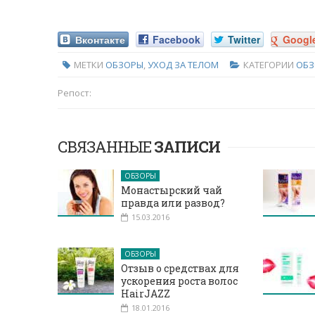
Вконтакте
Facebook
Twitter
Googl
МЕТКИ
ОБЗОРЫ
,
УХОД ЗА ТЕЛОМ
КАТЕГОРИИ
ОБЗ
Репост:
СВЯЗАННЫЕ
ЗАПИСИ
ОБЗОРЫ
Монастырский чай
правда или развод?
15.03.2016
ОБЗОРЫ
Отзыв о средствах для
ускорения роста волос
HairJAZZ
18.01.2016