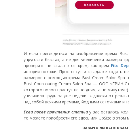
И если приглядеться на изображение крема Bust
упругости бюста», а не для увеличения размера гр
проверять не стала этот крем, как крем
Fito Dep
истории похожи. Просто тут и к гадалке ходить н
размеров с помощью крема Bust Cream Salon Spa н
Bust Countouring Cream Salon Spa — ООО <ГРИН-С
которого волосы растут не по дням, а по минутам :) 
увеличила грудь за две недели…» далеки от реаль
над собой всякими кремами, йодными сеточками и 
Если после прочтения статьи
у вас осталось жел
то можете приобрести его здесь или UpSize в этом 
Верите ли вы в крем 