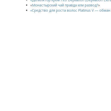
«
Монастырский чай правда или развод?
»
«Средство для роста волос Platinus V — обман