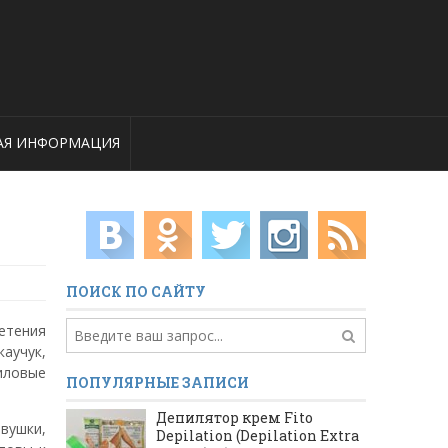
АЯ ИНФОРМАЦИЯ
ПОИСК ПО САЙТУ
етения
аучук,
иловые
ПОПУЛЯРНЫЕ ЗАПИСИ
Депилятор крем Fito
вушки,
Depilation (Depilation Extra