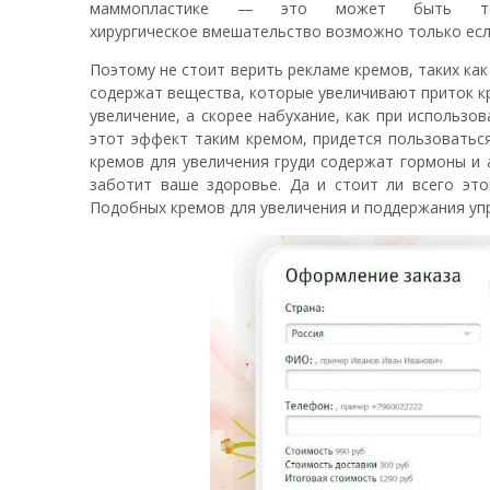
маммопластике — это может быть то
хирургическое вмешательство возможно только есл
Поэтому не стоит верить рекламе кремов, таких как
содержат вещества, которые увеличивают приток кр
увеличение, а скорее набухание, как при использо
этот эффект таким кремом, придется пользоваться
кремов для увеличения груди содержат гормоны и 
заботит ваше здоровье. Да и стоит ли всего это
Подобных кремов для увеличения и поддержания упр