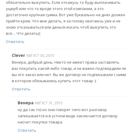
обязательно выкупить. Если откажусь то буду выплачивать
ущерб или что то вроде этого этой компании, а это
достаточно крупная сумма. Вот уже буквально на днях должен
прийти крем. Что мне делать, я за голову хватаюсь уже и не
знаю отказываться или деньги искать чтоб выкупить это
все… Что делать((
Ответить
Clever
АВГУСТ 30, 2015
Венера, добрый день. Никто не имеет права заставлять
вас покупать какой-либо товар, и не важно подтвердили ли
вы его заказ или нет. Вы же договор не подписывали с ними
в котором обязывались купить этот товар :).
Ответить
Венера
АВГУСТ 31, 2015
ну да так то) но они говорят типо вот разговор
записывается и в устном виде заключается договор
насчет покупки товара.
Ответить