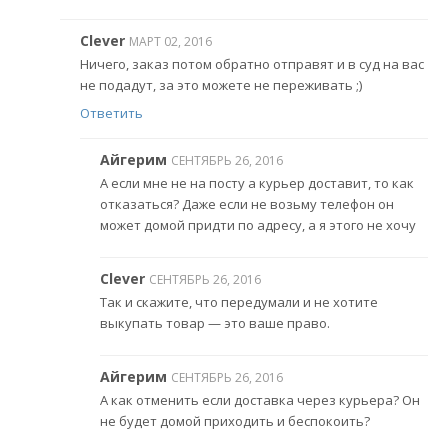
Clever
МАРТ 02, 2016
Ничего, заказ потом обратно отправят и в суд на вас
не подадут, за это можете не переживать ;)
Ответить
Айгерим
СЕНТЯБРЬ 26, 2016
А если мне не на посту а курьер доставит, то как
отказаться? Даже если не возьму телефон он
может домой придти по адресу, а я этого не хочу
Clever
СЕНТЯБРЬ 26, 2016
Так и скажите, что передумали и не хотите
выкупать товар — это ваше право.
Айгерим
СЕНТЯБРЬ 26, 2016
А как отменить если доставка через курьера? Он
не будет домой приходить и беспокоить?