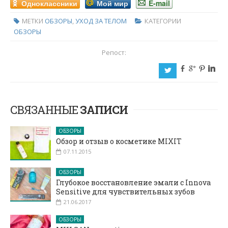
Одноклассники
Мой мир
E-mail
МЕТКИ
ОБЗОРЫ
,
УХОД ЗА ТЕЛОМ
КАТЕГОРИИ
ОБЗОРЫ
Репост:
b
c
d
j
a
СВЯЗАННЫЕ
ЗАПИСИ
ОБЗОРЫ
Обзор и отзыв о косметике MIXIT
07.11.2015
ОБЗОРЫ
Глубокое восстановление эмали с Innova
Sensitive для чувствительных зубов
21.06.2017
ОБЗОРЫ