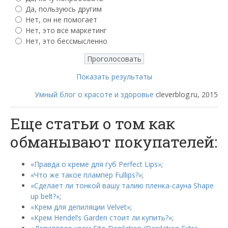
Да, пользуюсь другим
Нет, он не помогает
Нет, это все маркетинг
Нет, это бессмысленно
Показать результаты
Умный блог о красоте и здоровье
cleverblog.ru, 2015
Еще статьи о том как
обманывают покупателей:
«Правда о креме для губ Perfect Lips»
;
«Что же такое плампер Fullips?»
;
«Сделает ли тонкой вашу талию пленка-сауна Shape
up belt?»
;
«Крем для депиляции Velvet»
;
«Крем Hendel’s Garden стоит ли купить?»
;