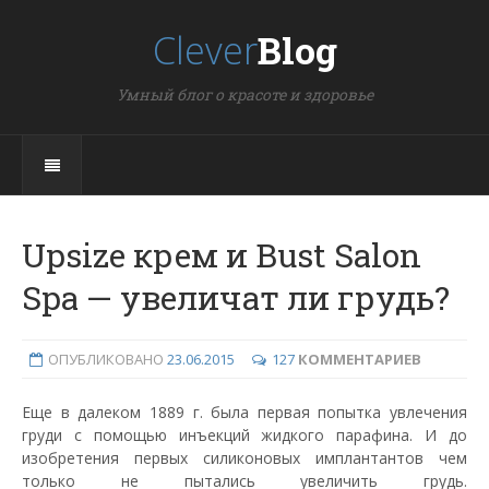
Clever
Blog
Умный блог о красоте и здоровье
Upsize крем и Bust Salon
Spa — увеличат ли грудь?
ОПУБЛИКОВАНО
23.06.2015
127
КОММЕНТАРИЕВ
Еще в далеком 1889 г. была первая попытка увлечения
груди с помощью инъекций жидкого парафина. И до
изобретения первых силиконовых имплантантов чем
только не пытались увеличить грудь.