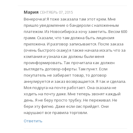
Мария
СЕНТЯБРЬ 07, 2015
Венерочка! Я тоже заказала там этот крем. Мне
пришло уведомление о бандероли с наложенным
платежом. Из Новосибирска хочу заметить. Весом 600
грамм. Сказали, что там должна быть лицензия
приложена. И разговор записывается. После заказа
(очень быстрого скажу) я также начала искать что за
компания и узнала как должны были меня
проинформировать. Так прочитала как должен
выглядеть договор-оферты. Там пункт. Если
покупатель не забирает товар, то договор
аннулируется и заказ возвращается. Я так и сделала.
Моя подруга на почте работает. Она сказала не
ходить на почту даже. Мне теперь звонят каждый
день. Я не беру просто трубку. Не переживал. Не
бери эту фигню. Даже если смс прийдет. Они
нарушают все правила торговли.
Ответить