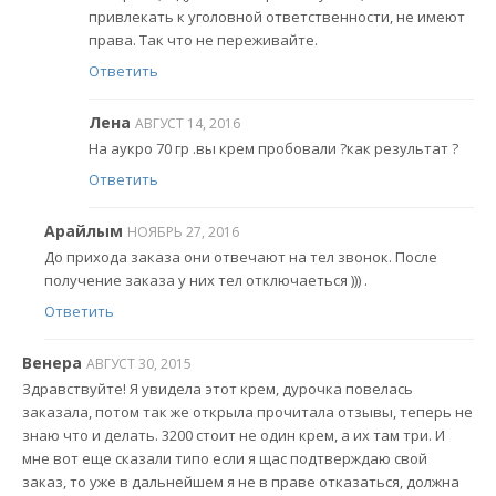
привлекать к уголовной ответственности, не имеют
права. Так что не переживайте.
Ответить
Лена
АВГУСТ 14, 2016
На аукро 70 гр .вы крем пробовали ?как результат ?
Ответить
Арайлым
НОЯБРЬ 27, 2016
До прихода заказа они отвечают на тел звонок. После
получение заказа у них тел отключаеться ))) .
Ответить
Венера
АВГУСТ 30, 2015
Здравствуйте! Я увидела этот крем, дурочка повелась
заказала, потом так же открыла прочитала отзывы, теперь не
знаю что и делать. 3200 стоит не один крем, а их там три. И
мне вот еще сказали типо если я щас подтверждаю свой
заказ, то уже в дальнейшем я не в праве отказаться, должна