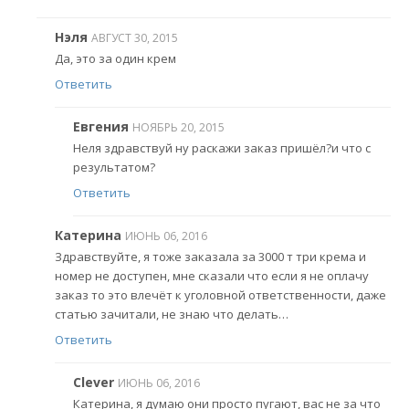
Нэля
АВГУСТ 30, 2015
Да, это за один крем
Ответить
Евгения
НОЯБРЬ 20, 2015
Неля здравствуй ну раскажи заказ пришёл?и что с
результатом?
Ответить
Катерина
ИЮНЬ 06, 2016
Здравствуйте, я тоже заказала за 3000 т три крема и
номер не доступен, мне сказали что если я не оплачу
заказ то это влечёт к уголовной ответственности, даже
статью зачитали, не знаю что делать…
Ответить
Clever
ИЮНЬ 06, 2016
Катерина, я думаю они просто пугают, вас не за что