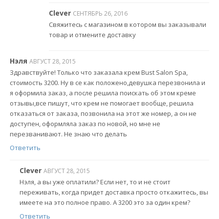
Clever
СЕНТЯБРЬ 26, 2016
Свяжитесь с магазином в котором вы заказывали
товар и отмените доставку
Нэля
АВГУСТ 28, 2015
Здравствуйте! Только что заказала крем Bust Salon Spa,
стоимость 3200. Ну в се как положено,девушка перезвонила и
я оформила заказ, а после решила поискать об этом креме
отзывы,все пишут, что крем не помогает вообще, решила
отказаться от заказа, позвонила на этот же номер, а он не
доступен, оформляла заказ по новой, но мне не
перезванивают. Не знаю что делать
Ответить
Clever
АВГУСТ 28, 2015
Нэля, а вы уже оплатили? Если нет, то и не стоит
переживать, когда придет доставка просто откажитесь, вы
имеете на это полное право. А 3200 это за один крем?
Ответить