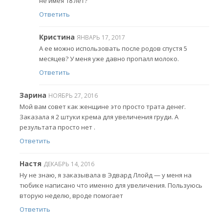
не имея 18 лет?
Ответить
Кристина
ЯНВАРЬ 17, 2017
А ее можно использовать после родов спустя 5
месяцев? У меня уже давно пропалл молоко.
Ответить
Зарина
НОЯБРЬ 27, 2016
Мой вам совет как женщине это просто трата денег.
Заказала я 2 штуки крема для увеличения груди. А
результата просто нет .
Ответить
Настя
ДЕКАБРЬ 14, 2016
Ну не знаю, я заказывала в Эдвард Ллойд — у меня на
тюбике написано что именно для увеличения. Пользуюсь
вторую неделю, вроде помогает
Ответить