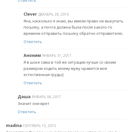
Ответить
Clever
ДЕКАБРЬ 28, 2016
Яна, насколько я знаю, вы имели право не выкупать
посылку, а почта должна была после какого-то
времени отправить посылку обратно отправителю.
Ответить
Аноним
ЯНВАРЬ 31, 2017
Я в шоке сама в той же ситуации лучше со своим
размером ходить моему мужу нравится моя
естественная грудь((
Ответить
Даша
ЯНВАРЬ 06, 2017
Значит они врет
Ответить
madina
СЕНТЯБРЬ 15, 2015