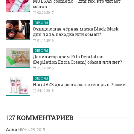
MULSAN cosmetic — для тех, кто читает
состав
02.06.2017
ОБЗОРЫ
Очищающая чёрная маска Black Mask
для лица, находка или обман?
01.11.2016
ОБЗОРЫ
Депилятор крем Fito Depilation
(Depilation Extra Cream) обман или нет?
21.04.2015
ОБЗОРЫ
HairJAZZ для роста волос теперь в России
24.10.2015
127
КОММЕНТАРИЕВ
Алла
ИЮНЬ 29, 2015