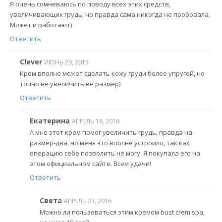
Я очень сомневаюсь по поводу всех этих средств,
увеличивающих грудь, но правда сама никогда не пробовала.
Может и работают)
Ответить
Clever
ИЮНЬ 29, 2015
Крем вполне может сделать кожу груди более упругой, но
точно не увеличить ее размер)
Ответить
Екатерина
АПРЕЛЬ 18, 2016
А мне этот крем помог увеличить грудь, правда на
размер-два, но меня это вполне устроило, так как
операцию себе позволить не могу. Я покупала его на
этом официальном сайте. Всем удачи!
Ответить
Света
АПРЕЛЬ 23, 2016
Можно ли пользоваться этим кремом bust crem spa,