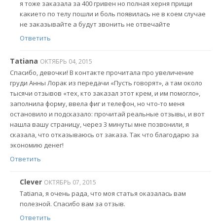
я тоже заказала за 400 гривен но полная херня прищи
какието по телу пошли и боль появилась не в коем случае
не заказывайте а будут звонить не отвечайте
Ответить
Tatiana
ОКТЯБРЬ 04, 2015
Спасибо, девочки! В контакте прочитала про увеличение
груди Анны Лорак из передачи «Пусть говорят», а там около
тысячи отзывов «тех, кто заказал этот крем, и им помогло»,
заполнила форму, ввела фиг и телефон, но что-то меня
остановило и подсказало: прочитай реальные отзывы, и вот
нашла вашу страницу, через 3 минуты мне позвонили, я
сказала, что отказываюсь от заказа. Так что благодарю за
экономию денег!
Ответить
Clever
ОКТЯБРЬ 07, 2015
Tatiana, я очень рада, что моя статья оказалась вам
полезной. Спасибо вам за отзыв.
Ответить