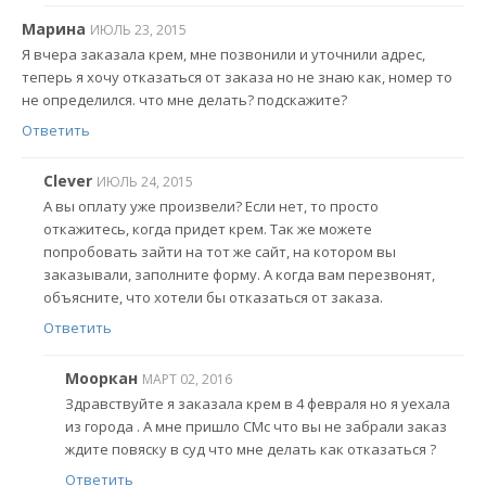
Марина
ИЮЛЬ 23, 2015
Я вчера заказала крем, мне позвонили и уточнили адрес,
теперь я хочу отказаться от заказа но не знаю как, номер то
не определился. что мне делать? подскажите?
Ответить
Clever
ИЮЛЬ 24, 2015
А вы оплату уже произвели? Если нет, то просто
откажитесь, когда придет крем. Так же можете
попробовать зайти на тот же сайт, на котором вы
заказывали, заполните форму. А когда вам перезвонят,
объясните, что хотели бы отказаться от заказа.
Ответить
Мооркан
МАРТ 02, 2016
Здравствуйте я заказала крем в 4 февраля но я уехала
из города . А мне пришло СМс что вы не забрали заказ
ждите повяску в суд что мне делать как отказаться ?
Ответить