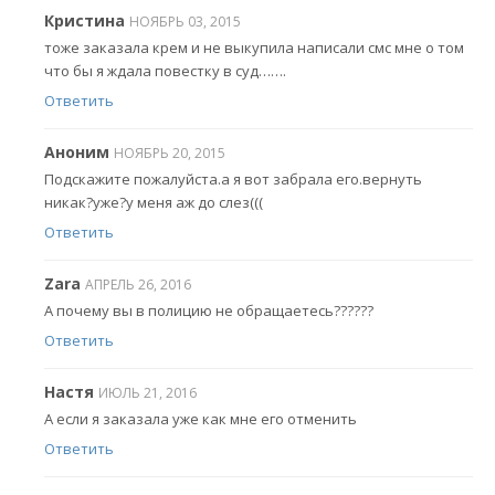
Кристина
НОЯБРЬ 03, 2015
тоже заказала крем и не выкупила написали смс мне о том
что бы я ждала повестку в суд…….
Ответить
Аноним
НОЯБРЬ 20, 2015
Подскажите пожалуйста.а я вот забрала его.вернуть
никак?уже?у меня аж до слез(((
Ответить
Zara
АПРЕЛЬ 26, 2016
А почему вы в полицию не обращаетесь??????
Ответить
Настя
ИЮЛЬ 21, 2016
А если я заказала уже как мне его отменить
Ответить