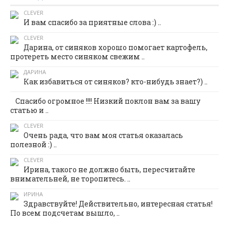
CLEVER
И вам спасибо за приятные слова :) ..
CLEVER
Дарина, от синяков хорошо помогает картофель,
протереть место синяком свежим ..
ДАРИНА
Как избавиться от синяков? кто-нибудь знает?) ..
Спасибо огромное !!!! Низкий поклон вам за вашу
статью и ..
CLEVER
Очень рада, что вам моя статья оказалась
полезной :) ..
CLEVER
Ирина, такого не должно быть, пересчитайте
внимательней, не торопитесь. ..
ИРИНА
Здравствуйте! Действительно, интересная статья!
По всем подсчетам вышло, ..