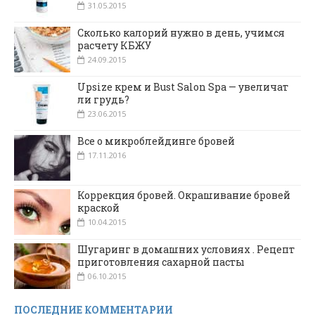
31.05.2015
Сколько калорий нужно в день, учимся
расчету КБЖУ
24.09.2015
Upsize крем и Bust Salon Spa — увеличат
ли грудь?
23.06.2015
Все о микроблейдинге бровей
17.11.2016
Коррекция бровей. Окрашивание бровей
краской
10.04.2015
Шугаринг в домашних условиях . Рецепт
приготовления сахарной пасты
06.10.2015
ПОСЛЕДНИЕ КОММЕНТАРИИ