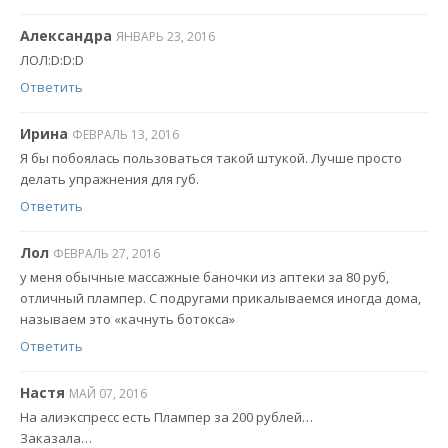
Александра
ЯНВАРЬ 23, 2016
ЛОЛ:D:D:D
Ответить
Ирина
ФЕВРАЛЬ 13, 2016
Я бы побоялась пользоваться такой штукой. Лучше просто
делать упражнения для губ.
Ответить
Лол
ФЕВРАЛЬ 27, 2016
у меня обычные массажные баночки из аптеки за 80 руб,
отличный плампер. С подругами прикалываемся иногда дома,
называем это «качнуть ботокса»
Ответить
Настя
МАЙ 07, 2016
На алиэкспресс есть Плампер за 200 рублей…
Заказала…