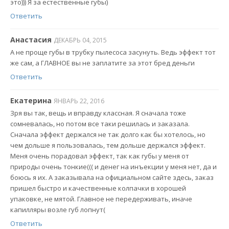
это))) Я за естественные губы)
Ответить
Анастасия
ДЕКАБРЬ 04, 2015
А не проще губы в трубку пылесоса засунуть. Ведь эффект тот
же сам, а ГЛАВНОЕ вы не заплатите за этот бред деньги
Ответить
Екатерина
ЯНВАРЬ 22, 2016
Зря вы так, вещь и вправду классная. Я сначала тоже
сомневалась, но потом все таки решилась и заказала.
Сначала эффект держался не так долго как бы хотелось, но
чем дольше я пользовалась, тем дольше держался эффект.
Меня очень порадовал эффект, так как губы у меня от
природы очень тонкие((( и денег на инъекции у меня нет, да и
боюсь я их. А заказывала на официальном сайте здесь, заказ
пришел быстро и качественные колпачки в хорошей
упаковке, не мятой. Главное не передерживать, иначе
капилляры возле губ лопнут(
Ответить