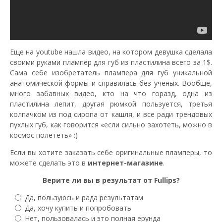
Еще на youtube нашла видео, на котором девушка сделала
своими руками плампер для губ из пластилина всего за 1$.
Сама себе изобретатель плампера для губ уникальной
анатомической формы и справилась без ученых. Вообще,
много забавных видео, кто на что горазд, одна из
пластилина лепит, другая рюмкой пользуется, третья
колпачком из под сиропа от кашля, и все ради трендовых
пухлых губ, как говорится «если сильно захотеть, можно в
космос полететь» :)
Если вы хотите заказать себе оригинальные пламперы, то
можете сделать это в
интернет-магазине
.
Верите ли вы в результат от Fullips?
Да, пользуюсь и рада результатам
Да, хочу купить и попробовать
Нет, пользовалась и это полная ерунда