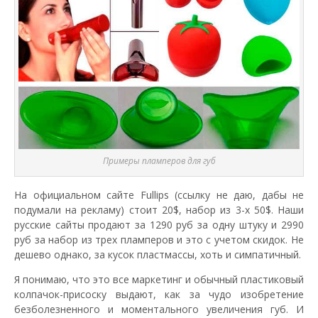
Примеры пламперов для губ
На официальном сайте Fullips (ссылку не даю, дабы не
подумали на рекламу) стоит 20$, набор из 3-х 50$. Наши
русские сайты продают за 1290 руб за одну штуку и 2990
руб за набор из трех пламперов и это с учетом скидок. Не
дешево однако, за кусок пластмассы, хоть и симпатичный.
Я понимаю, что это все маркетинг и обычный пластиковый
колпачок-присоску выдают, как за чудо изобретение
безболезненного и моментального увеличения губ. И