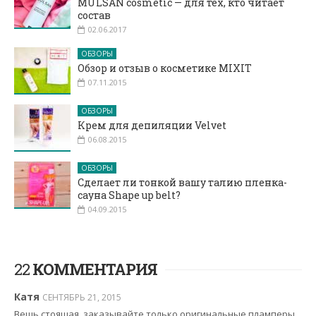
MULSAN cosmetic — для тех, кто читает
состав
02.06.2017
ОБЗОРЫ
Обзор и отзыв о косметике MIXIT
07.11.2015
ОБЗОРЫ
Крем для депиляции Velvet
06.08.2015
ОБЗОРЫ
Сделает ли тонкой вашу талию пленка-
сауна Shape up belt?
04.09.2015
22
КОММЕНТАРИЯ
Катя
СЕНТЯБРЬ 21, 2015
Вещь стоящая, заказывайте только оригинальные пламперы