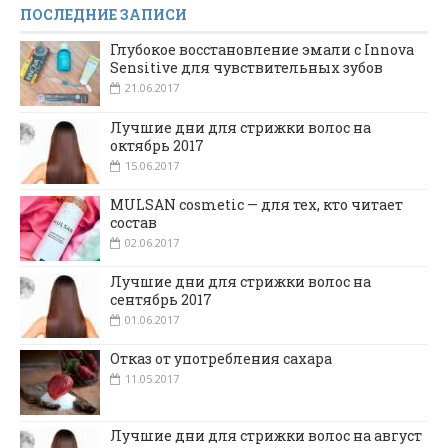
ПОСЛЕДНИЕ ЗАПИСИ
Глубокое восстановление эмали с Innova
Sensitive для чувствительных зубов
21.06.2017
Лучшие дни для стрижки волос на
октябрь 2017
15.06.2017
MULSAN cosmetic — для тех, кто читает
состав
02.06.2017
Лучшие дни для стрижки волос на
сентябрь 2017
01.06.2017
Отказ от употребления сахара
11.05.2017
Лучшие дни для стрижки волос на август