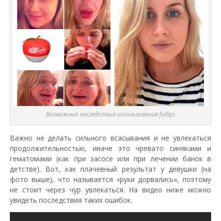
Возможные последствия использования fullips
Важно не делать сильного всасывания и не увлекаться
продолжительностью, иначе это чревато синяками и
гематомами (как при засосе или при лечении банок в
детстве). Вот, как плачевный результат у девушки (на
фото выше), что называется «руки дорвались», поэтому
не стоит через чур увлекаться. На видео ниже можно
увидеть последствия таких ошибок.