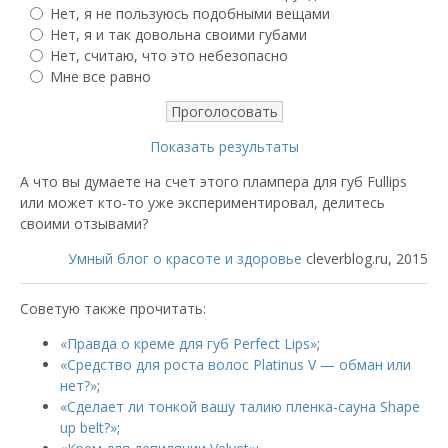
Нет, я не пользуюсь подобными вещами
Нет, я и так довольна своими губами
Нет, считаю, что это небезопасно
Мне все равно
Показать результаты
А что вы думаете на счет этого плампера для губ Fullips
или может кто-то уже экспериментировал, делитесь
своими отзывами?
Умный блог о красоте и здоровье
cleverblog.ru, 2015
Советую также прочитать:
«Правда о креме для губ Perfect Lips»
;
«Средство для роста волос Platinus V — обман или
нет?»
;
«Сделает ли тонкой вашу талию пленка-сауна Shape
up belt?»
;