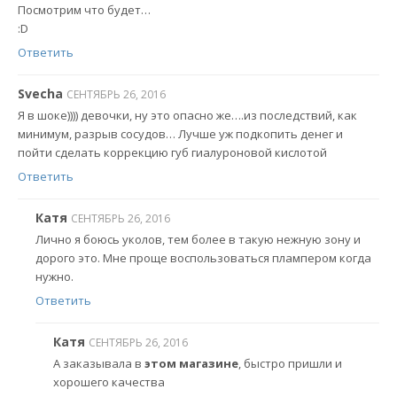
Посмотрим что будет…
:D
Ответить
Svecha
СЕНТЯБРЬ 26, 2016
Я в шоке)))) девочки, ну это опасно же….из последствий, как
минимум, разрыв сосудов… Лучше уж подкопить денег и
пойти сделать коррекцию губ гиалуроновой кислотой
Ответить
Катя
СЕНТЯБРЬ 26, 2016
Лично я боюсь уколов, тем более в такую нежную зону и
дорого это. Мне проще воспользоваться плампером когда
нужно.
Ответить
Катя
СЕНТЯБРЬ 26, 2016
А заказывала в
этом магазине
, быстро пришли и
хорошего качества