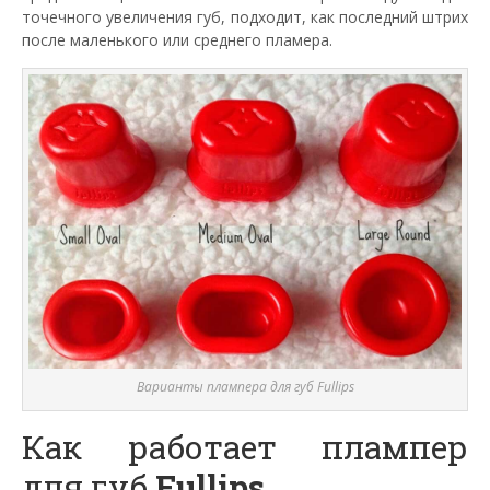
точечного увеличения губ, подходит, как последний штрих
после маленького или среднего пламера.
Варианты плампера для губ Fullips
Как работает плампер
для губ
Fullips