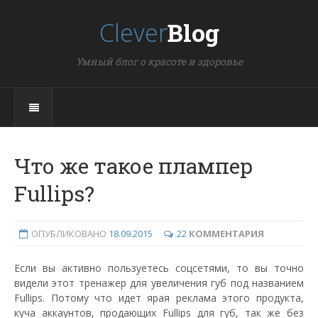
Clever
Blog
Умный блог о красоте и здоровье
Что же такое плампер
Fullips?
ОПУБЛИКОВАНО
18.09.2015
22
КОММЕНТАРИЯ
Если вы активно пользуетесь соцсетями, то вы точно
видели этот тренажер для увеличения губ под названием
Fullips. Потому что идет ярая реклама этого продукта,
куча аккаунтов, продающих Fullips для губ, так же без