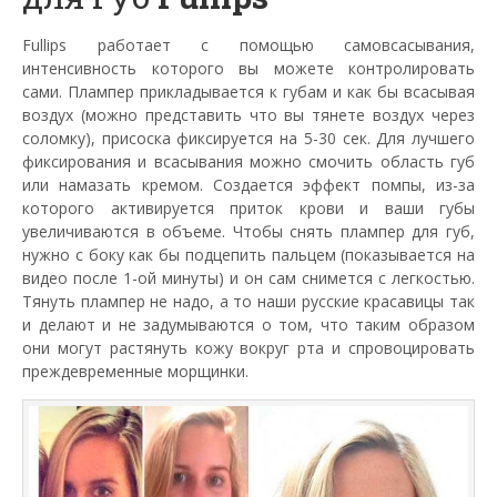
Fullips работает с помощью самовсасывания,
интенсивность которого вы можете контролировать
сами. Плампер прикладывается к губам и как бы всасывая
воздух (можно представить что вы тянете воздух через
соломку), присоска фиксируется на 5-30 сек. Для лучшего
фиксирования и всасывания можно смочить область губ
или намазать кремом. Создается эффект помпы, из-за
которого активируется приток крови и ваши губы
увеличиваются в объеме. Чтобы снять плампер для губ,
нужно с боку как бы подцепить пальцем (показывается на
видео после 1-ой минуты) и он сам снимется с легкостью.
Тянуть плампер не надо, а то наши русские красавицы так
и делают и не задумываются о том, что таким образом
они могут растянуть кожу вокруг рта и спровоцировать
преждевременные морщинки.