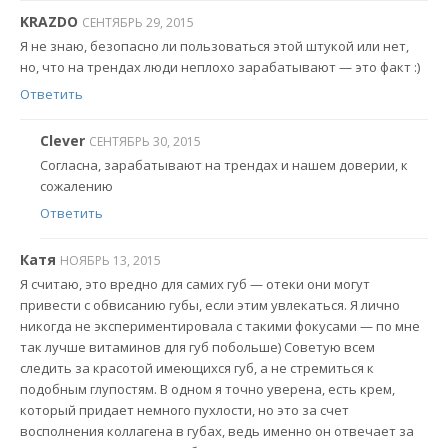
KRAZDO
СЕНТЯБРЬ 29, 2015
Я не знаю, безопасно ли пользоваться этой штукой или нет,
но, что на трендах люди неплохо зарабатывают — это факт :)
Ответить
Clever
СЕНТЯБРЬ 30, 2015
Согласна, зарабатывают на трендах и нашем доверии, к
сожалению
Ответить
Катя
НОЯБРЬ 13, 2015
Я считаю, это вредно для самих губ — отеки они могут
привести с обвисанию губы, если этим увлекаться. Я лично
никогда не экспериментировала с такими фокусами — по мне
так лучше витаминов для губ побольше) Советую всем
следить за красотой имеющихся губ, а не стремиться к
подобным глупостям. В одном я точно уверена, есть крем,
который придает немного пухлости, но это за счет
восполнения коллагена в губах, ведь именно он отвечает за