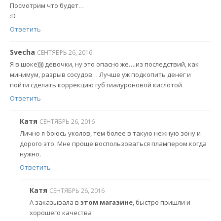
Посмотрим что будет…
:D
Ответить
Svecha
СЕНТЯБРЬ 26, 2016
Я в шоке)))) девочки, ну это опасно же….из последствий, как
минимум, разрыв сосудов… Лучше уж подкопить денег и
пойти сделать коррекцию губ гиалуроновой кислотой
Ответить
Катя
СЕНТЯБРЬ 26, 2016
Лично я боюсь уколов, тем более в такую нежную зону и
дорого это. Мне проще воспользоваться плампером когда
нужно.
Ответить
Катя
СЕНТЯБРЬ 26, 2016
А заказывала в
этом магазине
, быстро пришли и
хорошего качества