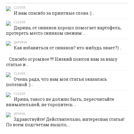
CLEVER
И вам спасибо за приятные слова :) ..
CLEVER
Дарина, от синяков хорошо помогает картофель,
протереть место синяком свежим ..
ДАРИНА
Как избавиться от синяков? кто-нибудь знает?) ..
Спасибо огромное !!!! Низкий поклон вам за вашу
статью и ..
CLEVER
Очень рада, что вам моя статья оказалась
полезной :) ..
CLEVER
Ирина, такого не должно быть, пересчитайте
внимательней, не торопитесь. ..
ИРИНА
Здравствуйте! Действительно, интересная статья!
По всем подсчетам вышло, ..