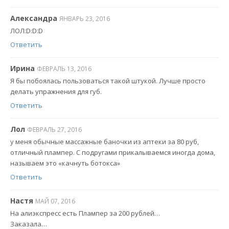
Александра
ЯНВАРЬ 23, 2016
ЛОЛ:D:D:D
Ответить
Ирина
ФЕВРАЛЬ 13, 2016
Я бы побоялась пользоваться такой штукой. Лучше просто
делать упражнения для губ.
Ответить
Лол
ФЕВРАЛЬ 27, 2016
у меня обычные массажные баночки из аптеки за 80 руб,
отличный плампер. С подругами прикалываемся иногда дома,
называем это «качнуть ботокса»
Ответить
Настя
МАЙ 07, 2016
На алиэкспресс есть Плампер за 200 рублей…
Заказала…