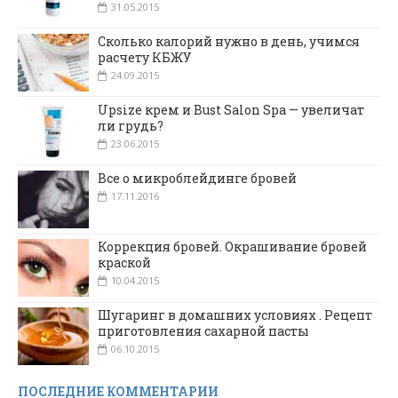
31.05.2015
Сколько калорий нужно в день, учимся
расчету КБЖУ
24.09.2015
Upsize крем и Bust Salon Spa — увеличат
ли грудь?
23.06.2015
Все о микроблейдинге бровей
17.11.2016
Коррекция бровей. Окрашивание бровей
краской
10.04.2015
Шугаринг в домашних условиях . Рецепт
приготовления сахарной пасты
06.10.2015
ПОСЛЕДНИЕ КОММЕНТАРИИ