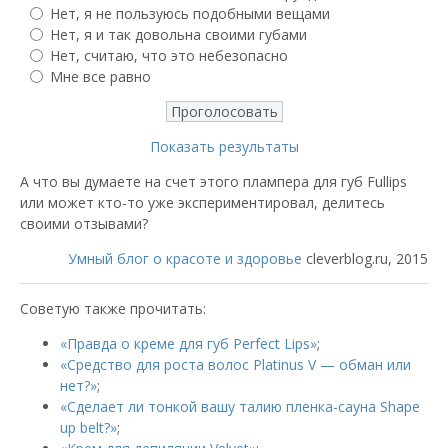
Нет, я не пользуюсь подобными вещами
Нет, я и так довольна своими губами
Нет, считаю, что это небезопасно
Мне все равно
Показать результаты
А что вы думаете на счет этого плампера для губ Fullips
или может кто-то уже экспериментировал, делитесь
своими отзывами?
Умный блог о красоте и здоровье
cleverblog.ru, 2015
Советую также прочитать:
«Правда о креме для губ Perfect Lips»
;
«Средство для роста волос Platinus V — обман или
нет?»
;
«Сделает ли тонкой вашу талию пленка-сауна Shape
up belt?»
;