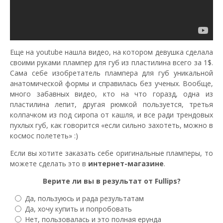
Еще на youtube нашла видео, на котором девушка сделала
своими руками плампер для губ из пластилина всего за 1$.
Сама себе изобретатель плампера для губ уникальной
анатомической формы и справилась без ученых. Вообще,
много забавных видео, кто на что горазд, одна из
пластилина лепит, другая рюмкой пользуется, третья
колпачком из под сиропа от кашля, и все ради трендовых
пухлых губ, как говорится «если сильно захотеть, можно в
космос полететь» :)
Если вы хотите заказать себе оригинальные пламперы, то
можете сделать это в
интернет-магазине
.
Верите ли вы в результат от Fullips?
Да, пользуюсь и рада результатам
Да, хочу купить и попробовать
Нет, пользовалась и это полная ерунда