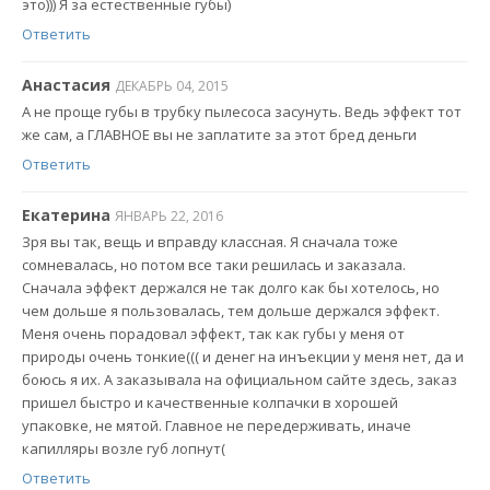
это))) Я за естественные губы)
Ответить
Анастасия
ДЕКАБРЬ 04, 2015
А не проще губы в трубку пылесоса засунуть. Ведь эффект тот
же сам, а ГЛАВНОЕ вы не заплатите за этот бред деньги
Ответить
Екатерина
ЯНВАРЬ 22, 2016
Зря вы так, вещь и вправду классная. Я сначала тоже
сомневалась, но потом все таки решилась и заказала.
Сначала эффект держался не так долго как бы хотелось, но
чем дольше я пользовалась, тем дольше держался эффект.
Меня очень порадовал эффект, так как губы у меня от
природы очень тонкие((( и денег на инъекции у меня нет, да и
боюсь я их. А заказывала на официальном сайте здесь, заказ
пришел быстро и качественные колпачки в хорошей
упаковке, не мятой. Главное не передерживать, иначе
капилляры возле губ лопнут(
Ответить