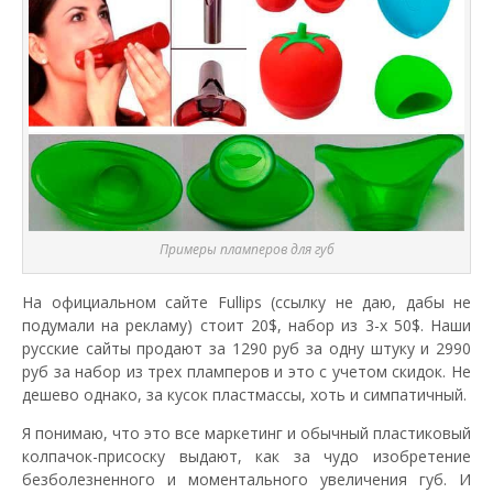
Примеры пламперов для губ
На официальном сайте Fullips (ссылку не даю, дабы не
подумали на рекламу) стоит 20$, набор из 3-х 50$. Наши
русские сайты продают за 1290 руб за одну штуку и 2990
руб за набор из трех пламперов и это с учетом скидок. Не
дешево однако, за кусок пластмассы, хоть и симпатичный.
Я понимаю, что это все маркетинг и обычный пластиковый
колпачок-присоску выдают, как за чудо изобретение
безболезненного и моментального увеличения губ. И