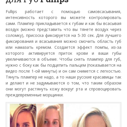
Fullips работает с помощью самовсасывания,
интенсивность которого вы можете контролировать
сами. Плампер прикладывается к губам и как бы всасывая
воздух (можно представить что вы тянете воздух через
соломку), присоска фиксируется на 5-30 сек. Для лучшего
фиксирования и всасывания можно смочить область губ
или намазать кремом. Создается эффект помпы, из-за
которого активируется приток крови и ваши губы
увеличиваются в объеме. Чтобы снять плампер для губ,
нужно с боку как бы подцепить пальцем (показывается на
видео после 1-ой минуты) и он сам снимется с легкостью.
Тянуть плампер не надо, а то наши русские красавицы так
и делают и не задумываются о том, что таким образом
они могут растянуть кожу вокруг рта и спровоцировать
преждевременные морщинки.