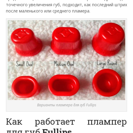
точечного увеличения губ, подходит, как последний штрих
после маленького или среднего пламера.
Варианты плампера для губ Fullips
Как работает плампер
для губ
Fullips