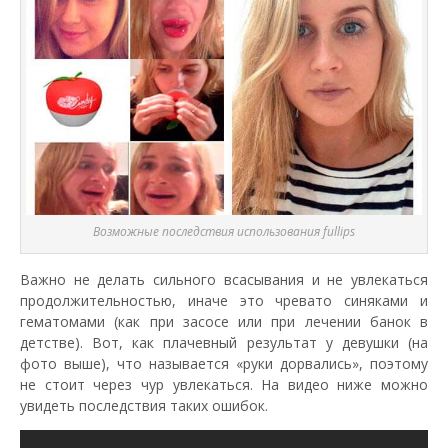
Возможные последствия использования fullips
Важно не делать сильного всасывания и не увлекаться
продолжительностью, иначе это чревато синяками и
гематомами (как при засосе или при лечении банок в
детстве). Вот, как плачевный результат у девушки (на
фото выше), что называется «руки дорвались», поэтому
не стоит через чур увлекаться. На видео ниже можно
увидеть последствия таких ошибок.