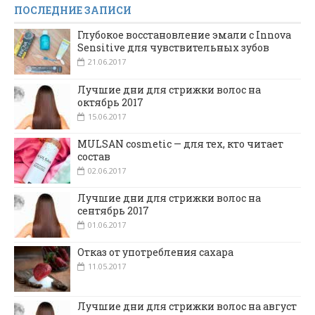
ПОСЛЕДНИЕ ЗАПИСИ
Глубокое восстановление эмали с Innova
Sensitive для чувствительных зубов
21.06.2017
Лучшие дни для стрижки волос на
октябрь 2017
15.06.2017
MULSAN cosmetic — для тех, кто читает
состав
02.06.2017
Лучшие дни для стрижки волос на
сентябрь 2017
01.06.2017
Отказ от употребления сахара
11.05.2017
Лучшие дни для стрижки волос на август