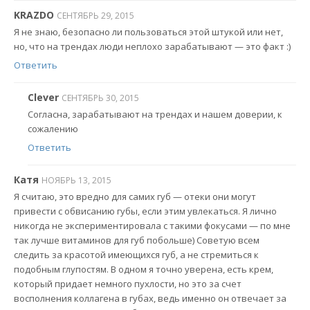
KRAZDO
СЕНТЯБРЬ 29, 2015
Я не знаю, безопасно ли пользоваться этой штукой или нет,
но, что на трендах люди неплохо зарабатывают — это факт :)
Ответить
Clever
СЕНТЯБРЬ 30, 2015
Согласна, зарабатывают на трендах и нашем доверии, к
сожалению
Ответить
Катя
НОЯБРЬ 13, 2015
Я считаю, это вредно для самих губ — отеки они могут
привести с обвисанию губы, если этим увлекаться. Я лично
никогда не экспериментировала с такими фокусами — по мне
так лучше витаминов для губ побольше) Советую всем
следить за красотой имеющихся губ, а не стремиться к
подобным глупостям. В одном я точно уверена, есть крем,
который придает немного пухлости, но это за счет
восполнения коллагена в губах, ведь именно он отвечает за