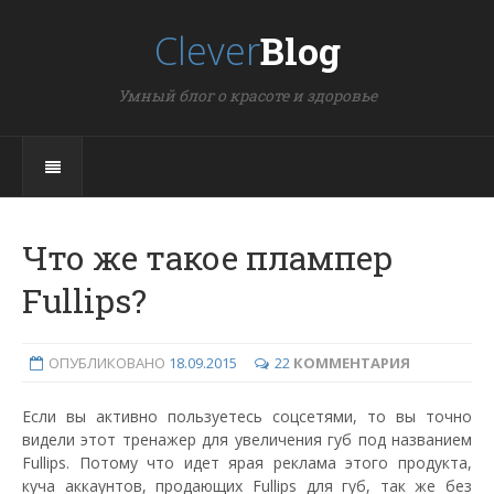
Clever
Blog
Умный блог о красоте и здоровье
Что же такое плампер
Fullips?
ОПУБЛИКОВАНО
18.09.2015
22
КОММЕНТАРИЯ
Если вы активно пользуетесь соцсетями, то вы точно
видели этот тренажер для увеличения губ под названием
Fullips. Потому что идет ярая реклама этого продукта,
куча аккаунтов, продающих Fullips для губ, так же без