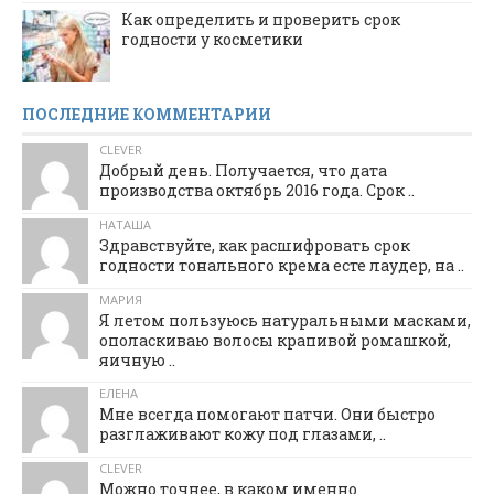
Как определить и проверить срок
годности у косметики
ПОСЛЕДНИЕ КОММЕНТАРИИ
CLEVER
Добрый день. Получается, что дата
производства октябрь 2016 года. Срок ..
НАТАША
Здравствуйте, как расшифровать срок
годности тонального крема есте лаудер, на ..
МАРИЯ
Я летом пользуюсь натуральными масками,
ополаскиваю волосы крапивой ромашкой,
яичную ..
ЕЛЕНА
Мне всегда помогают патчи. Они быстро
разглаживают кожу под глазами, ..
CLEVER
Можно точнее, в каком именно