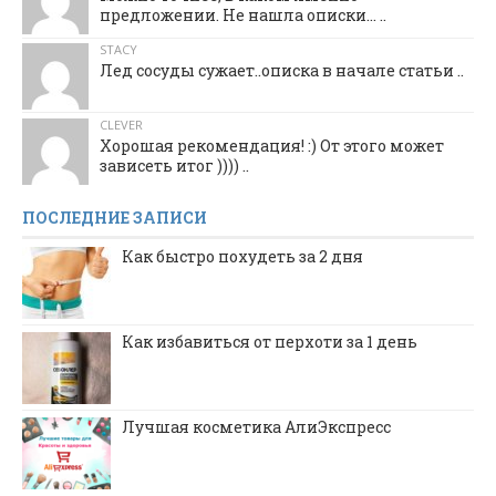
предложении. Не нашла описки... ..
STACY
Лед сосуды сужает..описка в начале статьи ..
CLEVER
Хорошая рекомендация! :) От этого может
зависеть итог )))) ..
ПОСЛЕДНИЕ ЗАПИСИ
Как быстро похудеть за 2 дня
Как избавиться от перхоти за 1 день
Лучшая косметика АлиЭкспресс