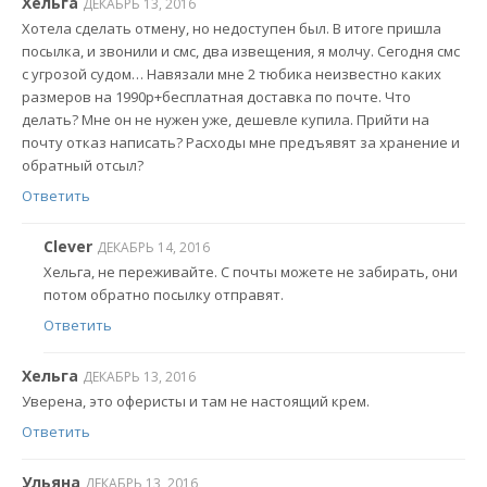
Хельга
ДЕКАБРЬ 13, 2016
Хотела сделать отмену, но недоступен был. В итоге пришла
посылка, и звонили и смс, два извещения, я молчу. Сегодня смс
с угрозой судом… Навязали мне 2 тюбика неизвестно каких
размеров на 1990р+бесплатная доставка по почте. Что
делать? Мне он не нужен уже, дешевле купила. Прийти на
почту отказ написать? Расходы мне предъявят за хранение и
обратный отсыл?
Ответить
Clever
ДЕКАБРЬ 14, 2016
Хельга, не переживайте. С почты можете не забирать, они
потом обратно посылку отправят.
Ответить
Хельга
ДЕКАБРЬ 13, 2016
Уверена, это оферисты и там не настоящий крем.
Ответить
Ульяна
ДЕКАБРЬ 13, 2016