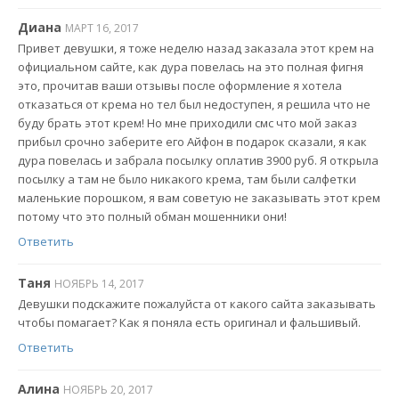
Диана
МАРТ 16, 2017
Привет девушки, я тоже неделю назад заказала этот крем на
официальном сайте, как дура повелась на это полная фигня
это, прочитав ваши отзывы после оформление я хотела
отказаться от крема но тел был недоступен, я решила что не
буду брать этот крем! Но мне приходили смс что мой заказ
прибыл срочно заберите его Айфон в подарок сказали, я как
дура повелась и забрала посылку оплатив 3900 руб. Я открыла
посылку а там не было никакого крема, там были салфетки
маленькие порошком, я вам советую не заказывать этот крем
потому что это полный обман мошенники они!
Ответить
Таня
НОЯБРЬ 14, 2017
Девушки подскажите пожалуйста от какого сайта заказывать
чтобы помагает? Как я поняла есть оригинал и фальшивый.
Ответить
Алина
НОЯБРЬ 20, 2017