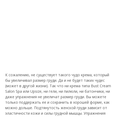
К сожалению, не существует такого чудо крема, который
бы увеличивал размер груди. Да и не будет таких чудес
(может в другой жизни). Так что ни крема типа Bust Cream
Salon Spa или Upsize, ни гели, ни пилюли, ни батончики, ни
даже упражнения не увеличат размер груди. Вы можете
только поддержать ее и сохранить в хорошей форме, как
можно дольше. Подтянутость женской груди зависит от
эластичности кожи и силы грудной мышцы. Упражнения