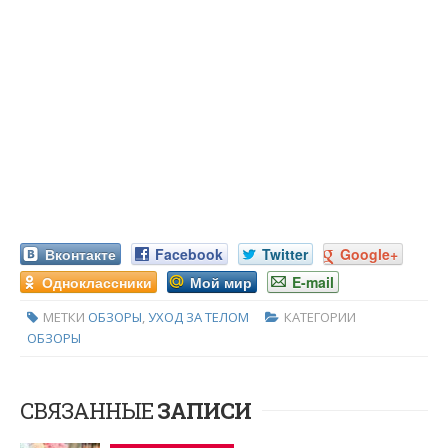
Вконтакте
Facebook
Twitter
Google+
Одноклассники
Мой мир
E-mail
МЕТКИ
ОБЗОРЫ
,
УХОД ЗА ТЕЛОМ
КАТЕГОРИИ
ОБЗОРЫ
СВЯЗАННЫЕ
ЗАПИСИ