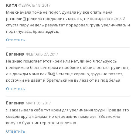
Катя
ФЕВРАЛЬ 18, 2017
Мне сначала тоже не помог, думала ну все опять меня
развели((( решила продолжить мазать, не выкидывать же. И
спустя пару недель результат порадовал, грудь увеличилась и
подтянулась. Брала
здесь
.
Ответить
Евгения
ФЕВРАЛЬ 27, 2017
Не знаю помогает этот крем или нет, лично я пользуюсь
невидимым бюстгалтером и проблем с обвислостью груди нет,
а я дважды мама как бы)) Чем еще хорошо, грудь не потеет,
косточки не давят и бретельки не вылезают из под белья
Ответить
Евгения
МАРТ 05, 2017
Я заказывала себе тут крем для увеличения груди. Правда это
совсем другая фирма, но он реально помогает :) Возможно
кому-то будет интересно и полезно
Ответить