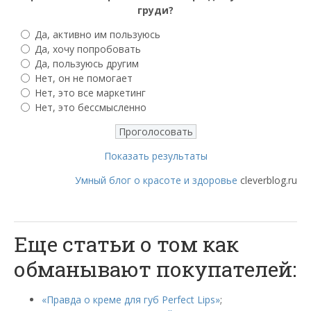
груди?
Да, активно им пользуюсь
Да, хочу попробовать
Да, пользуюсь другим
Нет, он не помогает
Нет, это все маркетинг
Нет, это бессмысленно
Показать результаты
Умный блог о красоте и здоровье
cleverblog.ru
Еще статьи о том как
обманывают покупателей:
«Правда о креме для губ Perfect Lips»
;