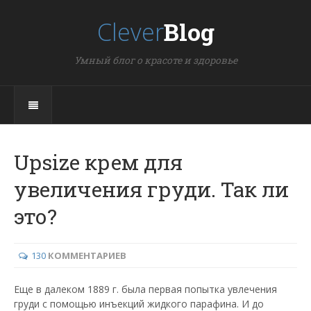
Clever
Blog
Умный блог о красоте и здоровье
Upsize крем для
увеличения груди. Так ли
это?
130
КОММЕНТАРИЕВ
Еще в далеком 1889 г. была первая попытка увлечения
груди с помощью инъекций жидкого парафина. И до