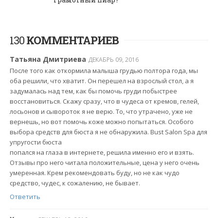
130
КОММЕНТАРИЕВ
Татьяна Дмитриева
ДЕКАБРЬ 09, 2016
После того как откормила малыша грудью полтора года, мы
оба решили, что хватит. Он перешел на взрослый стол, а я
задумалась над тем, как бы помочь груди побыстрее
восстановиться. Скажу сразу, что в чудеса от кремов, гелей,
лосьонов и сывороток я не верю. То, что утрачено, уже не
вернешь, но вот помочь коже можно попытаться. Особого
выбора средств для бюста я не обнаружила. Bust Salon Spa для
упругости бюста
попался на глаза в интернете, решила именно его и взять.
Отзывы про него читала положительные, цена у него очень
умеренная. Крем рекомендовать буду, но не как чудо
средство, чудес, к сожалению, не бывает.
Ответить