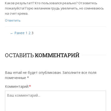
Каков результат!? Кто пользовался реально? Отзовитесь
пожалуйста! Горю желанием грудь увеличить, но сомневаюсь
на счет крема.
Ответить
← Ранее
1
2
3
ОСТАВИТЬ
КОММЕНТАРИЙ
Ваш email не будет опубликован. Заполните все поля
помеченные
*
Комментарий:
*