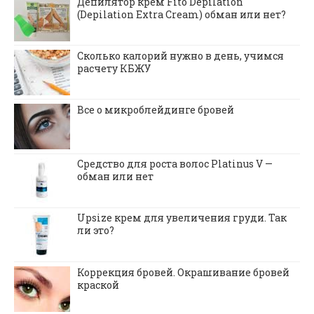
Депилятор крем Fito Depilation
(Depilation Extra Cream) обман или нет?
Сколько калорий нужно в день, учимся
расчету КБЖУ
Все о микроблейдинге бровей
Средство для роста волос Platinus V —
обман или нет
Upsize крем для увеличения груди. Так
ли это?
Коррекция бровей. Окрашивание бровей
краской