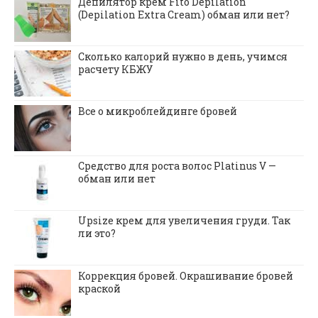
Депилятор крем Fito Depilation
(Depilation Extra Cream) обман или нет?
Сколько калорий нужно в день, учимся
расчету КБЖУ
Все о микроблейдинге бровей
Средство для роста волос Platinus V —
обман или нет
Upsize крем для увеличения груди. Так
ли это?
Коррекция бровей. Окрашивание бровей
краской