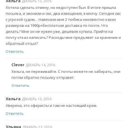
Хельга
ДЕКАБРЬ 13, 2016
Хотела сделать отмену, но недоступен был. В итоге пришла
посылка, и звонили и смс, два извещения, я молчу. Сегодня смс
с угрозой судом… Навязали мне 2 тюбика неизвестно каких
размеров на 1990р+бесплатная доставка по почте. Что
делать? Мне он не нужен уже, дешевле купила. Прийти на
почту отказ написать? Расходы мне предъявят за хранение и
обратный отсыл?
Ответить
Clever
ДЕКАБРЬ 14, 2016
Хельга, не переживайте. С почты можете не забирать, они
потом обратно посылку отправят.
Ответить
Хельга
ДЕКАБРЬ 13, 2016
Уверена, это оферисты и там не настоящий крем.
Ответить
Ульяна
ДЕКАБРЬ 13, 2016