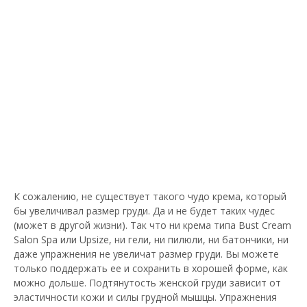
К сожалению, не существует такого чудо крема, который
бы увеличивал размер груди. Да и не будет таких чудес
(может в другой жизни). Так что ни крема типа Bust Cream
Salon Spa или Upsize, ни гели, ни пилюли, ни батончики, ни
даже упражнения не увеличат размер груди. Вы можете
только поддержать ее и сохранить в хорошей форме, как
можно дольше. Подтянутость женской груди зависит от
эластичности кожи и силы грудной мышцы. Упражнения