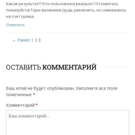
Каков результат!? Кто пользовался реально? Отзовитесь
пожалуйста! Горю желанием грудь увеличить, но сомневаюсь
на счет крема.
Ответить
← Ранее
1
2
3
ОСТАВИТЬ
КОММЕНТАРИЙ
Ваш email не будет опубликован. Заполните все поля
помеченные
*
Комментарий:
*