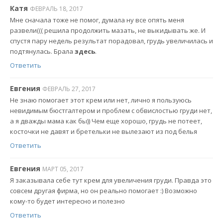
Катя
ФЕВРАЛЬ 18, 2017
Мне сначала тоже не помог, думала ну все опять меня
развели((( решила продолжить мазать, не выкидывать же. И
спустя пару недель результат порадовал, грудь увеличилась и
подтянулась. Брала
здесь
.
Ответить
Евгения
ФЕВРАЛЬ 27, 2017
Не знаю помогает этот крем или нет, лично я пользуюсь
невидимым бюстгалтером и проблем с обвислостью груди нет,
а я дважды мама как бы)) Чем еще хорошо, грудь не потеет,
косточки не давят и бретельки не вылезают из под белья
Ответить
Евгения
МАРТ 05, 2017
Я заказывала себе тут крем для увеличения груди. Правда это
совсем другая фирма, но он реально помогает :) Возможно
кому-то будет интересно и полезно
Ответить