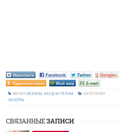
Вконтакте
Facebook
Twitter
Google+
Одноклассники
Мой мир
E-mail
МЕТКИ
ОБЗОРЫ
,
УХОД ЗА ТЕЛОМ
КАТЕГОРИИ
ОБЗОРЫ
СВЯЗАННЫЕ
ЗАПИСИ