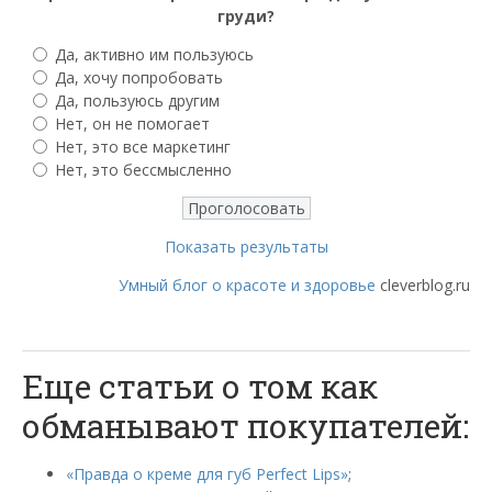
груди?
Да, активно им пользуюсь
Да, хочу попробовать
Да, пользуюсь другим
Нет, он не помогает
Нет, это все маркетинг
Нет, это бессмысленно
Показать результаты
Умный блог о красоте и здоровье
cleverblog.ru
Еще статьи о том как
обманывают покупателей:
«Правда о креме для губ Perfect Lips»
;