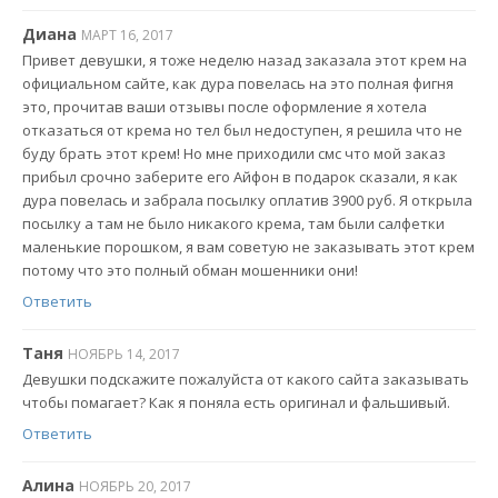
Диана
МАРТ 16, 2017
Привет девушки, я тоже неделю назад заказала этот крем на
официальном сайте, как дура повелась на это полная фигня
это, прочитав ваши отзывы после оформление я хотела
отказаться от крема но тел был недоступен, я решила что не
буду брать этот крем! Но мне приходили смс что мой заказ
прибыл срочно заберите его Айфон в подарок сказали, я как
дура повелась и забрала посылку оплатив 3900 руб. Я открыла
посылку а там не было никакого крема, там были салфетки
маленькие порошком, я вам советую не заказывать этот крем
потому что это полный обман мошенники они!
Ответить
Таня
НОЯБРЬ 14, 2017
Девушки подскажите пожалуйста от какого сайта заказывать
чтобы помагает? Как я поняла есть оригинал и фальшивый.
Ответить
Алина
НОЯБРЬ 20, 2017