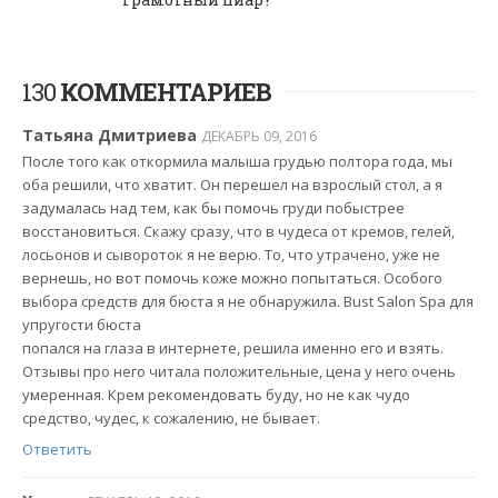
130
КОММЕНТАРИЕВ
Татьяна Дмитриева
ДЕКАБРЬ 09, 2016
После того как откормила малыша грудью полтора года, мы
оба решили, что хватит. Он перешел на взрослый стол, а я
задумалась над тем, как бы помочь груди побыстрее
восстановиться. Скажу сразу, что в чудеса от кремов, гелей,
лосьонов и сывороток я не верю. То, что утрачено, уже не
вернешь, но вот помочь коже можно попытаться. Особого
выбора средств для бюста я не обнаружила. Bust Salon Spa для
упругости бюста
попался на глаза в интернете, решила именно его и взять.
Отзывы про него читала положительные, цена у него очень
умеренная. Крем рекомендовать буду, но не как чудо
средство, чудес, к сожалению, не бывает.
Ответить