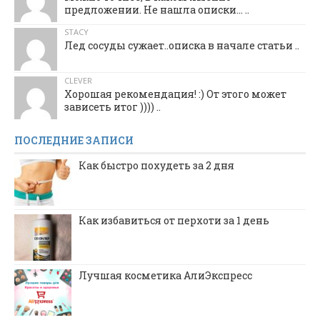
предложении. Не нашла описки... ..
STACY
Лед сосуды сужает..описка в начале статьи ..
CLEVER
Хорошая рекомендация! :) От этого может
зависеть итог )))) ..
ПОСЛЕДНИЕ ЗАПИСИ
Как быстро похудеть за 2 дня
Как избавиться от перхоти за 1 день
Лучшая косметика АлиЭкспресс