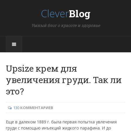
Clever
Blog
Умный блог о красоте и здоровье
Upsize крем для
увеличения груди. Так ли
это?
130
КОММЕНТАРИЕВ
Еще в далеком 1889 г. была первая попытка увлечения
груди с помощью инъекций жидкого парафина. И до