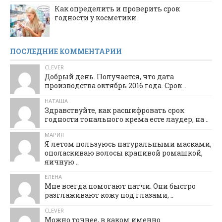
Как определить и проверить срок
годности у косметики
ПОСЛЕДНИЕ КОММЕНТАРИИ
CLEVER
Добрый день. Получается, что дата
производства октябрь 2016 года. Срок ..
НАТАША
Здравствуйте, как расшифровать срок
годности тонального крема есте лаудер, на ..
МАРИЯ
Я летом пользуюсь натуральными масками,
ополаскиваю волосы крапивой ромашкой,
яичную ..
ЕЛЕНА
Мне всегда помогают патчи. Они быстро
разглаживают кожу под глазами, ..
CLEVER
Можно точнее, в каком именно