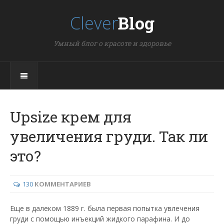
Clever
Blog
Умный блог о красоте и здоровье
Upsize крем для
увеличения груди. Так ли
это?
130
КОММЕНТАРИЕВ
Еще в далеком 1889 г. была первая попытка увлечения
груди с помощью инъекций жидкого парафина. И до