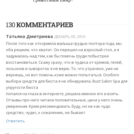
130
КОММЕНТАРИЕВ
Татьяна Дмитриева
ДЕКАБРЬ 09, 2016
После того как откормила малыша грудью полтора года, мы
оба решили, что хватит. Он перешел на взрослый стол, а я
задумалась над тем, как бы помочь груди побыстрее
восстановиться. Скажу сразу, что в чудеса от кремов, гелей,
лосьонов и сывороток я не верю. То, что утрачено, уже не
вернешь, но вот помочь коже можно попытаться. Особого
выбора средств для бюста я не обнаружила. Bust Salon Spa для
упругости бюста
попался на глаза в интернете, решила именно его и взять.
Отзывы про него читала положительные, цена у него очень
умеренная. Крем рекомендовать буду, но не как чудо
средство, чудес, к сожалению, не бывает.
Ответить