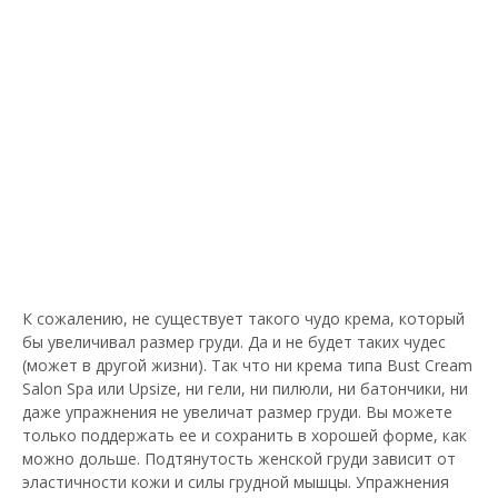
К сожалению, не существует такого чудо крема, который
бы увеличивал размер груди. Да и не будет таких чудес
(может в другой жизни). Так что ни крема типа Bust Cream
Salon Spa или Upsize, ни гели, ни пилюли, ни батончики, ни
даже упражнения не увеличат размер груди. Вы можете
только поддержать ее и сохранить в хорошей форме, как
можно дольше. Подтянутость женской груди зависит от
эластичности кожи и силы грудной мышцы. Упражнения