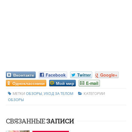
Вконтакте
Facebook
Twitter
Google+
Одноклассники
Мой мир
E-mail
МЕТКИ
ОБЗОРЫ
,
УХОД ЗА ТЕЛОМ
КАТЕГОРИИ
ОБЗОРЫ
СВЯЗАННЫЕ
ЗАПИСИ