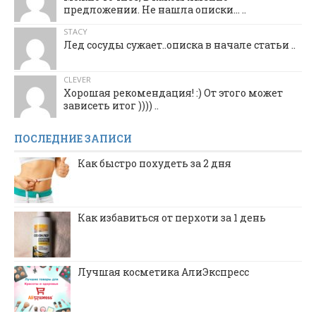
предложении. Не нашла описки... ..
STACY
Лед сосуды сужает..описка в начале статьи ..
CLEVER
Хорошая рекомендация! :) От этого может
зависеть итог )))) ..
ПОСЛЕДНИЕ ЗАПИСИ
Как быстро похудеть за 2 дня
Как избавиться от перхоти за 1 день
Лучшая косметика АлиЭкспресс