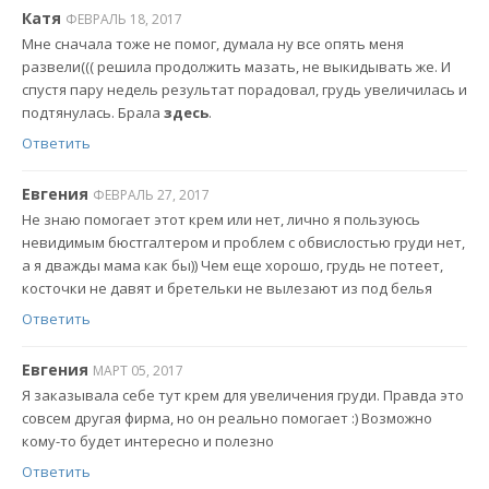
Катя
ФЕВРАЛЬ 18, 2017
Мне сначала тоже не помог, думала ну все опять меня
развели((( решила продолжить мазать, не выкидывать же. И
спустя пару недель результат порадовал, грудь увеличилась и
подтянулась. Брала
здесь
.
Ответить
Евгения
ФЕВРАЛЬ 27, 2017
Не знаю помогает этот крем или нет, лично я пользуюсь
невидимым бюстгалтером и проблем с обвислостью груди нет,
а я дважды мама как бы)) Чем еще хорошо, грудь не потеет,
косточки не давят и бретельки не вылезают из под белья
Ответить
Евгения
МАРТ 05, 2017
Я заказывала себе тут крем для увеличения груди. Правда это
совсем другая фирма, но он реально помогает :) Возможно
кому-то будет интересно и полезно
Ответить