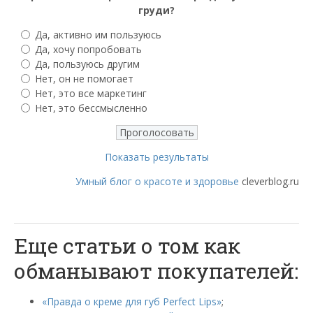
груди?
Да, активно им пользуюсь
Да, хочу попробовать
Да, пользуюсь другим
Нет, он не помогает
Нет, это все маркетинг
Нет, это бессмысленно
Показать результаты
Умный блог о красоте и здоровье
cleverblog.ru
Еще статьи о том как
обманывают покупателей:
«Правда о креме для губ Perfect Lips»
;