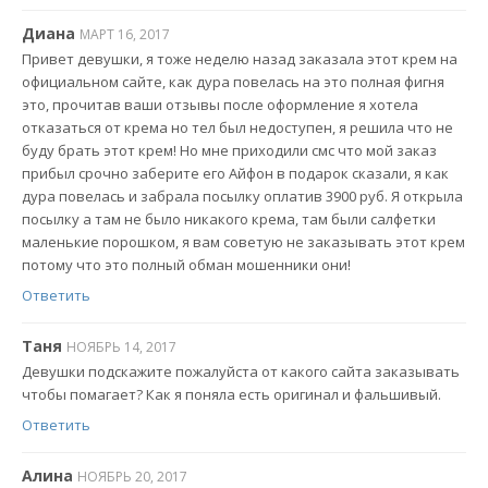
Диана
МАРТ 16, 2017
Привет девушки, я тоже неделю назад заказала этот крем на
официальном сайте, как дура повелась на это полная фигня
это, прочитав ваши отзывы после оформление я хотела
отказаться от крема но тел был недоступен, я решила что не
буду брать этот крем! Но мне приходили смс что мой заказ
прибыл срочно заберите его Айфон в подарок сказали, я как
дура повелась и забрала посылку оплатив 3900 руб. Я открыла
посылку а там не было никакого крема, там были салфетки
маленькие порошком, я вам советую не заказывать этот крем
потому что это полный обман мошенники они!
Ответить
Таня
НОЯБРЬ 14, 2017
Девушки подскажите пожалуйста от какого сайта заказывать
чтобы помагает? Как я поняла есть оригинал и фальшивый.
Ответить
Алина
НОЯБРЬ 20, 2017