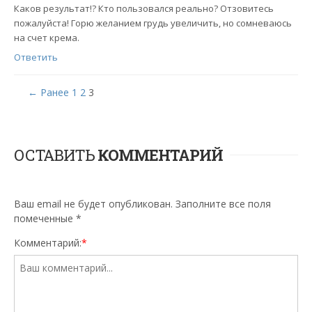
Каков результат!? Кто пользовался реально? Отзовитесь
пожалуйста! Горю желанием грудь увеличить, но сомневаюсь
на счет крема.
Ответить
← Ранее
1
2
3
ОСТАВИТЬ
КОММЕНТАРИЙ
Ваш email не будет опубликован. Заполните все поля
помеченные
*
Комментарий:
*