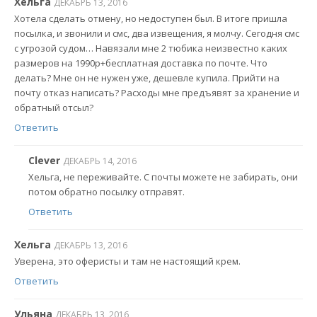
Хельга
ДЕКАБРЬ 13, 2016
Хотела сделать отмену, но недоступен был. В итоге пришла
посылка, и звонили и смс, два извещения, я молчу. Сегодня смс
с угрозой судом… Навязали мне 2 тюбика неизвестно каких
размеров на 1990р+бесплатная доставка по почте. Что
делать? Мне он не нужен уже, дешевле купила. Прийти на
почту отказ написать? Расходы мне предъявят за хранение и
обратный отсыл?
Ответить
Clever
ДЕКАБРЬ 14, 2016
Хельга, не переживайте. С почты можете не забирать, они
потом обратно посылку отправят.
Ответить
Хельга
ДЕКАБРЬ 13, 2016
Уверена, это оферисты и там не настоящий крем.
Ответить
Ульяна
ДЕКАБРЬ 13, 2016