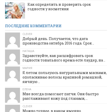
Как определить и проверить срок
годности у косметики
ПОСЛЕДНИЕ КОММЕНТАРИИ
CLEVER
Добрый день. Получается, что дата
производства октябрь 2016 года. Срок ..
НАТАША
Здравствуйте, как расшифровать срок
годности тонального крема есте лаудер, на ..
МАРИЯ
Я летом пользуюсь натуральными масками,
ополаскиваю волосы крапивой ромашкой,
яичную ..
ЕЛЕНА
Мне всегда помогают патчи. Они быстро
разглаживают кожу под глазами, ..
CLEVER
Можно точнее, в каком именно