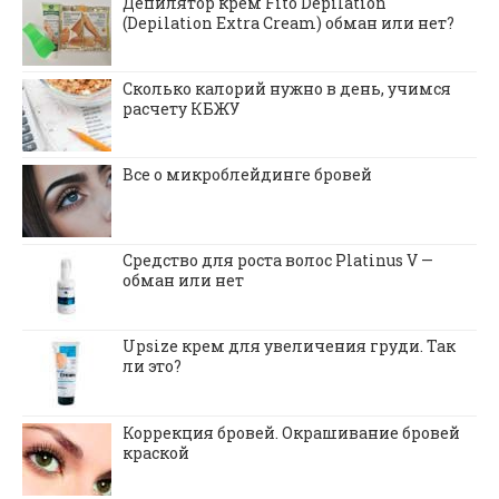
Депилятор крем Fito Depilation
(Depilation Extra Cream) обман или нет?
Сколько калорий нужно в день, учимся
расчету КБЖУ
Все о микроблейдинге бровей
Средство для роста волос Platinus V —
обман или нет
Upsize крем для увеличения груди. Так
ли это?
Коррекция бровей. Окрашивание бровей
краской