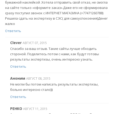
бумажной наклейкой .Хотела отправить свой отказ, не смогла
на сайте только «оформите заказ».Даже его не сформировала
сразу поступил звонок с ИНТЕРНЕТ МАГАЗИНА (+77471260788)
Решила сдать на экспертизу в СЭС( для самоуспокоения)Денег
жалко
Ответить
Clever
АВГУСТ 07, 2015
Спасибо за ваш отзыв. Такие сайты лучше обходить
стороной. Поделитесь потом с нами, как будут готовы
результаты экспертизы, очень интересно узнать.
Ответить
Аноним
АВГУСТ 08, 2015
Не могли бы потом написать результаты экспертизы,
больно интересно стало)))
Ответить
РЕНКО
АВГУСТ 11, 2015