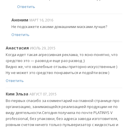
Ответить
Аноним
МАРТ 16, 2016
Не подскажете какими домашними масками лучше?
Ответить
Анастасия
ИЮЛЬ 29, 2015
Когда идет такая агрессивная реклама, то ясно-понятно, что
средство это — развод и еще раз развод ;)
Видно же, что хвалебные отзывы приторно-искусственные )
Ну не может это средство понравиться и подойти всем )
Ответить
Ким Эльза
АВГУСТ 07, 2015
Во-первых спасибо за комментарий на главной странице про
организацию, занимающейся реализацией продукции не по
виду деятельности.Сегодня получила по почте PLATINYS V
professional, без упаковки, без адреса завода изготовителя,
ровным счетом ничего только пульверизатор с жидкостью и