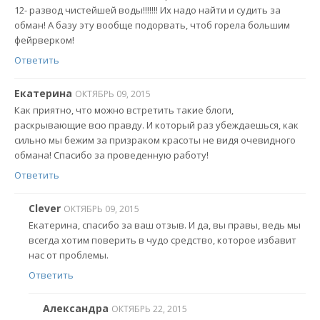
12- развод чистейшей воды!!!!!!! Их надо найти и судить за
обман! А базу эту вообще подорвать, чтоб горела большим
фейрверком!
Ответить
Екатерина
ОКТЯБРЬ 09, 2015
Как приятно, что можно встретить такие блоги,
раскрывающие всю правду. И который раз убеждаешься, как
сильно мы бежим за призраком красоты не видя очевидного
обмана! Спасибо за проведенную работу!
Ответить
Clever
ОКТЯБРЬ 09, 2015
Екатерина, спасибо за ваш отзыв. И да, вы правы, ведь мы
всегда хотим поверить в чудо средство, которое избавит
нас от проблемы.
Ответить
Александра
ОКТЯБРЬ 22, 2015