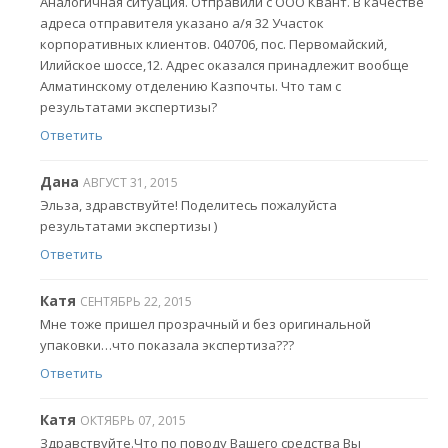
Аналогичная ситуация. Отправили с ООО Квант. В качестве
адреса отправителя указано а/я 32 Участок
корпоративных клиентов. 040706, пос. Первомайский,
Илийское шоссе,12. Адрес оказался принадлежит вообще
Алматинскому отделению Казпочты. Что там с
результатами экспертизы?
Ответить
Дана
АВГУСТ 31, 2015
Эльза, здравствуйте! Поделитесь пожалуйста
результатами экспертизы )
Ответить
Катя
СЕНТЯБРЬ 22, 2015
Мне тоже пришел прозрачный и без оригинальной
упаковки…что показала экспертиза???
Ответить
Катя
ОКТЯБРЬ 07, 2015
Здравствуйте.Что по поводу Вашего средства Вы