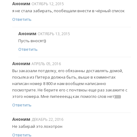
Аноним
ОКТЯБРЬ 12, 2015
я не стала забирать, пообещали внести в чёрный список
Ответить
Аноним
ОКТЯБРЬ 13, 2015
Пусть вносят))
Ответить
Аноним
АПРЕЛЬ 05, 2016
Вы заказали потделку, его обязанны доставлять домой,
посылка из Питера должна быть, выше в комментах
написан номер 8 800 и нам вообщем написанно
посмотрите. Не берите его с почтвюы еще раз закажите с
этого номера. Мне пипеееецц как помогло слов нет)))))))
Ответить
Аноним
ДЕКАБРЬ 22, 2016
Не забирай это лохотрон
Ответить