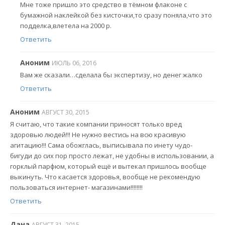
Мне тоже пришло это средство в тёмном флаконе с
бумажной наклейкой без кисточки,то сразу поняла,что это
подделка,влетела на 2000 р.
Ответить
Аноним
ИЮЛЬ 06, 2016
Вам же сказали…сделала бы экспертизу, но денег жалко
Ответить
Аноним
АВГУСТ 30, 2015
Я считаю, что такие компании приносят только вред
здоровью людей!!! Не нужно вестись на всю красивую
агитацию!!! Сама обожглась, выписывала по инету чудо-
бигуди до сих пор просто лежат, не удобны в использовании, а
горклый парфюм, который ещё и вытекал пришлось вообще
выкинуть. Что касается здоровья, вообще не рекомендую
пользоваться интернет- магазинами!!!!!!!!
Ответить
Дана
АВГУСТ 31, 2015