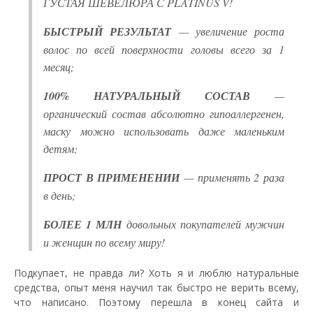
ГУСТАЯ ШЕВЕЛЮРА С PLATINUS V!
БЫСТРЫЙ РЕЗУЛЬТАТ
— увеличение роста
волос по всей поверхности головы всего за 1
месяц;
100% НАТУРАЛЬНЫЙ СОСТАВ
—
органический состав абсолютно гипоаллергенен,
маску можно использовать даже маленьким
детям;
ПРОСТ В ПРИМЕНЕНИИ
— применять 2 раза
в день;
БОЛЕЕ 1 МЛН
довольных покупателей мужчин
и женщин по всему миру!
Подкупает, не правда ли? Хоть я и люблю натуральные
средства, опыт меня научил так быстро не верить всему,
что написано. Поэтому перешла в конец сайта и