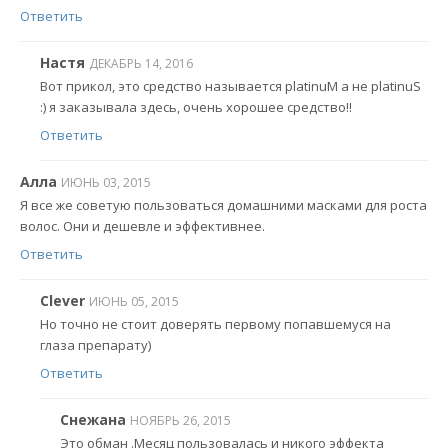
Ответить
Настя
ДЕКАБРЬ 14, 2016
Вот прикол, это средство называется platinuM а не platinuS
:) я заказывала здесь, очень хорошее средство!!
Ответить
Алла
ИЮНЬ 03, 2015
Я все же советую пользоваться домашними масками для роста
волос. Они и дешевле и эффективнее.
Ответить
Clever
ИЮНЬ 05, 2015
Но точно не стоит доверять первому попавшемуся на
глаза препарату)
Ответить
Снежана
НОЯБРЬ 26, 2015
Это обман .Месяц пользовалась и никого эффекта