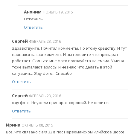
Аноним
НОЯБРЬ 19, 2015
Откажись
Ответить
Сергей
ФЕВРАЛЬ 23, 2016
Здравствуйте. Почитал комменты. По этому средству. И тут
нарвался на шаг коммент. И вы говорите что припарат
работает. Скиньте мне фото пожалуйста на емэил. У меня
тоже выпалают аолосы и незнаю что делать в этой
ситуации… Жду фото…Спасибо
Ответить
Сергей
ФЕВРАЛЬ 23, 2016
жду фото. Неужели припарат хороший. Не верится
Ответить
Ирина
ОКТЯБРЬ 08, 2015
Все, что связано с а/я 32 в пос Первомайском Илийское шоссе