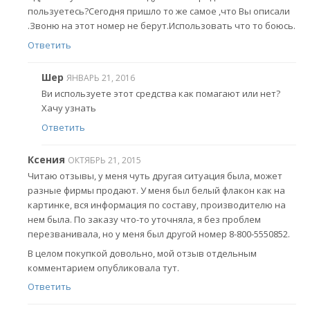
пользуетесь?Сегодня пришло то же самое ,что Вы описали
.Звоню на этот номер не берут.Использовать что то боюсь.
Ответить
Шер
ЯНВАРЬ 21, 2016
Ви используете этот средства как помагают или нет?
Хачу узнать
Ответить
Ксения
ОКТЯБРЬ 21, 2015
Читаю отзывы, у меня чуть другая ситуация была, может
разные фирмы продают. У меня был белый флакон как на
картинке, вся информация по составу, производителю на
нем была. По заказу что-то уточняла, я без проблем
перезванивала, но у меня был другой номер 8-800-5550852.
В целом покупкой довольно, мой отзыв отдельным
комментарием опубликовала тут.
Ответить