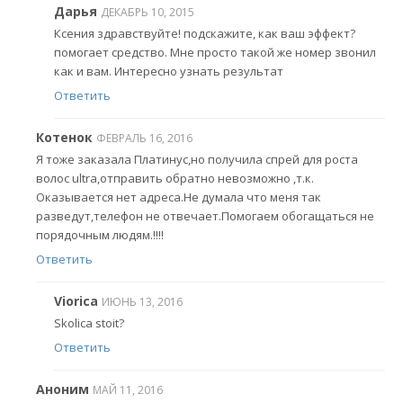
Дарья
ДЕКАБРЬ 10, 2015
Ксения здравствуйте! подскажите, как ваш эффект?
помогает средство. Мне просто такой же номер звонил
как и вам. Интересно узнать результат
Ответить
Котенок
ФЕВРАЛЬ 16, 2016
Я тоже заказала Платинус,но получила спрей для роста
волос ultra,отправить обратно невозможно ,т.к.
Оказывается нет адреса.Не думала что меня так
разведут,телефон не отвечает.Помогаем обогащаться не
порядочным людям.!!!!
Ответить
Viorica
ИЮНЬ 13, 2016
Skolica stoit?
Ответить
Аноним
МАЙ 11, 2016