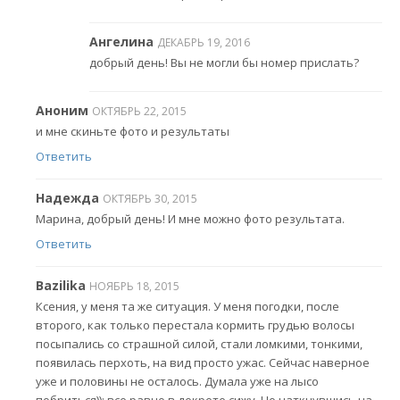
Ангелина
ДЕКАБРЬ 19, 2016
добрый день! Вы не могли бы номер прислать?
Аноним
ОКТЯБРЬ 22, 2015
и мне скиньте фото и результаты
Ответить
Надежда
ОКТЯБРЬ 30, 2015
Марина, добрый день! И мне можно фото результата.
Ответить
Bazilika
НОЯБРЬ 18, 2015
Ксения, у меня та же ситуация. У меня погодки, после
второго, как только перестала кормить грудью волосы
посыпались со страшной силой, стали ломкими, тонкими,
появилась перхоть, на вид просто ужас. Сейчас наверное
уже и половины не осталось. Думала уже на лысо