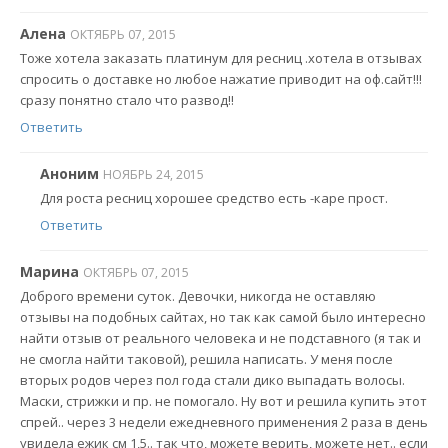
Алена
ОКТЯБРЬ 07, 2015
Тоже хотела заказать платинум для ресниц .хотела в отзывах
спросить о доставке но любое нажатие приводит на оф.сайт!!!
сразу понятно стало что развод!!
Ответить
Аноним
НОЯБРЬ 24, 2015
Для роста ресниц хорошее средство есть -каре прост.
Ответить
Марина
ОКТЯБРЬ 07, 2015
Доброго времени суток. Девочки, никогда не оставляю
отзывы на подобных сайтах, но так как самой было интересно
найти отзыв от реального человека и не подставного (я так и
не смогла найти таковой), решила написать. У меня после
вторых родов через пол года стали дико выпадать волосы.
Маски, стрижки и пр. не помогало. Ну вот и решила купить этот
спрей.. через 3 недели ежедневного применения 2 раза в день
увидела ежик см 1,5.. так что, можете верить, можете нет.. если