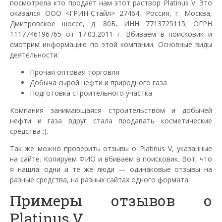
посмотрела кто продает нам этот раствор Platinus V. Это
оказался ООО <ГРИН-Стайл> 27464, Россия, г. Москва,
Дмитровское шоссе, д. 80Б, ИНН 7713725115; ОГРН
1117746196765 от 17.03.2011 г. Вбиваем в поисковик и
смотрим информацию по этой компании. Основные виды
деятельности:
Прочая оптовая торговля
Добыча сырой нефти и природного газа
Подготовка строительного участка
Компания занимающаяся строительством и добычей
нефти и газа вдруг стала продавать косметические
средства :).
Так же можно проверить отзывы о Platinus V, указанные
на сайте. Копируем ФИО и вбиваем в поисковик. Вот, что
я нашла: одни и те же люди — одинаковые отзывы на
разные средства, на разных сайтах одного формата.
Примеры отзывов о
Platinus V