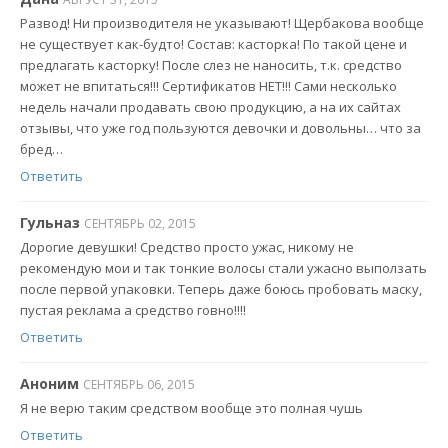
Развод! Ни производителя не указывают! Щербакова вообще
не существует как-будто! Состав: касторка! По такой цене и
предлагать касторку! После слез не наносить, т.к. средство
может не впитаться!!! Сертификатов НЕТ!!! Сами несколько
недель начали продавать свою продукцию, а на их сайтах
отзывы, что уже год пользуются девочки и довольны… что за
бред…
Ответить
Гульназ
СЕНТЯБРЬ 02, 2015
Дорогие девушки! Средство просто ужас, никому не
рекомендую мои и так тонкие волосы стали ужасно выползать
после первой упаковки. Теперь даже боюсь пробовать маску,
пустая реклама а средство говно!!!!
Ответить
Аноним
СЕНТЯБРЬ 06, 2015
Я не верю таким средством вообще это полная чушь
Ответить