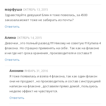
марфуша
ОКТЯБРЬ 13, 2015
Здравствуйте девушки! Блин я тоже повелась, за 4500
заказала.может тоже не забирать из почты?
Ответить
Алина
ОКТЯБРЬ 14, 2015
Девочки , это полный развод !!!!! Никому не советую !!! Купила 4
флакона . Но страшно применять на себе . Так как на флаконе
и ни где нет срока хранения , производителя и состава !!!
Ответить
Аноним
ЯНВАРЬ 31, 2016
Я тоже появилась и взяла 4 флакона, так как один флакон
они не продают , но производитель и состав с инструкцией
написан на флаконе , доставили прямо домой , пользуюсь
неделю эффект не чувствуется.
Ответить