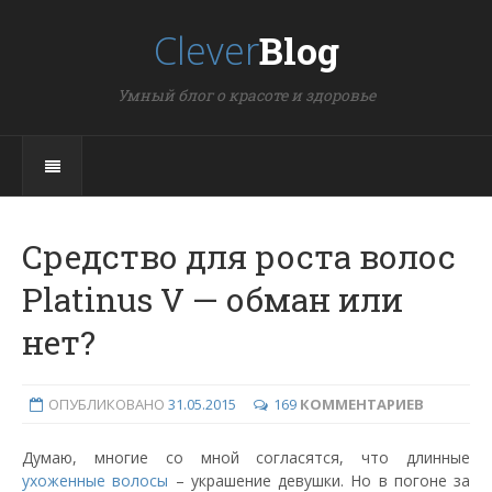
Clever
Blog
Умный блог о красоте и здоровье
Средство для роста волос
Platinus V — обман или
нет?
ОПУБЛИКОВАНО
31.05.2015
169
КОММЕНТАРИЕВ
Думаю, многие со мной согласятся, что длинные
ухоженные волосы
– украшение девушки. Но в погоне за