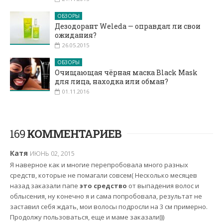
ОБЗОРЫ
Дезодорант Weleda — оправдал ли свои
ожидания?
26.05.2015
ОБЗОРЫ
Очищающая чёрная маска Black Mask
для лица, находка или обман?
01.11.2016
169
КОММЕНТАРИЕВ
Катя
ИЮНЬ 02, 2015
Я наверное как и многие перепробовала много разных
средств, которые не помагали совсем( Несколько месяцев
назад заказали папе
это средство
от выпадения волос и
облысения, ну конечно я и сама попробовала, результат не
заставил себя ждать, мои волосы подросли на 3 см примерно.
Продолжу пользоваться, еще и маме заказали)))