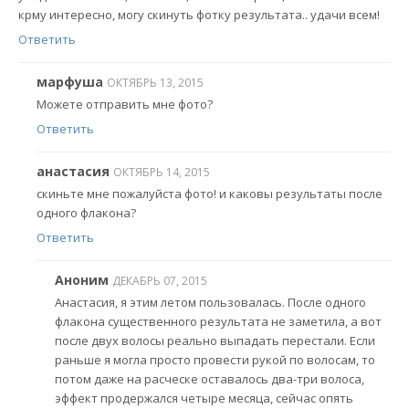
крму интересно, могу скинуть фотку результата.. удачи всем!
Ответить
марфуша
ОКТЯБРЬ 13, 2015
Можете отправить мне фото?
Ответить
анастасия
ОКТЯБРЬ 14, 2015
скиньте мне пожалуйста фото! и каковы результаты после
одного флакона?
Ответить
Аноним
ДЕКАБРЬ 07, 2015
Анастасия, я этим летом пользовалась. После одного
флакона существенного результата не заметила, а вот
после двух волосы реально выпадать перестали. Если
раньше я могла просто провести рукой по волосам, то
потом даже на расческе оставалось два-три волоса,
эффект продержался четыре месяца, сейчас опять