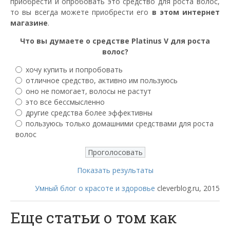
приобрести и опробовать это средство для роста волос,
то вы всегда можете приобрести его
в этом интернет
магазине
.
Что вы думаете о средстве Platinus V для роста
волос?
хочу купить и попробовать
отличное средство, активно им пользуюсь
оно не помогает, волосы не растут
это все бессмысленно
другие средства более эффективны
пользуюсь только домашними средствами для роста
волос
Показать результаты
Умный блог о красоте и здоровье
cleverblog.ru, 2015
Еще статьи о том как