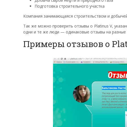
Добыча сырой нефти и природного газа
Подготовка строительного участка
Компания занимающаяся строительством и добычей н
Так же можно проверить отзывы о Platinus V, указа
одни и те же люди — одинаковые отзывы на разные 
Примеры отзывов о Plat