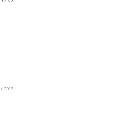
u, 2015