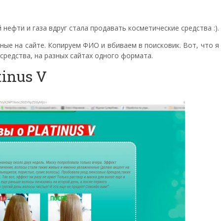
ефти и газа вдруг стала продавать косметические средства :).
нные на сайте. Копируем ФИО и вбиваем в поисковик. Вот, что я
средства, на разных сайтах одного формата.
inus V