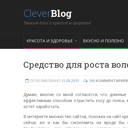
Clever
Blog
Умный блог о красоте и здоровье
КРАСОТА И ЗДОРОВЬЕ
ВКУСНО И ПОЛЕЗНО
Средство для роста воло
ОПУБЛИКОВАНО
31.05.2015
169
КОММЕНТАРИЕВ
Думаю, многие со мной согласятся, что длинны
эффективным способом отрастить косу до пояса, м
хотят заработать.
В интернете множество сайтов, похожих на сайт кре
сейчас же и как бы сэкономить на вроде бы 