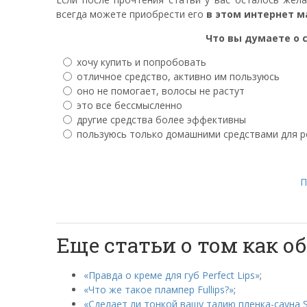
всегда можете приобрести его
в этом интернет м
Что вы думаете о с
хочу купить и попробовать
отличное средство, активно им пользуюсь
оно не помогает, волосы не растут
это все бессмысленно
другие средства более эффективны
пользуюсь только домашними средствами для р
П
Еще статьи о том как 
«Правда о креме для губ Perfect Lips»
;
«Что же такое плампер Fullips?»
;
«Сделает ли тонкой вашу талию пленка-сауна S