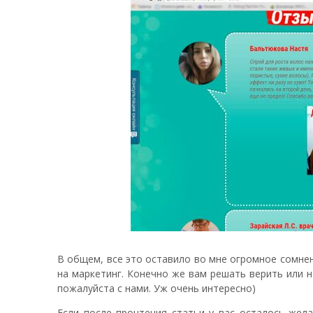
В общем, все это оставило во мне огромное сомнен
на маркетинг. Конечно же вам решать верить или н
пожалуйста с нами. Уж очень интересно)
Если после прочтения статьи у вас осталось жел