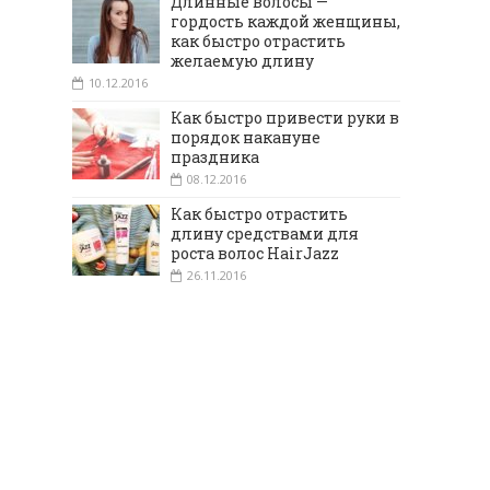
Длинные волосы —
гордость каждой женщины,
как быстро отрастить
желаемую длину
10.12.2016
Как быстро привести руки в
порядок накануне
праздника
08.12.2016
Как быстро отрастить
длину средствами для
роста волос HairJazz
26.11.2016