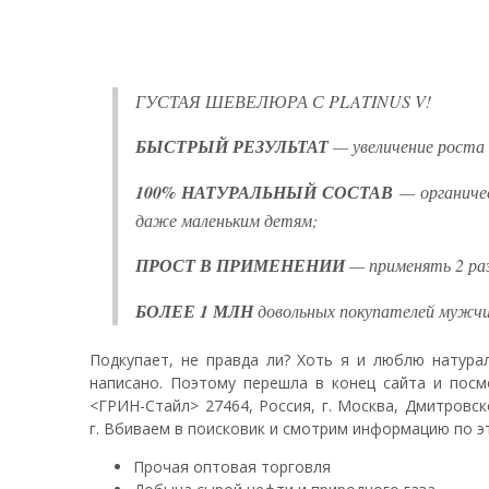
ГУСТАЯ ШЕВЕЛЮРА С PLATINUS V!
БЫСТРЫЙ РЕЗУЛЬТАТ
— увеличение роста в
100% НАТУРАЛЬНЫЙ СОСТАВ
— органичес
даже маленьким детям;
ПРОСТ В ПРИМЕНЕНИИ
— применять 2 раз
БОЛЕЕ 1 МЛН
довольных покупателей мужчи
Подкупает, не правда ли? Хоть я и люблю натура
написано. Поэтому перешла в конец сайта и посм
<ГРИН-Стайл> 27464, Россия, г. Москва, Дмитровск
г. Вбиваем в поисковик и смотрим информацию по э
Прочая оптовая торговля