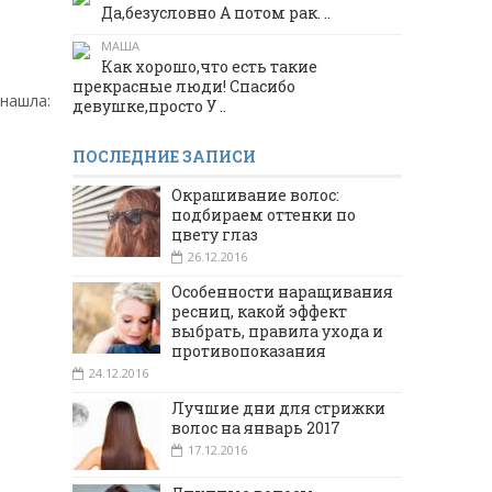
Да,безусловно А потом рак. ..
МАША
Как хорошо,что есть такие
прекрасные люди! Спасибо
 нашла:
девушке,просто У ..
ПОСЛЕДНИЕ ЗАПИСИ
Окрашивание волос:
подбираем оттенки по
цвету глаз
26.12.2016
Особенности наращивания
ресниц, какой эффект
выбрать, правила ухода и
противопоказания
24.12.2016
Лучшие дни для стрижки
волос на январь 2017
17.12.2016