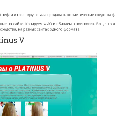
ефти и газа вдруг стала продавать косметические средства :).
нные на сайте. Копируем ФИО и вбиваем в поисковик. Вот, что я
средства, на разных сайтах одного формата.
inus V