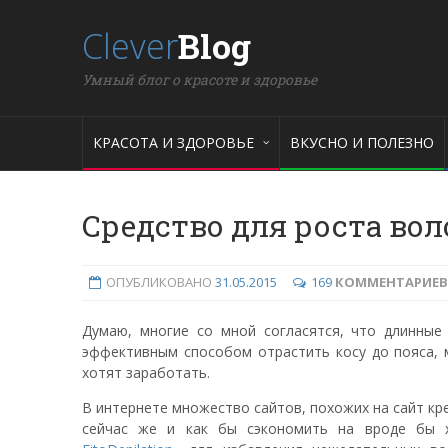
Clever
Blog
Умный блог о красоте и здоровье
КРАСОТА И ЗДОРОВЬЕ
ВКУСНО И ПОЛЕЗНО
Средство для роста воло
ОПУБЛИКОВАНО
31.05.2015
169
КОММЕНТАРИЕВ
Думаю, многие со мной согласятся, что длинны
эффективным способом отрастить косу до пояса, м
хотят заработать.
В интернете множество сайтов, похожих на сайт кре
сейчас же и как бы сэкономить на вроде бы 