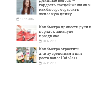
Длинные волосы —
гордость каждой женщины,
как быстро отрастить
желаемую длину
10.12.2016
Как быстро привести руки в
порядок накануне
праздника
08.12.2016
Как быстро отрастить
длину средствами для
роста волос HairJazz
26.11.2016