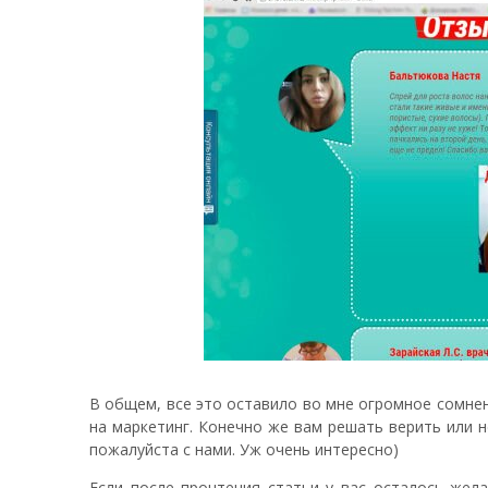
В общем, все это оставило во мне огромное сомнен
на маркетинг. Конечно же вам решать верить или н
пожалуйста с нами. Уж очень интересно)
Если после прочтения статьи у вас осталось жел