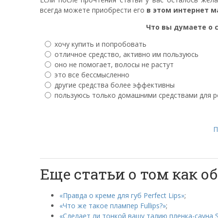
всегда можете приобрести его
в этом интернет м
Что вы думаете о с
хочу купить и попробовать
отличное средство, активно им пользуюсь
оно не помогает, волосы не растут
это все бессмысленно
другие средства более эффективны
пользуюсь только домашними средствами для р
П
Еще статьи о том как 
«Правда о креме для губ Perfect Lips»
;
«Что же такое плампер Fullips?»
;
«Сделает ли тонкой вашу талию пленка-сауна S