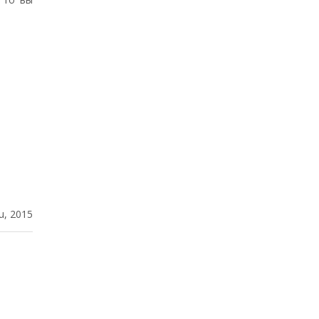
u, 2015