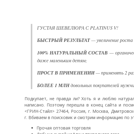
ГУСТАЯ ШЕВЕЛЮРА С PLATINUS V!
БЫСТРЫЙ РЕЗУЛЬТАТ
— увеличение роста в
100% НАТУРАЛЬНЫЙ СОСТАВ
— органичес
даже маленьким детям;
ПРОСТ В ПРИМЕНЕНИИ
— применять 2 раз
БОЛЕЕ 1 МЛН
довольных покупателей мужчи
Подкупает, не правда ли? Хоть я и люблю натура
написано. Поэтому перешла в конец сайта и посм
<ГРИН-Стайл> 27464, Россия, г. Москва, Дмитровск
г. Вбиваем в поисковик и смотрим информацию по э
Прочая оптовая торговля