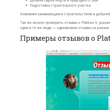
Добыча сырой нефти и природного газа
Подготовка строительного участка
Компания занимающаяся строительством и добычей н
Так же можно проверить отзывы о Platinus V, указа
одни и те же люди — одинаковые отзывы на разные 
Примеры отзывов о Plat