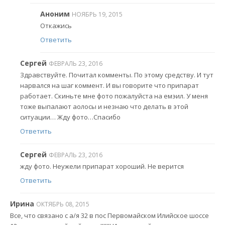
Аноним
НОЯБРЬ 19, 2015
Откажись
Ответить
Сергей
ФЕВРАЛЬ 23, 2016
Здравствуйте. Почитал комменты. По этому средству. И тут
нарвался на шаг коммент. И вы говорите что припарат
работает. Скиньте мне фото пожалуйста на емэил. У меня
тоже выпалают аолосы и незнаю что делать в этой
ситуации… Жду фото…Спасибо
Ответить
Сергей
ФЕВРАЛЬ 23, 2016
жду фото. Неужели припарат хороший. Не верится
Ответить
Ирина
ОКТЯБРЬ 08, 2015
Все, что связано с а/я 32 в пос Первомайском Илийское шоссе