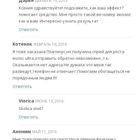
Дарья
ДЕКАБРЬ 10, 2015
Ксения здравствуйте! подскажите, как ваш эффект?
помогает средство. Мне просто такой же номер звонил
как и вам. Интересно узнать результат
Ответить
Котенок
ФЕВРАЛЬ 16, 2016
Я тоже заказала Платинус,но получила спрей для роста
волос ultra,отправить обратно невозможно ,т.к.
Оказывается нет адреса.Не думала что меня так
разведут,телефон не отвечает.Помогаем обогащаться не
порядочным людям.!!!!
Ответить
Viorica
ИЮНЬ 13, 2016
Skolica stoit?
Ответить
Аноним
МАЙ 11, 2016
Мне тоже пришло это средство в тёмном флаконе с