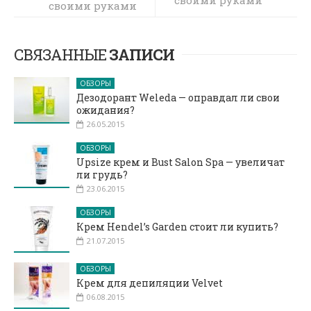
своими руками
в домашних
условиях
СВЯЗАННЫЕ
ЗАПИСИ
ОБЗОРЫ
Дезодорант Weleda — оправдал ли свои
ожидания?
26.05.2015
ОБЗОРЫ
Upsize крем и Bust Salon Spa — увеличат
ли грудь?
23.06.2015
ОБЗОРЫ
Крем Hendel’s Garden стоит ли купить?
21.07.2015
ОБЗОРЫ
Крем для депиляции Velvet
06.08.2015