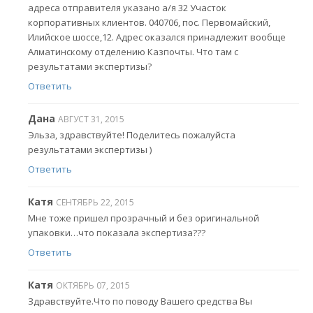
адреса отправителя указано а/я 32 Участок
корпоративных клиентов. 040706, пос. Первомайский,
Илийское шоссе,12. Адрес оказался принадлежит вообще
Алматинскому отделению Казпочты. Что там с
результатами экспертизы?
Ответить
Дана
АВГУСТ 31, 2015
Эльза, здравствуйте! Поделитесь пожалуйста
результатами экспертизы )
Ответить
Катя
СЕНТЯБРЬ 22, 2015
Мне тоже пришел прозрачный и без оригинальной
упаковки…что показала экспертиза???
Ответить
Катя
ОКТЯБРЬ 07, 2015
Здравствуйте.Что по поводу Вашего средства Вы