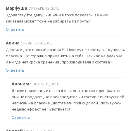
марфуша
ОКТЯБРЬ 13, 2015
Здравствуйте девушки! Блин я тоже повелась, за 4500
заказала.может тоже не забирать из почты?
Ответить
Алина
ОКТЯБРЬ 14, 2015
Девочки , это полный развод !!!!! Никому не советую !!! Купила 4
флакона . Но страшно применять на себе . Так как на флаконе
и ни где нет срока хранения , производителя и состава !!!
Ответить
Аноним
ЯНВАРЬ 31, 2016
Я тоже появилась и взяла 4 флакона, так как один флакон
они не продают , но производитель и состав с инструкцией
написан на флаконе , доставили прямо домой , пользуюсь
неделю эффект не чувствуется.
Ответить
Андрей