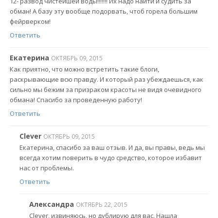
12- развод чистейшей воды!!!!!!! Их надо найти и судить за
обман! А базу эту вообще подорвать, чтоб горела большим
фейрверком!
Ответить
Екатерина
ОКТЯБРЬ 09, 2015
Как приятно, что можно встретить такие блоги,
раскрывающие всю правду. И который раз убеждаешься, как
сильно мы бежим за призраком красоты не видя очевидного
обмана! Спасибо за проведенную работу!
Ответить
Clever
ОКТЯБРЬ 09, 2015
Екатерина, спасибо за ваш отзыв. И да, вы правы, ведь мы
всегда хотим поверить в чудо средство, которое избавит
нас от проблемы.
Ответить
Александра
ОКТЯБРЬ 22, 2015
Clever, извиняюсь, но дублирую для вас. Нашла