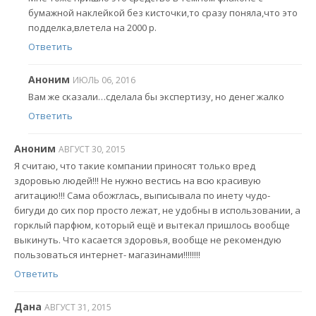
бумажной наклейкой без кисточки,то сразу поняла,что это
подделка,влетела на 2000 р.
Ответить
Аноним
ИЮЛЬ 06, 2016
Вам же сказали…сделала бы экспертизу, но денег жалко
Ответить
Аноним
АВГУСТ 30, 2015
Я считаю, что такие компании приносят только вред
здоровью людей!!! Не нужно вестись на всю красивую
агитацию!!! Сама обожглась, выписывала по инету чудо-
бигуди до сих пор просто лежат, не удобны в использовании, а
горклый парфюм, который ещё и вытекал пришлось вообще
выкинуть. Что касается здоровья, вообще не рекомендую
пользоваться интернет- магазинами!!!!!!!!
Ответить
Дана
АВГУСТ 31, 2015