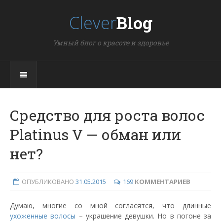
Clever
Blog
Умный блог о красоте и здоровье
Средство для роста волос
Platinus V — обман или
нет?
ОПУБЛИКОВАНО
31.05.2015
169
КОММЕНТАРИЕВ
Думаю, многие со мной согласятся, что длинные
ухоженные волосы
– украшение девушки. Но в погоне за