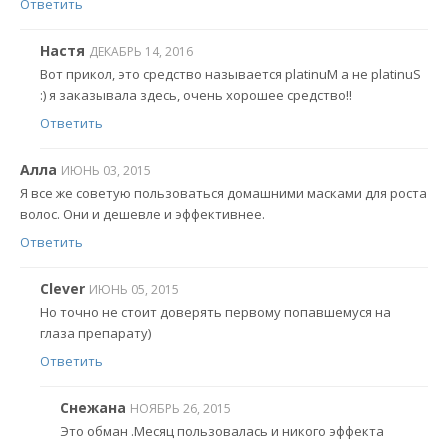
Ответить
Настя
ДЕКАБРЬ 14, 2016
Вот прикол, это средство называется platinuM а не platinuS
:) я заказывала здесь, очень хорошее средство!!
Ответить
Алла
ИЮНЬ 03, 2015
Я все же советую пользоваться домашними масками для роста
волос. Они и дешевле и эффективнее.
Ответить
Clever
ИЮНЬ 05, 2015
Но точно не стоит доверять первому попавшемуся на
глаза препарату)
Ответить
Снежана
НОЯБРЬ 26, 2015
Это обман .Месяц пользовалась и никого эффекта