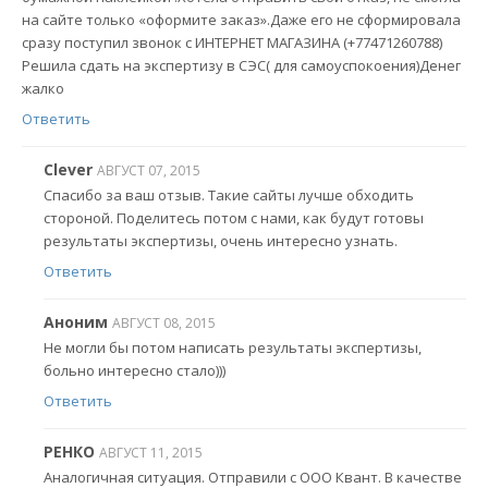
на сайте только «оформите заказ».Даже его не сформировала
сразу поступил звонок с ИНТЕРНЕТ МАГАЗИНА (+77471260788)
Решила сдать на экспертизу в СЭС( для самоуспокоения)Денег
жалко
Ответить
Clever
АВГУСТ 07, 2015
Спасибо за ваш отзыв. Такие сайты лучше обходить
стороной. Поделитесь потом с нами, как будут готовы
результаты экспертизы, очень интересно узнать.
Ответить
Аноним
АВГУСТ 08, 2015
Не могли бы потом написать результаты экспертизы,
больно интересно стало)))
Ответить
РЕНКО
АВГУСТ 11, 2015
Аналогичная ситуация. Отправили с ООО Квант. В качестве