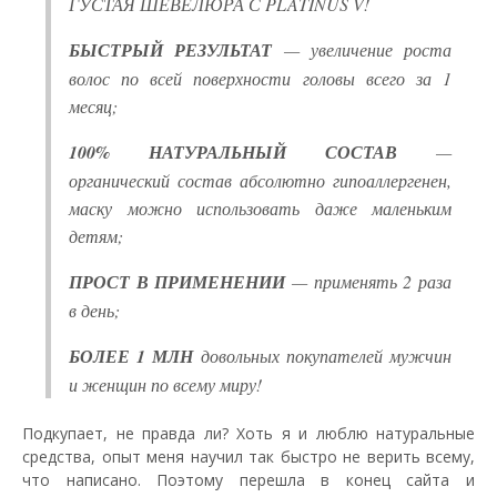
ГУСТАЯ ШЕВЕЛЮРА С PLATINUS V!
БЫСТРЫЙ РЕЗУЛЬТАТ
— увеличение роста
волос по всей поверхности головы всего за 1
месяц;
100% НАТУРАЛЬНЫЙ СОСТАВ
—
органический состав абсолютно гипоаллергенен,
маску можно использовать даже маленьким
детям;
ПРОСТ В ПРИМЕНЕНИИ
— применять 2 раза
в день;
БОЛЕЕ 1 МЛН
довольных покупателей мужчин
и женщин по всему миру!
Подкупает, не правда ли? Хоть я и люблю натуральные
средства, опыт меня научил так быстро не верить всему,
что написано. Поэтому перешла в конец сайта и