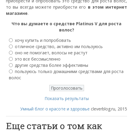
приобрести и опробовать это средство для роста волос,
то вы всегда можете приобрести его
в этом интернет
магазине
.
Что вы думаете о средстве Platinus V для роста
волос?
хочу купить и попробовать
отличное средство, активно им пользуюсь
оно не помогает, волосы не растут
это все бессмысленно
другие средства более эффективны
пользуюсь только домашними средствами для роста
волос
Показать результаты
Умный блог о красоте и здоровье
cleverblog.ru, 2015
Еще статьи о том как