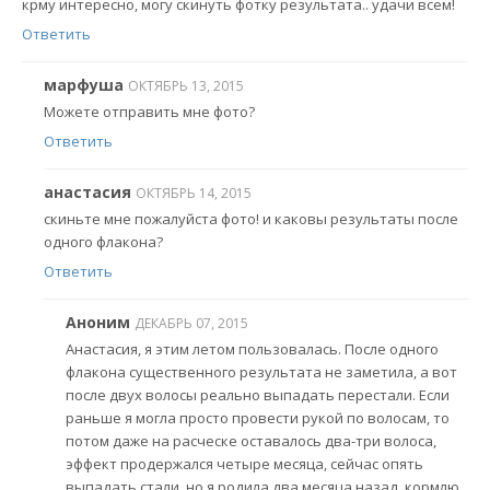
крму интересно, могу скинуть фотку результата.. удачи всем!
Ответить
марфуша
ОКТЯБРЬ 13, 2015
Можете отправить мне фото?
Ответить
анастасия
ОКТЯБРЬ 14, 2015
скиньте мне пожалуйста фото! и каковы результаты после
одного флакона?
Ответить
Аноним
ДЕКАБРЬ 07, 2015
Анастасия, я этим летом пользовалась. После одного
флакона существенного результата не заметила, а вот
после двух волосы реально выпадать перестали. Если
раньше я могла просто провести рукой по волосам, то
потом даже на расческе оставалось два-три волоса,
эффект продержался четыре месяца, сейчас опять
выпадать стали, но я родила два месяца назад, кормлю,