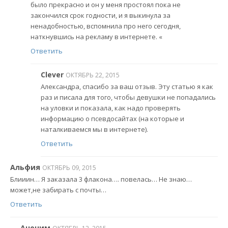
было прекрасно и он у меня простоял пока не
закончился срок годности, и я выкинула за
ненадобностью, вспомнила про него сегодня,
наткнувшись на рекламу в интернете. «
Ответить
Clever
ОКТЯБРЬ 22, 2015
Александра, спасибо за ваш отзыв. Эту статью я как
раз и писала для того, чтобы девушки не попадались
на уловки и показала, как надо проверять
информацию о псевдосайтах (на которые и
наталкиваемся мы в интернете).
Ответить
Альфия
ОКТЯБРЬ 09, 2015
Блииин… Я заказала 3 флакона…. повелась… Не знаю…
может,не забирать с почты…
Ответить
Аноним