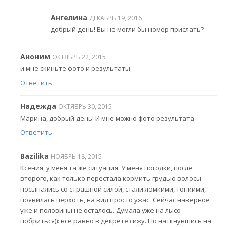
Ангелина
ДЕКАБРЬ 19, 2016
добрый день! Вы не могли бы номер прислать?
Аноним
ОКТЯБРЬ 22, 2015
и мне скиньте фото и результаты
Ответить
Надежда
ОКТЯБРЬ 30, 2015
Марина, добрый день! И мне можно фото результата.
Ответить
Bazilika
НОЯБРЬ 18, 2015
Ксения, у меня та же ситуация. У меня погодки, после
второго, как только перестала кормить грудью волосы
посыпались со страшной силой, стали ломкими, тонкими,
появилась перхоть, на вид просто ужас. Сейчас наверное
уже и половины не осталось. Думала уже на лысо
побриться)): все равно в декрете сижу. Но наткнувшись на