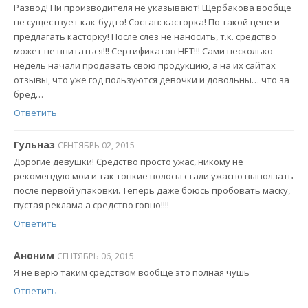
Развод! Ни производителя не указывают! Щербакова вообще
не существует как-будто! Состав: касторка! По такой цене и
предлагать касторку! После слез не наносить, т.к. средство
может не впитаться!!! Сертификатов НЕТ!!! Сами несколько
недель начали продавать свою продукцию, а на их сайтах
отзывы, что уже год пользуются девочки и довольны… что за
бред…
Ответить
Гульназ
СЕНТЯБРЬ 02, 2015
Дорогие девушки! Средство просто ужас, никому не
рекомендую мои и так тонкие волосы стали ужасно выползать
после первой упаковки. Теперь даже боюсь пробовать маску,
пустая реклама а средство говно!!!!
Ответить
Аноним
СЕНТЯБРЬ 06, 2015
Я не верю таким средством вообще это полная чушь
Ответить