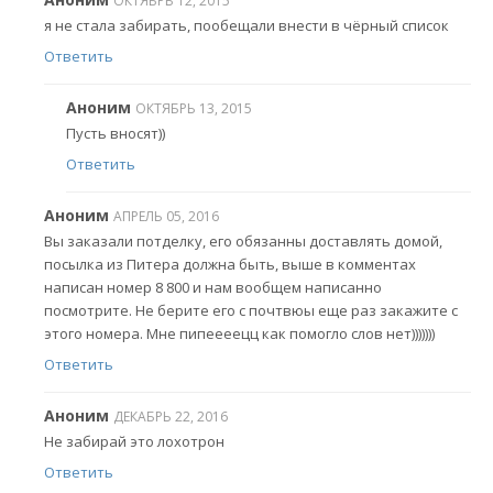
ОКТЯБРЬ 12, 2015
я не стала забирать, пообещали внести в чёрный список
Ответить
Аноним
ОКТЯБРЬ 13, 2015
Пусть вносят))
Ответить
Аноним
АПРЕЛЬ 05, 2016
Вы заказали потделку, его обязанны доставлять домой,
посылка из Питера должна быть, выше в комментах
написан номер 8 800 и нам вообщем написанно
посмотрите. Не берите его с почтвюы еще раз закажите с
этого номера. Мне пипеееецц как помогло слов нет)))))))
Ответить
Аноним
ДЕКАБРЬ 22, 2016
Не забирай это лохотрон
Ответить