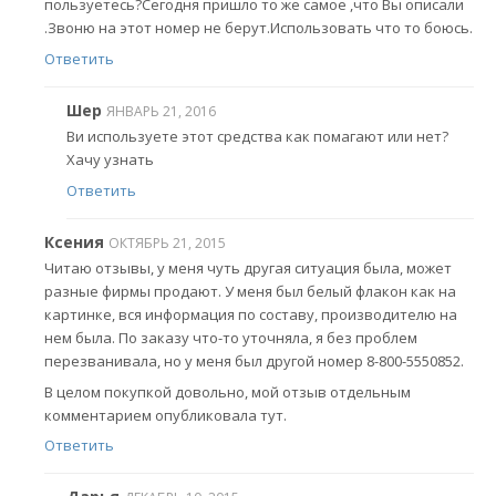
пользуетесь?Сегодня пришло то же самое ,что Вы описали
.Звоню на этот номер не берут.Использовать что то боюсь.
Ответить
Шер
ЯНВАРЬ 21, 2016
Ви используете этот средства как помагают или нет?
Хачу узнать
Ответить
Ксения
ОКТЯБРЬ 21, 2015
Читаю отзывы, у меня чуть другая ситуация была, может
разные фирмы продают. У меня был белый флакон как на
картинке, вся информация по составу, производителю на
нем была. По заказу что-то уточняла, я без проблем
перезванивала, но у меня был другой номер 8-800-5550852.
В целом покупкой довольно, мой отзыв отдельным
комментарием опубликовала тут.
Ответить