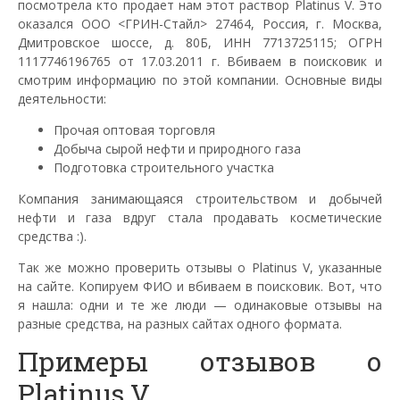
посмотрела кто продает нам этот раствор Platinus V. Это
оказался ООО <ГРИН-Стайл> 27464, Россия, г. Москва,
Дмитровское шоссе, д. 80Б, ИНН 7713725115; ОГРН
1117746196765 от 17.03.2011 г. Вбиваем в поисковик и
смотрим информацию по этой компании. Основные виды
деятельности:
Прочая оптовая торговля
Добыча сырой нефти и природного газа
Подготовка строительного участка
Компания занимающаяся строительством и добычей
нефти и газа вдруг стала продавать косметические
средства :).
Так же можно проверить отзывы о Platinus V, указанные
на сайте. Копируем ФИО и вбиваем в поисковик. Вот, что
я нашла: одни и те же люди — одинаковые отзывы на
разные средства, на разных сайтах одного формата.
Примеры отзывов о
Platinus V