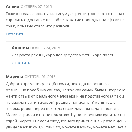
Алена
ОКТЯБРЬ 07, 2015
Тоже хотела заказать платинум для ресниц .хотела в отзывах
спросить о доставке но любое нажатие приводит на оф.сайт!!!
сразу понятно стало что развод!!
Ответить
Аноним
НОЯБРЬ 24, 2015
Для роста ресниц хорошее средство есть -каре прост.
Ответить
Марина
ОКТЯБРЬ 07, 2015
Доброго времени суток. Девочки, никогда не оставляю
отзывы на подобных сайтах, но так как самой было интересно
найти отзыв от реального человека и не подставного (я так и
не смогла найти таковой), решила написать. У меня после
вторых родов через пол года стали дико выпадать волосы.
Маски, стрижки и пр. не помогало. Ну вот и решила купить этот
спрей.. через 3 недели ежедневного применения 2 раза в день
увидела ежик см 1,5.. так что, можете верить, можете нет.. если