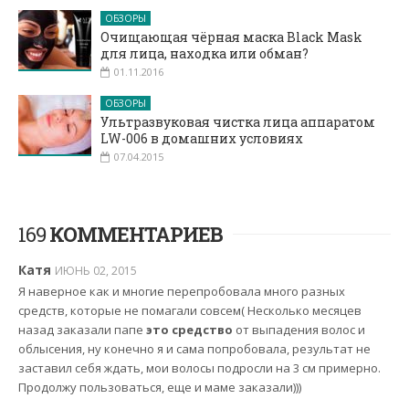
ОБЗОРЫ
Очищающая чёрная маска Black Mask
для лица, находка или обман?
01.11.2016
ОБЗОРЫ
Ультразвуковая чистка лица аппаратом
LW-006 в домашних условиях
07.04.2015
169
КОММЕНТАРИЕВ
Катя
ИЮНЬ 02, 2015
Я наверное как и многие перепробовала много разных
средств, которые не помагали совсем( Несколько месяцев
назад заказали папе
это средство
от выпадения волос и
облысения, ну конечно я и сама попробовала, результат не
заставил себя ждать, мои волосы подросли на 3 см примерно.
Продолжу пользоваться, еще и маме заказали)))