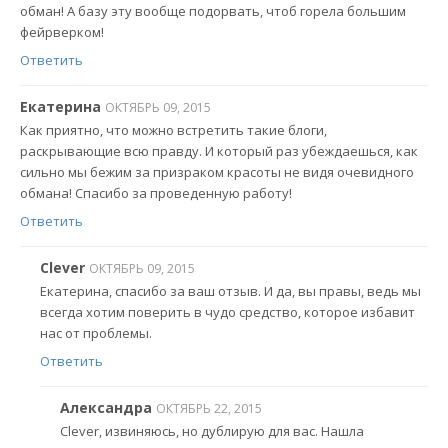
обман! А базу эту вообще подорвать, чтоб горела большим
фейрверком!
Ответить
Екатерина
ОКТЯБРЬ 09, 2015
Как приятно, что можно встретить такие блоги,
раскрывающие всю правду. И который раз убеждаешься, как
сильно мы бежим за призраком красоты не видя очевидного
обмана! Спасибо за проведенную работу!
Ответить
Clever
ОКТЯБРЬ 09, 2015
Екатерина, спасибо за ваш отзыв. И да, вы правы, ведь мы
всегда хотим поверить в чудо средство, которое избавит
нас от проблемы.
Ответить
Александра
ОКТЯБРЬ 22, 2015
Clever, извиняюсь, но дублирую для вас. Нашла