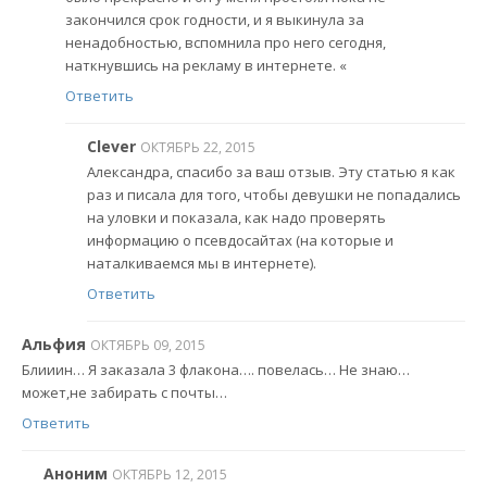
закончился срок годности, и я выкинула за
ненадобностью, вспомнила про него сегодня,
наткнувшись на рекламу в интернете. «
Ответить
Clever
ОКТЯБРЬ 22, 2015
Александра, спасибо за ваш отзыв. Эту статью я как
раз и писала для того, чтобы девушки не попадались
на уловки и показала, как надо проверять
информацию о псевдосайтах (на которые и
наталкиваемся мы в интернете).
Ответить
Альфия
ОКТЯБРЬ 09, 2015
Блииин… Я заказала 3 флакона…. повелась… Не знаю…
может,не забирать с почты…
Ответить
Аноним
ОКТЯБРЬ 12, 2015