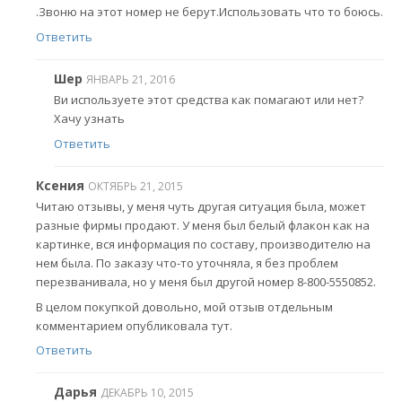
.Звоню на этот номер не берут.Использовать что то боюсь.
Ответить
Шер
ЯНВАРЬ 21, 2016
Ви используете этот средства как помагают или нет?
Хачу узнать
Ответить
Ксения
ОКТЯБРЬ 21, 2015
Читаю отзывы, у меня чуть другая ситуация была, может
разные фирмы продают. У меня был белый флакон как на
картинке, вся информация по составу, производителю на
нем была. По заказу что-то уточняла, я без проблем
перезванивала, но у меня был другой номер 8-800-5550852.
В целом покупкой довольно, мой отзыв отдельным
комментарием опубликовала тут.
Ответить
Дарья
ДЕКАБРЬ 10, 2015