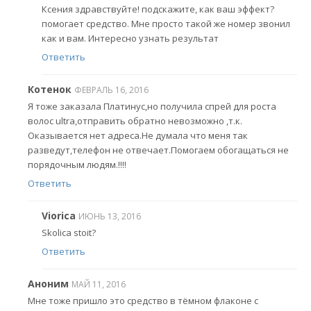
Ксения здравствуйте! подскажите, как ваш эффект?
помогает средство. Мне просто такой же номер звонил
как и вам. Интересно узнать результат
Ответить
Котенок
ФЕВРАЛЬ 16, 2016
Я тоже заказала Платинус,но получила спрей для роста
волос ultra,отправить обратно невозможно ,т.к.
Оказывается нет адреса.Не думала что меня так
разведут,телефон не отвечает.Помогаем обогащаться не
порядочным людям.!!!!
Ответить
Viorica
ИЮНЬ 13, 2016
Skolica stoit?
Ответить
Аноним
МАЙ 11, 2016
Мне тоже пришло это средство в тёмном флаконе с