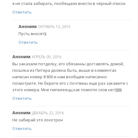
я не стала забирать, пообещали внести в чёрный список
Ответить
Аноним
ОКТЯБРЬ 13, 2015
Пусть вносят))
Ответить
Аноним
АПРЕЛЬ 05, 2016
Вы заказали потделку, его обязанны доставлять домой,
посылка из Питера должна быть, выше в комментах
написан номер 8 800 и нам вообщем написанно
посмотрите. Не берите его с почтвюы еще раз закажите с
этого номера. Мне пипеееецц как помогло слов нет)))))))
Ответить
Аноним
ДЕКАБРЬ 22, 2016
Не забирай это лохотрон
Ответить