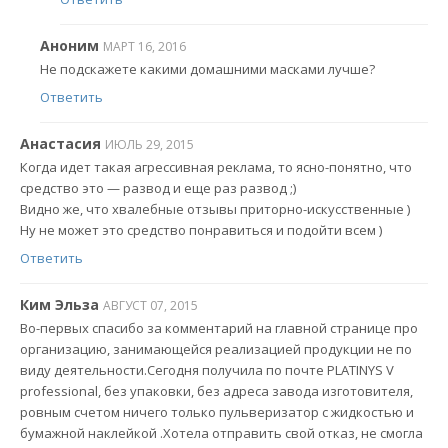
Аноним
МАРТ 16, 2016
Не подскажете какими домашними масками лучше?
Ответить
Анастасия
ИЮЛЬ 29, 2015
Когда идет такая агрессивная реклама, то ясно-понятно, что
средство это — развод и еще раз развод ;)
Видно же, что хвалебные отзывы приторно-искусственные )
Ну не может это средство понравиться и подойти всем )
Ответить
Ким Эльза
АВГУСТ 07, 2015
Во-первых спасибо за комментарий на главной странице про
организацию, занимающейся реализацией продукции не по
виду деятельности.Сегодня получила по почте PLATINYS V
professional, без упаковки, без адреса завода изготовителя,
ровным счетом ничего только пульверизатор с жидкостью и
бумажной наклейкой .Хотела отправить свой отказ, не смогла