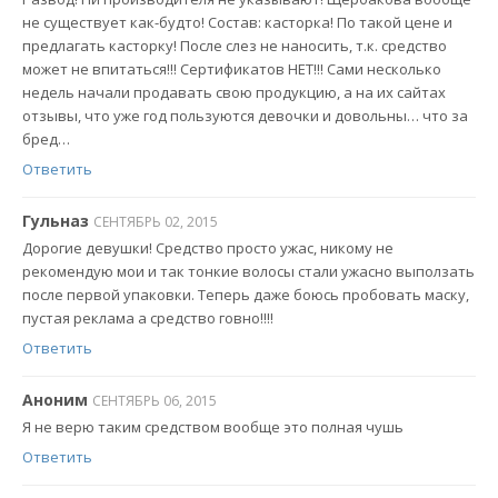
не существует как-будто! Состав: касторка! По такой цене и
предлагать касторку! После слез не наносить, т.к. средство
может не впитаться!!! Сертификатов НЕТ!!! Сами несколько
недель начали продавать свою продукцию, а на их сайтах
отзывы, что уже год пользуются девочки и довольны… что за
бред…
Ответить
Гульназ
СЕНТЯБРЬ 02, 2015
Дорогие девушки! Средство просто ужас, никому не
рекомендую мои и так тонкие волосы стали ужасно выползать
после первой упаковки. Теперь даже боюсь пробовать маску,
пустая реклама а средство говно!!!!
Ответить
Аноним
СЕНТЯБРЬ 06, 2015
Я не верю таким средством вообще это полная чушь
Ответить