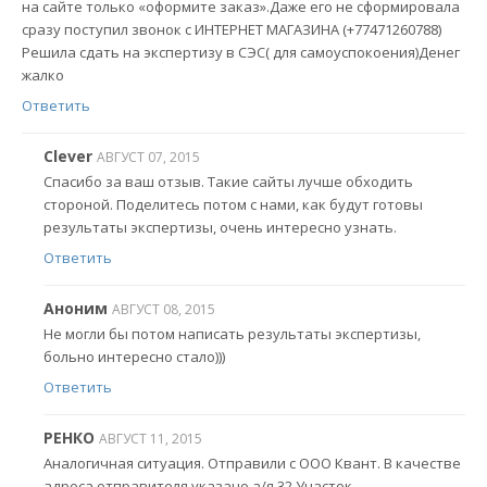
на сайте только «оформите заказ».Даже его не сформировала
сразу поступил звонок с ИНТЕРНЕТ МАГАЗИНА (+77471260788)
Решила сдать на экспертизу в СЭС( для самоуспокоения)Денег
жалко
Ответить
Clever
АВГУСТ 07, 2015
Спасибо за ваш отзыв. Такие сайты лучше обходить
стороной. Поделитесь потом с нами, как будут готовы
результаты экспертизы, очень интересно узнать.
Ответить
Аноним
АВГУСТ 08, 2015
Не могли бы потом написать результаты экспертизы,
больно интересно стало)))
Ответить
РЕНКО
АВГУСТ 11, 2015
Аналогичная ситуация. Отправили с ООО Квант. В качестве
адреса отправителя указано а/я 32 Участок