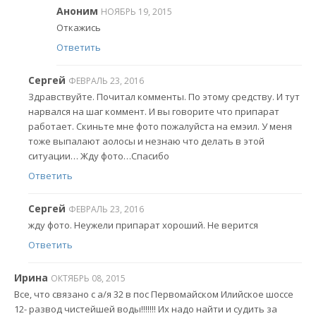
Аноним
НОЯБРЬ 19, 2015
Откажись
Ответить
Сергей
ФЕВРАЛЬ 23, 2016
Здравствуйте. Почитал комменты. По этому средству. И тут
нарвался на шаг коммент. И вы говорите что припарат
работает. Скиньте мне фото пожалуйста на емэил. У меня
тоже выпалают аолосы и незнаю что делать в этой
ситуации… Жду фото…Спасибо
Ответить
Сергей
ФЕВРАЛЬ 23, 2016
жду фото. Неужели припарат хороший. Не верится
Ответить
Ирина
ОКТЯБРЬ 08, 2015
Все, что связано с а/я 32 в пос Первомайском Илийское шоссе
12- развод чистейшей воды!!!!!!! Их надо найти и судить за