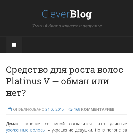
Clever
Blog
Умный блог о красоте и здоровье
Средство для роста волос
Platinus V — обман или
нет?
ОПУБЛИКОВАНО
31.05.2015
169
КОММЕНТАРИЕВ
Думаю, многие со мной согласятся, что длинные
ухоженные волосы
– украшение девушки. Но в погоне за