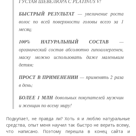
ГУСТАЯ ШЕВЕЛЮРА С PLATINUS V!
БЫСТРЫЙ РЕЗУЛЬТАТ
— увеличение роста
волос по всей поверхности головы всего за 1
месяц;
100% НАТУРАЛЬНЫЙ СОСТАВ
—
органический состав абсолютно гипоаллергенен,
маску можно использовать даже маленьким
детям;
ПРОСТ В ПРИМЕНЕНИИ
— применять 2 раза
в день;
БОЛЕЕ 1 МЛН
довольных покупателей мужчин
и женщин по всему миру!
Подкупает, не правда ли? Хоть я и люблю натуральные
средства, опыт меня научил так быстро не верить всему,
что написано. Поэтому перешла в конец сайта и