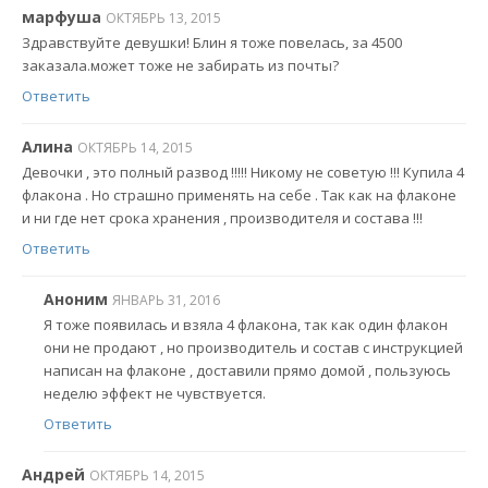
марфуша
ОКТЯБРЬ 13, 2015
Здравствуйте девушки! Блин я тоже повелась, за 4500
заказала.может тоже не забирать из почты?
Ответить
Алина
ОКТЯБРЬ 14, 2015
Девочки , это полный развод !!!!! Никому не советую !!! Купила 4
флакона . Но страшно применять на себе . Так как на флаконе
и ни где нет срока хранения , производителя и состава !!!
Ответить
Аноним
ЯНВАРЬ 31, 2016
Я тоже появилась и взяла 4 флакона, так как один флакон
они не продают , но производитель и состав с инструкцией
написан на флаконе , доставили прямо домой , пользуюсь
неделю эффект не чувствуется.
Ответить
Андрей
ОКТЯБРЬ 14, 2015