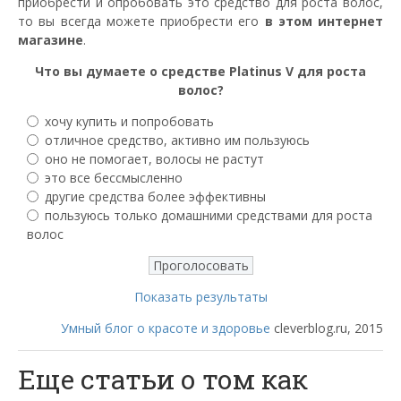
приобрести и опробовать это средство для роста волос,
то вы всегда можете приобрести его
в этом интернет
магазине
.
Что вы думаете о средстве Platinus V для роста
волос?
хочу купить и попробовать
отличное средство, активно им пользуюсь
оно не помогает, волосы не растут
это все бессмысленно
другие средства более эффективны
пользуюсь только домашними средствами для роста
волос
Показать результаты
Умный блог о красоте и здоровье
cleverblog.ru, 2015
Еще статьи о том как