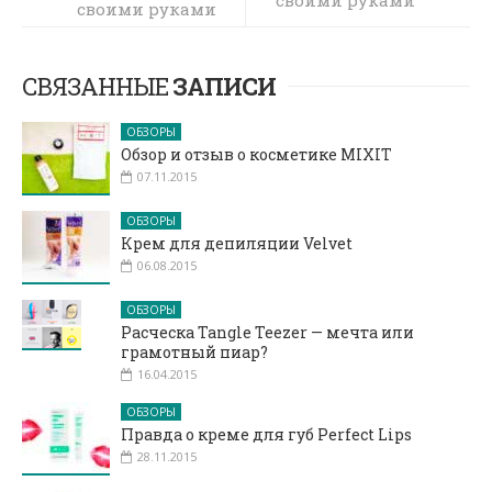
своими руками
в домашних
условиях
СВЯЗАННЫЕ
ЗАПИСИ
ОБЗОРЫ
Обзор и отзыв о косметике MIXIT
07.11.2015
ОБЗОРЫ
Крем для депиляции Velvet
06.08.2015
ОБЗОРЫ
Расческа Tangle Teezer — мечта или
грамотный пиар?
16.04.2015
ОБЗОРЫ
Правда о креме для губ Perfect Lips
28.11.2015