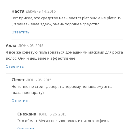
Настя
ДЕКАБРЬ 14, 2016
Вот прикол, это средство называется platinuM а не platinuS
:) я заказывала здесь, очень хорошее средство!!
Ответить
Алла
ИЮНЬ 03, 2015
Я все же советую пользоваться домашними масками для роста
волос. Они и дешевле и эффективнее.
Ответить
Clever
ИЮНЬ 05, 2015
Но точно не стоит доверять первому попавшемуся на
глаза препарату)
Ответить
Снежана
НОЯБРЬ 26, 2015
Это обман .Месяц пользовалась и никого эффекта
Ответить