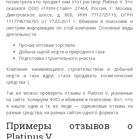
посмотрела кто продает нам этот раствор Platinus V. Это
оказался ООО <ГРИН-Стайл> 27464, Россия, г. Москва,
Дмитровское шоссе, д. 80Б, ИНН 7713725115; ОГРН
1117746196765 от 17.03.2011 г. Вбиваем в поисковик и
смотрим информацию по этой компании. Основные виды
деятельности:
Прочая оптовая торговля
Добыча сырой нефти и природного газа
Подготовка строительного участка
Компания занимающаяся строительством и добычей
нефти и газа вдруг стала продавать косметические
средства :).
Так же можно проверить отзывы о Platinus V, указанные
на сайте. Копируем ФИО и вбиваем в поисковик. Вот, что
я нашла: одни и те же люди — одинаковые отзывы на
разные средства, на разных сайтах одного формата.
Примеры отзывов о
Platinus V