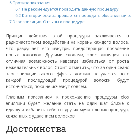
6
Противопоказания
6.1
Не рекомендуется проводить данную процедуру:
6.2
Категорически запрещается проводить elos эпиляцию:
7
Элос эпиляция. Отзывы о процедуре
Принцип действия этой процедуры заключается в
радиочастотном воздействии на корень каждого волоса,
что разрушает его изнутри, предотвращая появление
новых волосков. Другими словами,
элос
эпиляция это
отличная возможность навсегда избавиться от роста
нежелательных волос. Стоит отметить, что за один сеанс
элос эпиляции такого эффекта достичь не удастся, но с
каждой последующей процедурой волоски будут
истончаться, пока не исчезнут совсем.
Главным показанием к прохождению процедуры elos
эпиляции будет желание стать на один шаг ближе к
идеалу и избавить себя от других мучительных процедур,
связанных с удалением волосков.
Достоинства