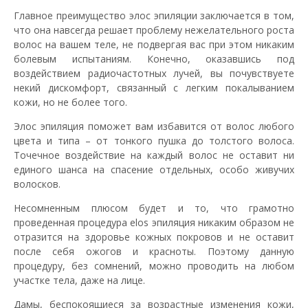
Главное преимущество
элос
эпиляции заключается в том,
что она навсегда решает проблему нежелательного роста
волос на вашем теле, не подвергая вас при этом никаким
болевым испытаниям. Конечно, оказавшись под
воздействием радиочастотных лучей, вы почувствуете
некий дискомфорт, связанный с легким покалыванием
кожи, но не более того.
Элос
эпиляция поможет вам избавится от волос любого
цвета и типа – от тонкого пушка до толстого волоса.
Точечное воздействие на каждый волос не оставит ни
единого шанса на спасение отдельных, особо живучих
волосков.
Несомненным плюсом будет и то, что грамотно
проведенная процедура elos эпиляция никаким образом не
отразится на здоровье кожных покровов и не оставит
после себя ожогов и красноты. Поэтому данную
процедуру, без сомнений, можно проводить на любом
участке тела, даже на лице.
Дамы, беспокоящиеся за возрастные изменения кожи,