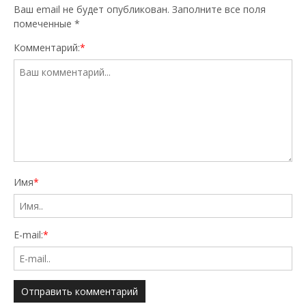
Ваш email не будет опубликован. Заполните все поля
помеченные
*
Комментарий:
*
Имя
*
E-mail:
*