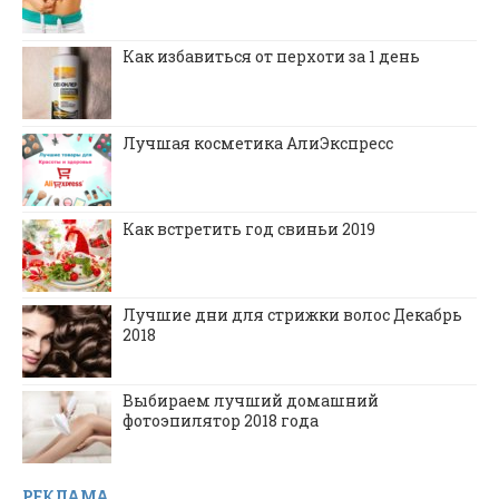
Как избавиться от перхоти за 1 день
Лучшая косметика АлиЭкспресс
Как встретить год свиньи 2019
Лучшие дни для стрижки волос Декабрь
2018
Выбираем лучший домашний
фотоэпилятор 2018 года
РЕКЛАМА