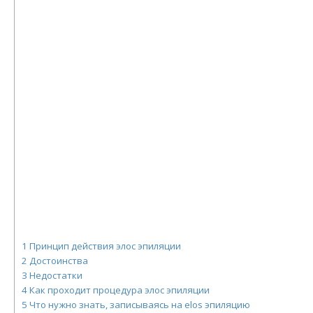
1
Принцип действия элос эпиляции
2
Достоинства
3
Недостатки
4
Как проходит процедура элос эпиляции
5
Что нужно знать, записываясь на elos эпиляцию