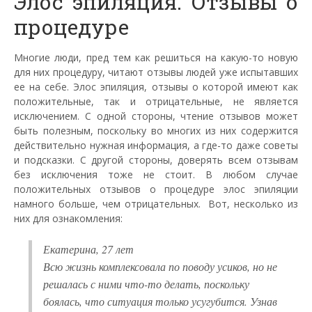
Элос эпиляция. Отзывы о
процедуре
Многие люди, пред тем как решиться на какую-то новую
для них процедуру, читают отзывы людей уже испытавших
ее на себе.
Элос
эпиляция, отзывы о которой имеют как
положительные, так и отрицательные, не является
исключением. С одной стороны, чтение отзывов может
быть полезным, поскольку во многих из них содержится
действительно нужная информация, а где-то даже советы
и подсказки. С другой стороны, доверять всем отзывам
без исключения тоже не стоит. В любом случае
положительных отзывов о процедуре
элос
эпиляции
намного больше, чем отрицательных. Вот, несколько из
них для ознакомления:
Екатерина, 27 лет
Всю жизнь комплексовала по поводу усиков, но не
решалась с ними что-то делать, поскольку
боялась, что ситуация только усугубится. Узнав