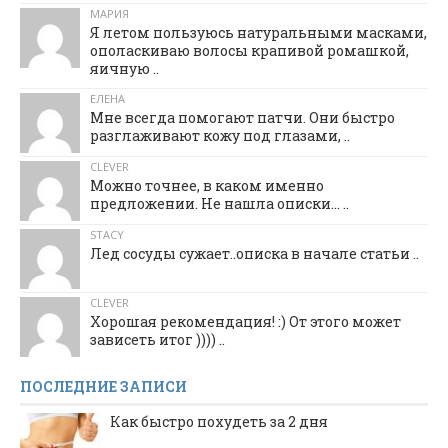
МАРИЯ
Я летом пользуюсь натуральными масками,
ополаскиваю волосы крапивой ромашкой,
яичную ..
ЕЛЕНА
Мне всегда помогают патчи. Они быстро
разглаживают кожу под глазами, ..
CLEVER
Можно точнее, в каком именно
предложении. Не нашла описки... ..
STACY
Лед сосуды сужает..описка в начале статьи ..
CLEVER
Хорошая рекомендация! :) От этого может
зависеть итог )))) ..
ПОСЛЕДНИЕ ЗАПИСИ
Как быстро похудеть за 2 дня