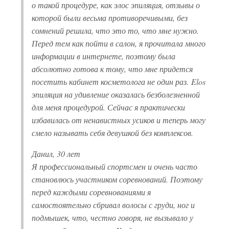
о такой процедуре, как
элос
эпиляция, отзывы о
которой были весьма противоречивыми, без
сомнений решила, что это то, что мне нужно.
Перед тем как пойти в салон, я прочитала много
информации в интернете, поэтому была
абсолютно готова к тому, что мне придется
посетить кабинет косметолога не один раз.
Elos
эпиляция на удивление оказалась безболезненной
для меня процедурой. Сейчас я практически
избавилась от ненавистных усиков и теперь могу
смело называть себя девушкой без комплексов.
Данил, 30 лет
Я профессиональный спортсмен и очень часто
становлюсь участником соревнований. Поэтому
перед каждыми соревнованиями я
самостоятельно сбривал волосы с груди, ног и
подмышек, что, честно говоря, не вызывало у