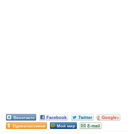
Вконтакте
Facebook
Twitter
Google+
Одноклассники
Мой мир
E-mail