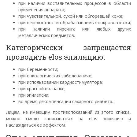
при наличии воспалительных процессов в области
применения аппарата;
при чувствительной, сухой или обгоревшей коже;
при нецелостности обрабатываемых покровов кожи;
при наличии
пирсинга
или любых других
металлических предметов.
Категорически запрещается
проводить
elos
эпиляцию:
при беременности;
при онкологических заболеваниях;
при использовании кардиостимулятора;
при красной волчанке;
при эпилепсии;
во время декомпенсации сахарного диабета.
Лицам, не имеющим противопоказаний из этого списка,
можно смело записываться на
elos
эпиляцию и
наслаждаться ее эффектом.