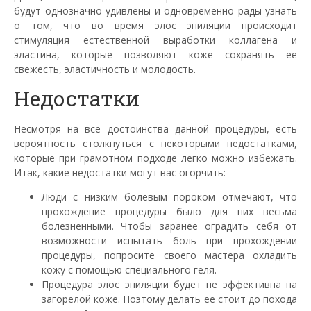
будут однозначно удивлены и одновременно рады узнать
о том, что во время
элос
эпиляции происходит
стимуляция естественной выработки коллагена и
эластина, которые позволяют коже сохранять ее
свежесть, эластичность и молодость.
Недостатки
Несмотря на все достоинства данной процедуры, есть
вероятность столкнуться с некоторыми недостатками,
которые при грамотном подходе легко можно избежать.
Итак, какие недостатки могут вас огорчить:
Люди с низким болевым пороком отмечают, что
прохождение процедуры было для них весьма
болезненными. Чтобы заранее оградить себя от
возможности испытать боль при прохождении
процедуры, попросите своего мастера охладить
кожу с помощью специального геля.
Процедура
элос
эпиляции будет не эффективна на
загорелой коже. Поэтому делать ее стоит до похода