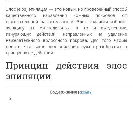
Элос (elos)
эпиляция — это новый, но проверенный способ
качественного избавления кожных покровов от
нежелательной растительности.
Элос
эпиляция избавит
женщину от еженедельных, а то и ежедневных,
изнуряющих действий, направленных на удаление
нежелательного волосяного покрова. Для того чтобы
понять, что такое элос эпиляция, нужно разобраться в
принципах ее действия.
Принцип действия
элос
эпиляции
Содержание
[
скрыть
]
3