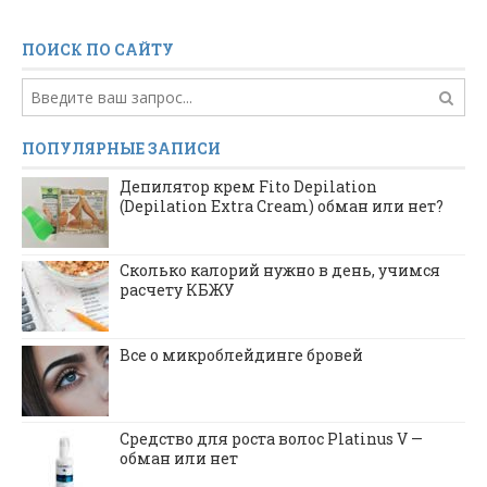
ПОИСК ПО САЙТУ
ПОПУЛЯРНЫЕ ЗАПИСИ
Депилятор крем Fito Depilation
(Depilation Extra Cream) обман или нет?
Сколько калорий нужно в день, учимся
расчету КБЖУ
Все о микроблейдинге бровей
Средство для роста волос Platinus V —
обман или нет