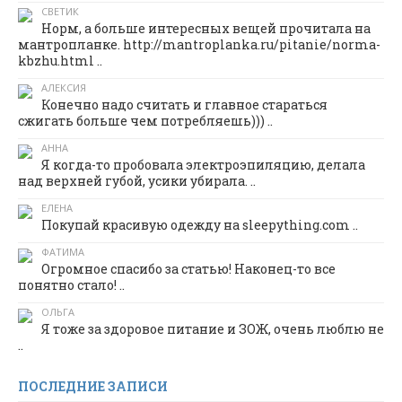
СВЕТИК
Норм, а больше интересных вещей прочитала на
мантропланке. http://mantroplanka.ru/pitanie/norma-
kbzhu.html ..
АЛЕКСИЯ
Конечно надо считать и главное стараться
сжигать больше чем потребляешь))) ..
АННА
Я когда-то пробовала электроэпиляцию, делала
над верхней губой, усики убирала. ..
ЕЛЕНА
Покупай красивую одежду на sleepything.com ..
ФАТИМА
Огромное спасибо за статью! Наконец-то все
понятно стало! ..
ОЛЬГА
Я тоже за здоровое питание и ЗОЖ, очень люблю не
..
ПОСЛЕДНИЕ ЗАПИСИ