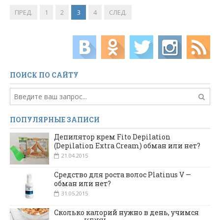
ПРЕД.
1
2
3
4
СЛЕД.
ПОИСК ПО САЙТУ
ПОПУЛЯРНЫЕ ЗАПИСИ
Депилятор крем Fito Depilation
(Depilation Extra Cream) обман или нет?
21.04.2015
Средство для роста волос Platinus V —
обман или нет?
31.05.2015
Сколько калорий нужно в день, учимся