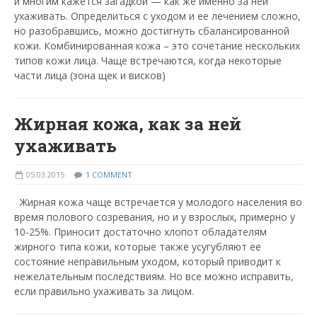
и многим кажется загадкой — как же именно за ней
ухаживать. Определиться с уходом и ее лечением сложно,
но разобравшись, можно достигнуть сбалансированной
кожи. Комбинированная кожа – это сочетание нескольких
типов кожи лица. Чаще встречаются, когда некоторые
части лица (зона щек и висков)
Жирная кожа, как за ней
ухаживать
05.03.2015
1 COMMENT
Жирная кожа чаще встречается у молодого населения во
время полового созревания, но и у взрослых, примерно у
10-25%. Приносит достаточно хлопот обладателям
жирного типа кожи, которые также усугубляют ее
состояние неправильным уходом, который приводит к
нежелательным последствиям. Но все можно исправить,
если правильно ухаживать за лицом.