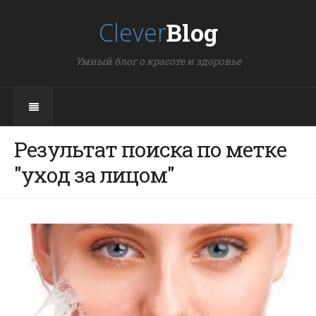
Clever
Blog
Умный блог о красоте и здоровье
Результат поиска по метке
"уход за лицом"