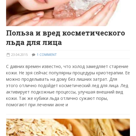
Польза и вред косметического
льда для лица
23.04.2015
1 COMMENT
С давних времен известно, что холод замедляет старение
кожи. Не зря сейчас популярны процедуры криотерапии. Ее
можно проделывать на дому без лишних затрат. Для
этого отлично подойдет косметический лед для лица. Лед
активирует подкожные процессы, улучшая внешний вид
кожи. Так же кубики льда отлично сужают поры,
помогают при лечении акне и