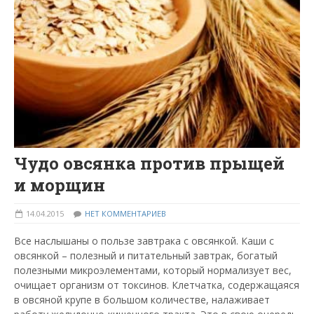
Чудо овсянка против прыщей
и морщин
14.04.2015
НЕТ КОММЕНТАРИЕВ
Все наслышаны о пользе завтрака с овсянкой. Каши с
овсянкой – полезный и питательный завтрак, богатый
полезными микроэлементами, который нормализует вес,
очищает организм от токсинов. Клетчатка, содержащаяся
в овсяной крупе в большом количестве, налаживает