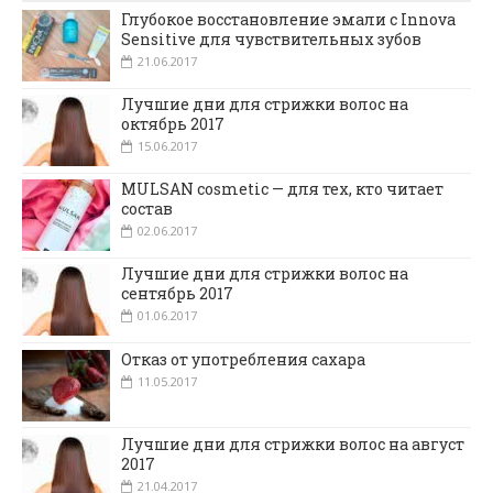
Глубокое восстановление эмали с Innova
Sensitive для чувствительных зубов
21.06.2017
Лучшие дни для стрижки волос на
октябрь 2017
15.06.2017
MULSAN cosmetic — для тех, кто читает
состав
02.06.2017
Лучшие дни для стрижки волос на
сентябрь 2017
01.06.2017
Отказ от употребления сахара
11.05.2017
Лучшие дни для стрижки волос на август
2017
21.04.2017