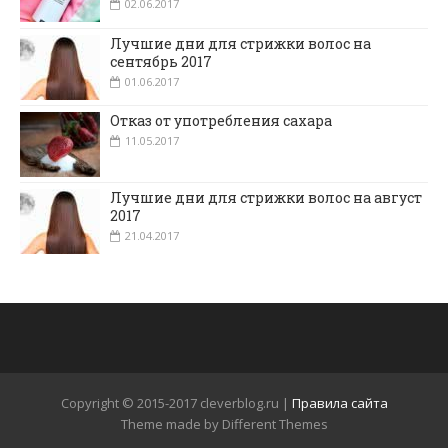
02.06.2017
Лучшие дни для стрижки волос на
сентябрь 2017
01.06.2017
Отказ от употребления сахара
11.05.2017
Лучшие дни для стрижки волос на август
2017
21.04.2017
Copyright © 2015-2017 cleverblog.ru |
Правила сайта
Theme made by Different Themes