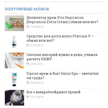
ПОПУЛЯРНЫЕ ЗАПИСИ
Депилятор крем Fito Depilation
(Depilation Extra Cream) обман или нет?
21.04.2015
Средство для роста волос Platinus V —
обман или нет?
31.05.2015
Сколько калорий нужно в день, учимся
расчету КБЖУ
24.09.2015
Upsize крем и Bust Salon Spa — увеличат
ли грудь?
23.06.2015
Все о микроблейдинге бровей
17.11.2016