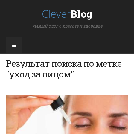
Clever
Blog
Умный блог о красоте и здоровье
Результат поиска по метке
"уход за лицом"