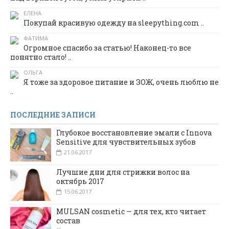
ЕЛЕНА
Покупай красивую одежду на sleepything.com ..
ФАТИМА
Огромное спасибо за статью! Наконец-то все
понятно стало! ..
ОЛЬГА
Я тоже за здоровое питание и ЗОЖ, очень люблю не
..
ПОСЛЕДНИЕ ЗАПИСИ
Глубокое восстановление эмали с Innova
Sensitive для чувствительных зубов
21.06.2017
Лучшие дни для стрижки волос на
октябрь 2017
15.06.2017
MULSAN cosmetic — для тех, кто читает
состав