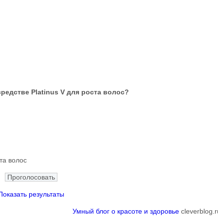
редстве Platinus V для роста волос?
та волос
Показать результаты
Умный блог о красоте и здоровье
cleverblog.r