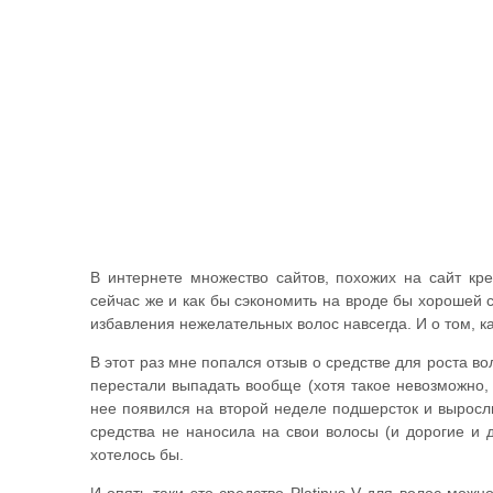
В интернете множество сайтов, похожих на сайт кре
сейчас же и как бы сэкономить на вроде бы хорошей 
избавления нежелательных волос навсегда. И о том, к
В этот раз мне попался отзыв о средстве для роста во
перестали выпадать вообще (хотя такое невозможно,
нее появился на второй неделе подшерсток и выросли 
средства не наносила на свои волосы (и дорогие и д
хотелось бы.