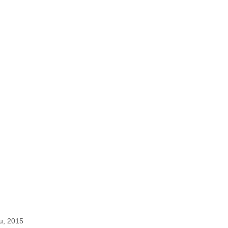
u, 2015