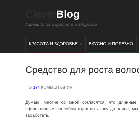
Clever
Blog
Умный блог о красоте и здоровье
КРАСОТА И ЗДОРОВЬЕ
ВКУСНО И ПОЛЕЗНО
Средство для роста волос
174
КОММЕНТАРИЯ
Думаю, многие со мной согласятся, что длинны
эффективным способом отрастить косу до пояса, мы 
заработать.