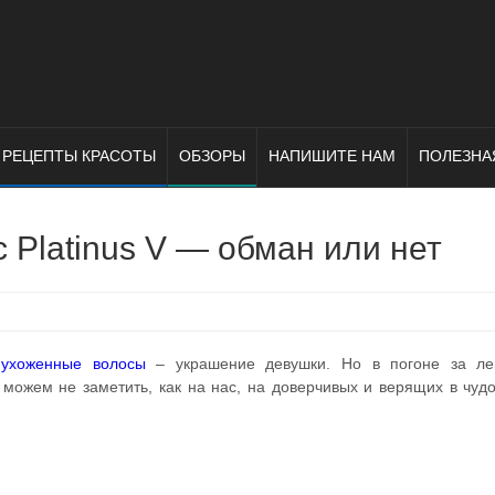
РЕЦЕПТЫ КРАСОТЫ
ОБЗОРЫ
НАПИШИТЕ НАМ
ПОЛЕЗНА
 Platinus V — обман или нет
е
ухоженные волосы
– украшение девушки. Но в погоне за ле
можем не заметить, как на нас, на доверчивых и верящих в чудо