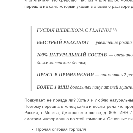
И опять-таки это средство Platinus V для волос можн
перешла на сайт, который указан в отзыве о растворе 
ГУСТАЯ ШЕВЕЛЮРА С PLATINUS V!
БЫСТРЫЙ РЕЗУЛЬТАТ
— увеличение роста в
100% НАТУРАЛЬНЫЙ СОСТАВ
— органичес
даже маленьким детям;
ПРОСТ В ПРИМЕНЕНИИ
— применять 2 раз
БОЛЕЕ 1 МЛН
довольных покупателей мужчи
Подкупает, не правда ли? Хоть я и люблю натуральные
Поэтому перешла в конец сайта и посмотрела кто прод
Россия, г. Москва, Дмитровское шоссе, д. 80Б, ИНН 
смотрим информацию по этой компании. Основные ви
Прочая оптовая торговля