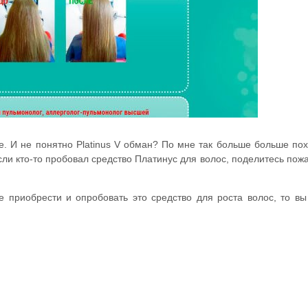
е. И не понятно Platinus V обман? По мне так больше больше по
если кто-то пробовал средство Платинус для волос, поделитесь пож
е приобрести и опробовать это средство для роста волос, то вы