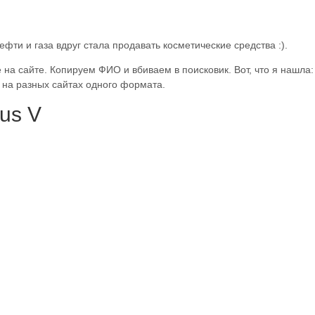
и и газа вдруг стала продавать косметические средства :).
е на сайте. Копируем ФИО и вбиваем в поисковик. Вот, что я нашла:
 на разных сайтах одного формата.
us V