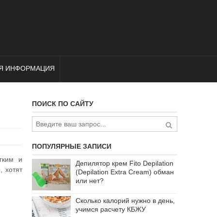
Я ИНФОРМАЦИЯ
ПОИСК ПО САЙТУ
ПОПУЛЯРНЫЕ ЗАПИСИ
гким и
Депилятор крем Fito Depilation
, хотят
(Depilation Extra Cream) обман
или нет?
Сколько калорий нужно в день,
учимся расчету КБЖУ