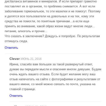
дисбаланса витаминов и минералов. И если препарат грамотно
поставляет их в организм, то проблема снимается. А вот если
заболевание гормональное, то эти мазилки и не помогут. Поэтому
и делятся все пользователи на довольных и на тех, кому эти
средства не помогли, по понятным причинам…а если еще
принять во внимание, какой образ жизни ведут многие люди…
питание, алкоголь и прочее…
Что сказать в заключение? Дождусь и попробую. По результатам
отпишусь сюда.
Ответить
Clever
ИЮНЬ 21, 2016
Ирина, спасибо вам большое за такой развернутый ответ,
думаю вы передали мысли и опасения многих девушек. Будем
очень ждать вашего отзыва. Если будет желание могу ваш
отзыв напечатать на сайте с фотографиями и результатами от
вашего имени, со мной можно связать по почте, указана на
главной странице.
Ответить