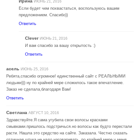
Ирина
ИЮНЬ 21, 2016
Если будет чем похвастаться, воспользуюсь вашим
предложением. Спасибо))
Ответить
Clever
ИЮНЬ 21, 2016
И вам спасибо за вашу открытость :)
Ответить
асель
ИЮНЬ 25, 2016
Ребята,спасибо огромное! единственный сайт с РЕАЛЬНЫМИ
людьми))) ну по крайней мере сложилось такое впечатление.
Заказ не сделала,благодаря Вам!
Ответить
Светлана
АВГУСТ 10, 2016
Здравствуйте.Я сама угубила свои волосы красками
смывками.пришлось подстричься.но волосы как будто перестали
расти. Нашла это средство на сайте. Заказала. Честно сказать
отличная штука.не надо наговаривать, по крайней мере у меня