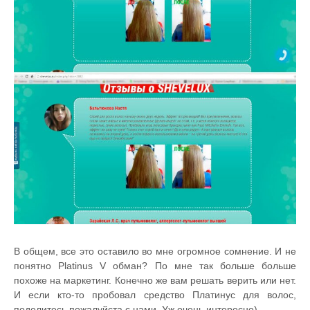
В общем, все это оставило во мне огромное сомнение. И не
понятно Platinus V обман? По мне так больше больше
похоже на маркетинг. Конечно же вам решать верить или нет.
И если кто-то пробовал средство Платинус для волос,
поделитесь пожалуйста с нами. Уж очень интересно)