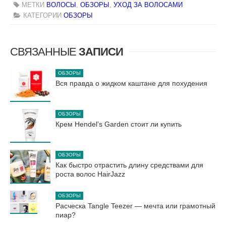
МЕТКИ
ВОЛОСЫ
,
ОБЗОРЫ
,
УХОД ЗА ВОЛОСАМИ
КАТЕГОРИИ
ОБЗОРЫ
СВЯЗАННЫЕ
ЗАПИСИ
ОБЗОРЫ
Вся правда о жидком каштане для похудения
ОБЗОРЫ
Крем Hendel’s Garden стоит ли купить
ОБЗОРЫ
Как быстро отрастить длину средствами для
роста волос HairJazz
ОБЗОРЫ
Расческа Tangle Teezer — мечта или грамотный
пиар?