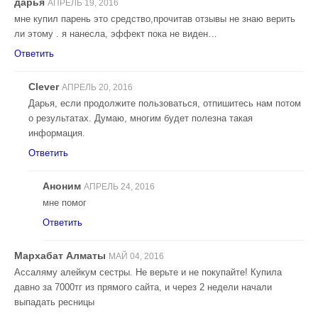
дарья
АПРЕЛЬ 19, 2016
мне купил парень это средство,прочитав отзывы не знаю верить
ли этому . я нанесла, эффект пока не виден…
Ответить
Clever
АПРЕЛЬ 20, 2016
Дарья, если продолжите пользоваться, отпишитесь нам потом
о результатах. Думаю, многим будет полезна такая
информация.
Ответить
Аноним
АПРЕЛЬ 24, 2016
мне помог
Ответить
Мархабат Алматы
МАЙ 04, 2016
Ассаляму алейкум сестры. Не верьте и не покупайте! Купила
давно за 7000тг из прямого сайта, и через 2 недели начали
выпадать ресницы