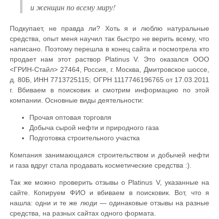
и женщин по всему миру!
Подкупает, не правда ли? Хоть я и люблю натуральные
средства, опыт меня научил так быстро не верить всему, что
написано. Поэтому перешла в конец сайта и посмотрела кто
продает нам этот раствор Platinus V. Это оказался ООО
<ГРИН-Стайл> 27464, Россия, г. Москва, Дмитровское шоссе,
д. 80Б, ИНН 7713725115; ОГРН 1117746196765 от 17.03.2011
г. Вбиваем в поисковик и смотрим информацию по этой
компании. Основные виды деятельности:
Прочая оптовая торговля
Добыча сырой нефти и природного газа
Подготовка строительного участка
Компания занимающаяся строительством и добычей нефти
и газа вдруг стала продавать косметические средства :).
Так же можно проверить отзывы о Platinus V, указанные на
сайте. Копируем ФИО и вбиваем в поисковик. Вот, что я
нашла: одни и те же люди — одинаковые отзывы на разные
средства, на разных сайтах одного формата.