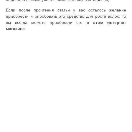
Если после прочтения статьи у вас осталось желание
приобрести и опробовать это средство для роста волос, то
вы всегда можете приобрести его
в этом интернет
магазине
.