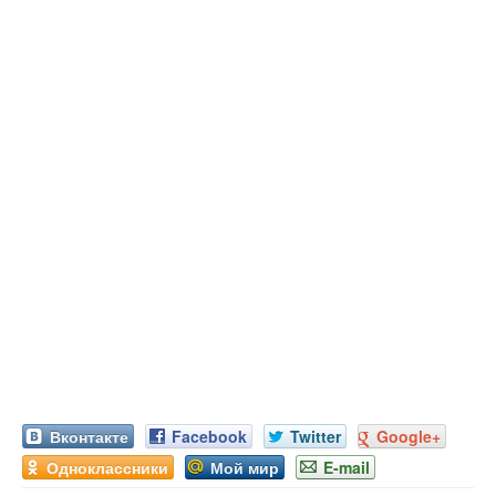
Вконтакте
Facebook
Twitter
Google+
Одноклассники
Мой мир
E-mail