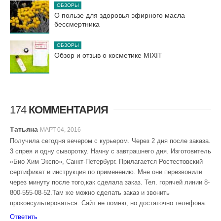
ОБЗОРЫ
О пользе для здоровья эфирного масла
бессмертника
ОБЗОРЫ
Обзор и отзыв о косметике MIXIT
174
КОММЕНТАРИЯ
Татьяна
МАРТ 04, 2016
Получила сегодня вечером с курьером. Через 2 дня после заказа.
3 спрея и одну сыворотку. Начну с завтрашнего дня. Изготовитель
«Био Хим Экспо», Санкт-Петербург. Прилагается Ростестовский
сертификат и инструкция по применению. Мне они перезвонили
через минуту после того,как сделала заказ. Тел. горячей линии 8-
800-555-08-52.Там же можно сделать заказ и звонить
проконсультироваться. Сайт не помню, но достаточно телефона.
Ответить