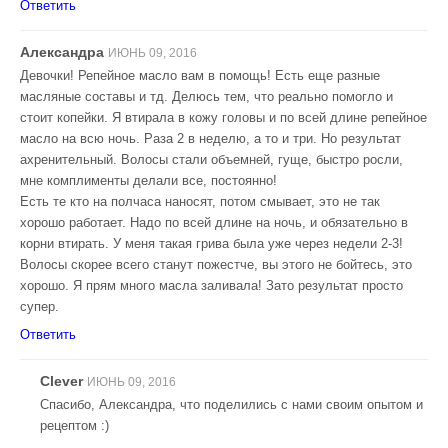
Ответить
Александра
ИЮНЬ 09, 2016
Девочки! Репейное масло вам в помощь! Есть еще разные
масляные составы и тд. Делюсь тем, что реально помогло и
стоит копейки. Я втирала в кожу головы и по всей длине репейное
масло на всю ночь. Раза 2 в неделю, а то и три. Но результат
ахренительный. Волосы стали объемней, гуще, быстро росли,
мне комплименты делали все, постоянно!
Есть те кто на полчаса наносят, потом смывает, это не так
хорошо работает. Надо по всей длине на ночь, и обязательно в
корни втирать. У меня такая грива была уже через недели 2-3!
Волосы скорее всего станут пожестче, вы этого не бойтесь, это
хорошо. Я прям много масла заливала! Зато результат просто
супер.
Ответить
Clever
ИЮНЬ 09, 2016
Спасибо, Александра, что поделились с нами своим опытом и
рецептом :)