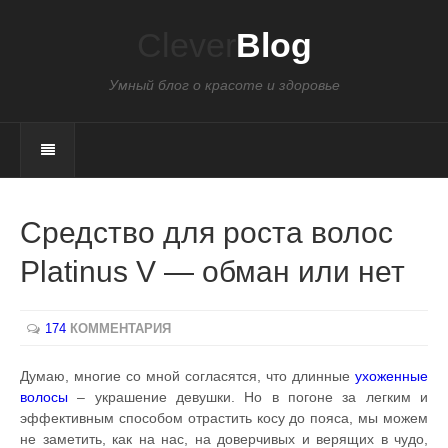
Clever
Blog
Умный блог о красоте и здоровье
Средство для роста волос
Platinus V — обман или нет
174
КОММЕНТАРИЯ
Думаю, многие со мной согласятся, что длинные
ухоженные
волосы
– украшение девушки. Но в погоне за легким и
эффективным способом отрастить косу до пояса, мы можем
не заметить, как на нас, на доверчивых и верящих в чудо,