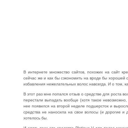
В интернете множество сайтов, похожих на сайт кре
сейчас же и как бы сэкономить на вроде бы хорошей 
избавления нежелательных волос навсегда. И о том, к
В этот раз мне попался отзыв о средстве для роста во
перестали выпадать вообще (хотя такое невозможно,
нее появился на второй неделе подшерсток и выросли 
средства не наносила на свои волосы (и дорогие и д
хотелось бы.