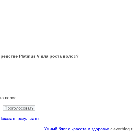
редстве Platinus V для роста волос?
та волос
Показать результаты
Умный блог о красоте и здоровье
cleverblog.r