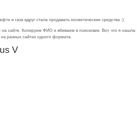
и и газа вдруг стала продавать косметические средства :).
е на сайте. Копируем ФИО и вбиваем в поисковик. Вот, что я нашла:
 на разных сайтах одного формата.
us V