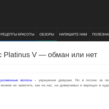
РЕЦЕПТЫ КРАСОТЫ
ОБЗОРЫ
НАПИШИТЕ НАМ
ПОЛЕЗНА
 Platinus V — обман или нет
е
ухоженные волосы
– украшение девушки. Но в погоне за ле
можем не заметить, как на нас, на доверчивых и верящих в чудо