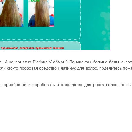
е. И не понятно Platinus V обман? По мне так больше больше по
если кто-то пробовал средство Платинус для волос, поделитесь пож
е приобрести и опробовать это средство для роста волос, то вы