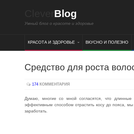
Clever
Blog
Умный блог о красоте и здоровье
КРАСОТА И ЗДОРОВЬЕ
ВКУСНО И ПОЛЕЗНО
Средство для роста волос
174
КОММЕНТАРИЯ
Думаю, многие со мной согласятся, что длинны
эффективным способом отрастить косу до пояса, мы 
заработать.