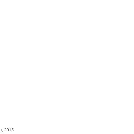
u, 2015