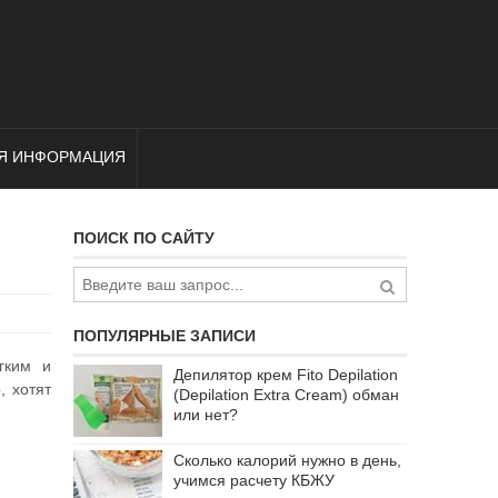
Я ИНФОРМАЦИЯ
ПОИСК ПО САЙТУ
ПОПУЛЯРНЫЕ ЗАПИСИ
гким и
Депилятор крем Fito Depilation
, хотят
(Depilation Extra Cream) обман
или нет?
Сколько калорий нужно в день,
учимся расчету КБЖУ