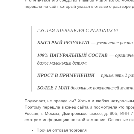
И опять-таки это средство Platinus V для волос можн
перешла на сайт, который указан в отзыве о растворе 
ГУСТАЯ ШЕВЕЛЮРА С PLATINUS V!
БЫСТРЫЙ РЕЗУЛЬТАТ
— увеличение роста в
100% НАТУРАЛЬНЫЙ СОСТАВ
— органичес
даже маленьким детям;
ПРОСТ В ПРИМЕНЕНИИ
— применять 2 раз
БОЛЕЕ 1 МЛН
довольных покупателей мужчи
Подкупает, не правда ли? Хоть я и люблю натуральные
Поэтому перешла в конец сайта и посмотрела кто прод
Россия, г. Москва, Дмитровское шоссе, д. 80Б, ИНН 
смотрим информацию по этой компании. Основные ви
Прочая оптовая торговля