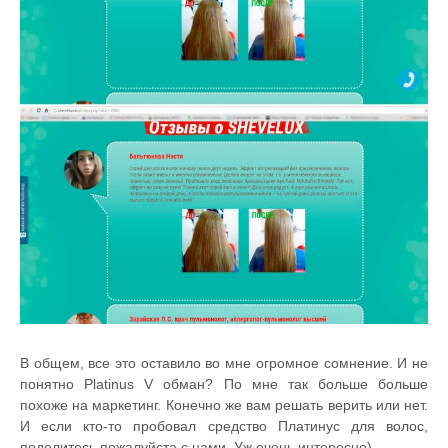
В общем, все это оставило во мне огромное сомнение. И не
понятно Platinus V обман? По мне так больше больше
похоже на маркетинг. Конечно же вам решать верить или нет.
И если кто-то пробовал средство Платинус для волос,
поделитесь пожалуйста с нами. Уж очень интересно)