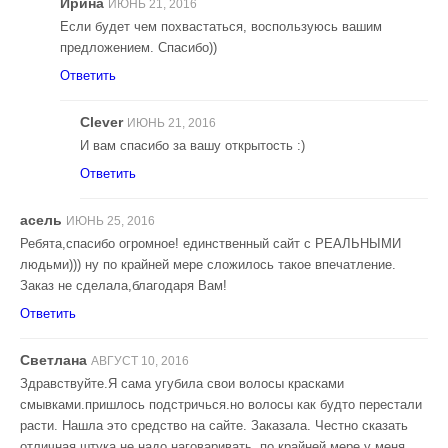
Ирина
ИЮНЬ 21, 2016
Если будет чем похвастаться, воспользуюсь вашим
предложением. Спасибо))
Ответить
Clever
ИЮНЬ 21, 2016
И вам спасибо за вашу открытость :)
Ответить
асель
ИЮНЬ 25, 2016
Ребята,спасибо огромное! единственный сайт с РЕАЛЬНЫМИ
людьми))) ну по крайней мере сложилось такое впечатление.
Заказ не сделала,благодаря Вам!
Ответить
Светлана
АВГУСТ 10, 2016
Здравствуйте.Я сама угубила свои волосы красками
смывками.пришлось подстричься.но волосы как будто перестали
расти. Нашла это средство на сайте. Заказала. Честно сказать
отличная штука.не надо наговаривать, по крайней мере у меня