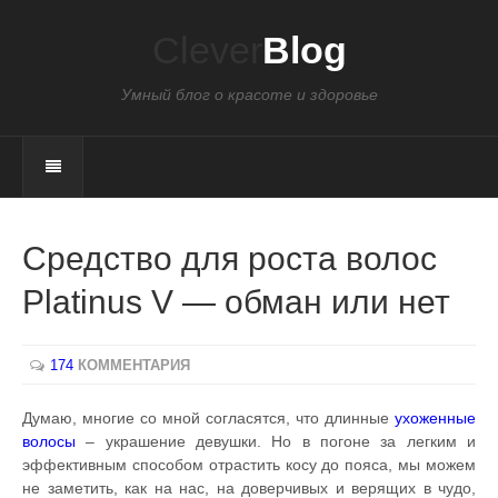
Clever
Blog
Умный блог о красоте и здоровье
Средство для роста волос
Platinus V — обман или нет
174
КОММЕНТАРИЯ
Думаю, многие со мной согласятся, что длинные
ухоженные
волосы
– украшение девушки. Но в погоне за легким и
эффективным способом отрастить косу до пояса, мы можем
не заметить, как на нас, на доверчивых и верящих в чудо,