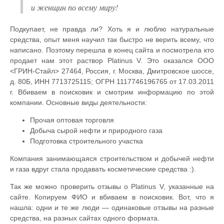
и женщин по всему миру!
Подкупает, не правда ли? Хоть я и люблю натуральные
средства, опыт меня научил так быстро не верить всему, что
написано. Поэтому перешла в конец сайта и посмотрела кто
продает нам этот раствор Platinus V. Это оказался ООО
<ГРИН-Стайл> 27464, Россия, г. Москва, Дмитровское шоссе,
д. 80Б, ИНН 7713725115; ОГРН 1117746196765 от 17.03.2011
г. Вбиваем в поисковик и смотрим информацию по этой
компании. Основные виды деятельности:
Прочая оптовая торговля
Добыча сырой нефти и природного газа
Подготовка строительного участка
Компания занимающаяся строительством и добычей нефти
и газа вдруг стала продавать косметические средства :).
Так же можно проверить отзывы о Platinus V, указанные на
сайте. Копируем ФИО и вбиваем в поисковик. Вот, что я
нашла: одни и те же люди — одинаковые отзывы на разные
средства, на разных сайтах одного формата.