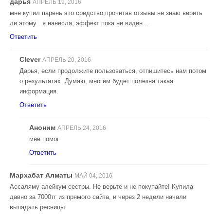
дарья
АПРЕЛЬ 19, 2016
мне купил парень это средство,прочитав отзывы не знаю верить
ли этому . я нанесла, эффект пока не виден…
Ответить
Clever
АПРЕЛЬ 20, 2016
Дарья, если продолжите пользоваться, отпишитесь нам потом
о результатах. Думаю, многим будет полезна такая
информация.
Ответить
Аноним
АПРЕЛЬ 24, 2016
мне помог
Ответить
Мархабат Алматы
МАЙ 04, 2016
Ассаляму алейкум сестры. Не верьте и не покупайте! Купила
давно за 7000тг из прямого сайта, и через 2 недели начали
выпадать ресницы