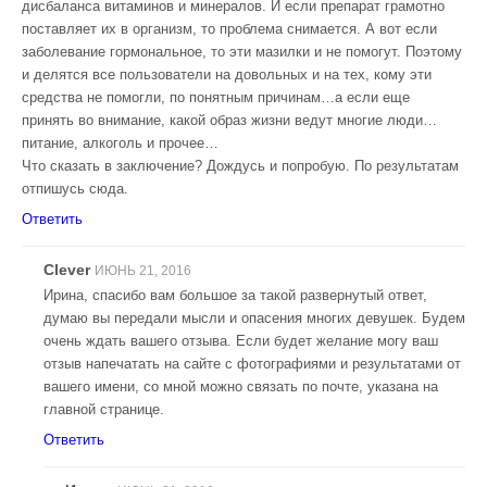
дисбаланса витаминов и минералов. И если препарат грамотно
поставляет их в организм, то проблема снимается. А вот если
заболевание гормональное, то эти мазилки и не помогут. Поэтому
и делятся все пользователи на довольных и на тех, кому эти
средства не помогли, по понятным причинам…а если еще
принять во внимание, какой образ жизни ведут многие люди…
питание, алкоголь и прочее…
Что сказать в заключение? Дождусь и попробую. По результатам
отпишусь сюда.
Ответить
Clever
ИЮНЬ 21, 2016
Ирина, спасибо вам большое за такой развернутый ответ,
думаю вы передали мысли и опасения многих девушек. Будем
очень ждать вашего отзыва. Если будет желание могу ваш
отзыв напечатать на сайте с фотографиями и результатами от
вашего имени, со мной можно связать по почте, указана на
главной странице.
Ответить