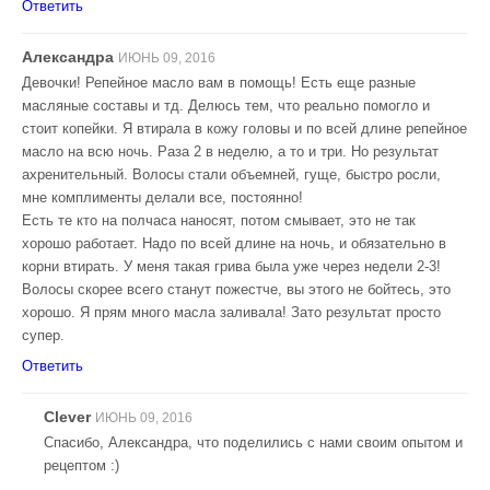
Ответить
Александра
ИЮНЬ 09, 2016
Девочки! Репейное масло вам в помощь! Есть еще разные
масляные составы и тд. Делюсь тем, что реально помогло и
стоит копейки. Я втирала в кожу головы и по всей длине репейное
масло на всю ночь. Раза 2 в неделю, а то и три. Но результат
ахренительный. Волосы стали объемней, гуще, быстро росли,
мне комплименты делали все, постоянно!
Есть те кто на полчаса наносят, потом смывает, это не так
хорошо работает. Надо по всей длине на ночь, и обязательно в
корни втирать. У меня такая грива была уже через недели 2-3!
Волосы скорее всего станут пожестче, вы этого не бойтесь, это
хорошо. Я прям много масла заливала! Зато результат просто
супер.
Ответить
Clever
ИЮНЬ 09, 2016
Спасибо, Александра, что поделились с нами своим опытом и
рецептом :)