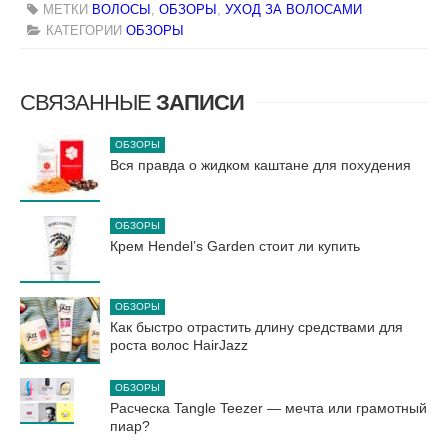
МЕТКИ
ВОЛОСЫ
,
ОБЗОРЫ
,
УХОД ЗА ВОЛОСАМИ
КАТЕГОРИИ
ОБЗОРЫ
СВЯЗАННЫЕ
ЗАПИСИ
ОБЗОРЫ
Вся правда о жидком каштане для похудения
ОБЗОРЫ
Крем Hendel’s Garden стоит ли купить
ОБЗОРЫ
Как быстро отрастить длину средствами для
роста волос HairJazz
ОБЗОРЫ
Расческа Tangle Teezer — мечта или грамотный
пиар?