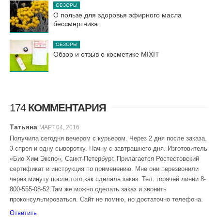
ОБЗОРЫ
О пользе для здоровья эфирного масла
бессмертника
ОБЗОРЫ
Обзор и отзыв о косметике MIXIT
174
КОММЕНТАРИЯ
Татьяна
МАРТ 04, 2016
Получила сегодня вечером с курьером. Через 2 дня после заказа.
3 спрея и одну сыворотку. Начну с завтрашнего дня. Изготовитель
«Био Хим Экспо», Санкт-Петербург. Прилагается Ростестовский
сертификат и инструкция по применению. Мне они перезвонили
через минуту после того,как сделала заказ. Тел. горячей линии 8-
800-555-08-52.Там же можно сделать заказ и звонить
проконсультироваться. Сайт не помню, но достаточно телефона.
Ответить