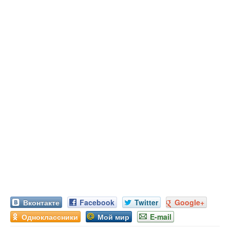
Вконтакте
Facebook
Twitter
Google+
Одноклассники
Мой мир
E-mail