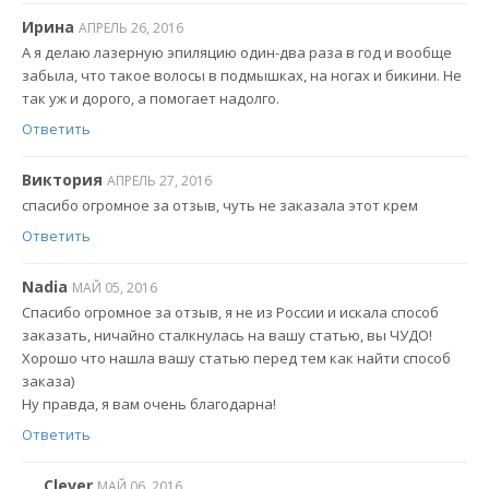
Ирина
АПРЕЛЬ 26, 2016
А я делаю лазерную эпиляцию один-два раза в год и вообще
забыла, что такое волосы в подмышках, на ногах и бикини. Не
так уж и дорого, а помогает надолго.
Ответить
Виктория
АПРЕЛЬ 27, 2016
спасибо огромное за отзыв, чуть не заказала этот крем
Ответить
Nadia
МАЙ 05, 2016
Спасибо огромное за отзыв, я не из России и искала способ
заказать, ничайно сталкнулась на вашу статью, вы ЧУДО!
Хорошо что нашла вашу статью перед тем как найти способ
заказа)
Ну правда, я вам очень благодарна!
Ответить
Clever
МАЙ 06, 2016