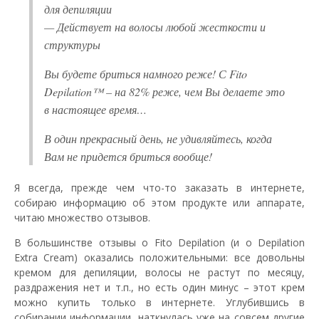
для депиляции
— Действует на волосы любой жесткости и
структуры
Вы будете бриться намного реже! С Fito
Depilation™ – на 82% реже, чем Вы делаете это
в настоящее время…
В один прекрасный день, не удивляйтесь, когда
Вам не придется бриться вообще!
Я всегда, прежде чем что-то заказать в интернете,
собираю информацию об этом продукте или аппарате,
читаю множество отзывов.
В большинстве отзывы о Fito Depilation (и о Depilation
Extra Cream) оказались положительными: все довольны
кремом для депиляции, волосы не растут по месяцу,
раздражения нет и т.п., но есть один минус – этот крем
можно купить только в интернете. Углубившись в
собирании информации, наткнулась уже на совсем другие