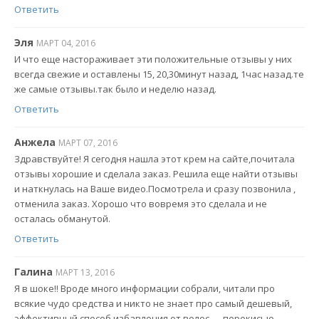
Ответить
Эля
МАРТ 04, 2016
И что еще настораживает эти положительные отзывы у них
всегда свежие и оставлены 15, 20,30минут назад, 1час назад.те
же самые отзывы.так было и неделю назад.
Ответить
Анжела
МАРТ 07, 2016
Здравствуйте! Я сегодня нашла этот крем на сайте,почитала
отзывы хорошие и сделала заказ. Решила еще найти отзывы
и наткнулась на Ваше видео.Посмотрела и сразу позвонила ,
отменила заказ. Хорошо что вовремя это сделала и не
осталась обманутой.
Ответить
Галина
МАРТ 13, 2016
Я в шоке!! Вроде много информации собрали, читали про
всякие чудо средства и никто не знает про самый дешевый,
эффективный способ избавления от волос — перекисью