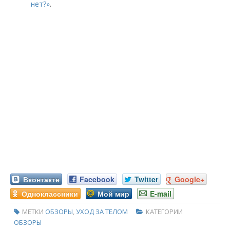
нет?»
.
Вконтакте
Facebook
Twitter
Google+
Одноклассники
Мой мир
E-mail
МЕТКИ
ОБЗОРЫ
,
УХОД ЗА ТЕЛОМ
КАТЕГОРИИ
ОБЗОРЫ