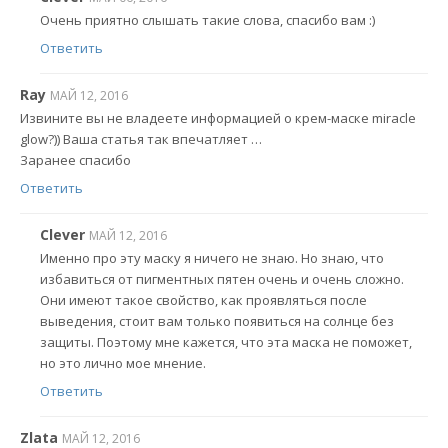
Очень приятно слышать такие слова, спасибо вам :)
Ответить
Ray
МАЙ 12, 2016
Извините вы не владеете информацией о крем-маске miracle
glow?)) Ваша статья так впечатляет …
Заранее спасибо
Ответить
Clever
МАЙ 12, 2016
Именно про эту маску я ничего не знаю. Но знаю, что
избавиться от пигментных пятен очень и очень сложно.
Они имеют такое свойство, как проявляться после
выведения, стоит вам только появиться на солнце без
защиты. Поэтому мне кажется, что эта маска не поможет,
но это лично мое мнение.
Ответить
Zlata
МАЙ 12, 2016