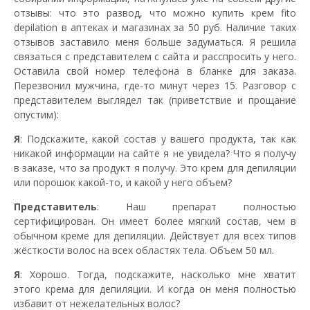
отзывы: что это развод, что можно купить крем fito
depilation в аптеках и магазинах за 50 руб. Наличие таких
отзывов заставило меня больше задуматься. Я решила
связаться с представителем с сайта и расспросить у него.
Оставила свой номер телефона в бланке для заказа.
Перезвонил мужчина, где-то минут через 15. Разговор с
представителем выглядел так (приветствие и прощание
опустим):
Я
: Подскажите, какой состав у вашего продукта, так как
никакой информации на сайте я не увидела? Что я получу
в заказе, что за продукт я получу. Это крем для депиляции
или порошок какой-то, и какой у него объем?
Представитель
: Наш препарат полностью
сертифицирован. Он имеет более мягкий состав, чем в
обычном креме для депиляции. Действует для всех типов
жёсткости волос на всех областях тела. Объем 50 мл.
Я
: Хорошо. Тогда, подскажите, насколько мне хватит
этого крема для депиляции. И когда он меня полностью
избавит от нежелательных волос?