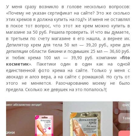
У меня сразу возникло в голове несколько вопросов:
«Почему не указан сертификат на сайте? Это же сколько
этих кремов я должна купить на год?» И меня не оставлял
в покое тот вопрос, что этот же крем можно купить в
магазине за 50 руб. Решила проверить. И что вы думаете,
в третьем по счету магазине я его нашла, а вернее их.
Депилятор крем для тела 50 мл — 39,20 руб., крем для
депиляции области бикини и подмышек 25 мл — 36,60 руб.
и тюбик крема 100 мл — 39,90 руб. компании «
fito
косметик
». Пакетики один в один как на одной
единственной фото крема на сайте. Только у меня с
авокадо и алоэ вера, а на сайте с ромашкой. Но суть от
этого не меняется. Разочарованию моему не было
предела. Сколько же девушек на это попалось?(