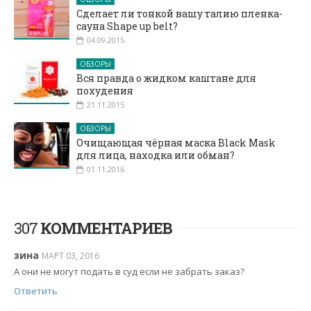
Сделает ли тонкой вашу талию пленка-
сауна Shape up belt?
04.09.2015
ОБЗОРЫ
Вся правда о жидком каштане для
похудения
21.11.2015
ОБЗОРЫ
Очищающая чёрная маска Black Mask
для лица, находка или обман?
01.11.2016
307
КОММЕНТАРИЕВ
зина
МАРТ 03, 2016
А они не могут подать в суд если не забрать заказ?
Ответить