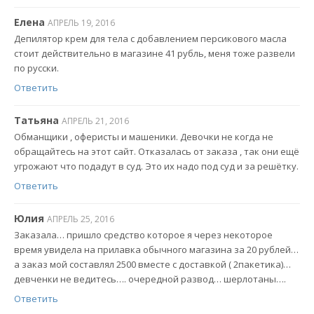
Елена
АПРЕЛЬ 19, 2016
Депилятор крем для тела с добавлением персикового масла
стоит действительно в магазине 41 рубль, меня тоже развели
по русски.
Ответить
Татьяна
АПРЕЛЬ 21, 2016
Обманщики , оферисты и машеники. Девочки не когда не
обращайтесь на этот сайт. Отказалась от заказа , так они ещё
угрожают что подадут в суд. Это их надо под суд и за решётку.
Ответить
Юлия
АПРЕЛЬ 25, 2016
Заказала… пришло средство которое я через некоторое
время увидела на прилавка обычного магазина за 20 рублей…
а заказ мой составлял 2500 вместе с доставкой ( 2пакетика)…
девченки не ведитесь…. очередной развод… шерлотаны….
Ответить