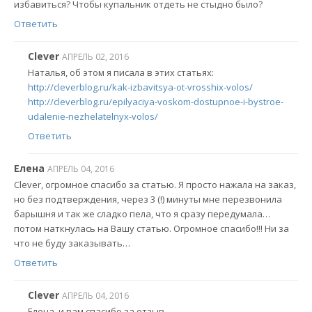
избавиться? Чтобы купальник отдеть не стыдно было?
Ответить
Clever
АПРЕЛЬ 02, 2016
Наталья, об этом я писала в этих статьях:
http://cleverblog.ru/kak-izbavitsya-ot-vrosshix-volos/
http://cleverblog.ru/epilyaciya-voskom-dostupnoe-i-bystroe-
udalenie-nezhelatelnyx-volos/
Ответить
Елена
АПРЕЛЬ 04, 2016
Clever, огромное спасибо за статью. Я просто нажала на заказ,
но без подтверждения, через 3 (!) минуты мне перезвонила
барышня и так же сладко пела, что я сразу передумала…
потом наткнулась на Вашу статью. Огромное спасибо!!! Ни за
что не буду заказывать…
Ответить
Clever
АПРЕЛЬ 04, 2016
Елена, и вам спасибо за отзыв.