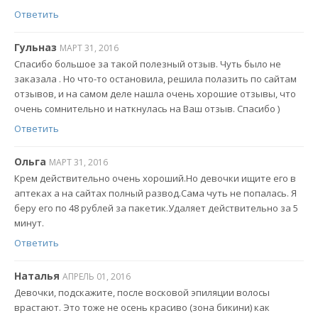
Ответить
Гульназ
МАРТ 31, 2016
Спасибо большое за такой полезный отзыв. Чуть было не
заказала . Но что-то остановила, решила полазить по сайтам
отзывов, и на самом деле нашла очень хорошие отзывы, что
очень сомнительно и наткнулась на Ваш отзыв. Спасибо )
Ответить
Ольга
МАРТ 31, 2016
Крем действительно очень хороший.Но девочки ищите его в
аптеках а на сайтах полный развод.Сама чуть не попалась. Я
беру его по 48 рублей за пакетик.Удаляет действительно за 5
минут.
Ответить
Наталья
АПРЕЛЬ 01, 2016
Девочки, подскажите, после восковой эпиляции волосы
врастают. Это тоже не осень красиво (зона бикини) как