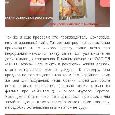
Так же я еще проверяю кто производитель. Во-первых,
ищу официальный сайт. Так же смотрю, что за компания
производит и по какому адресу. Чаще всего это
информация находится внизу сайта, до туда многие не
долистывают, к сожалению. В нашем случае это ООО ТД
«Синяя Вежка». Если вбить в поисковик «синяя вежка»,
много интересного можно увидеть. К примеру, они
продают не только депилятор крем Fito Depilation, а так
же мед для похудения, часы, брелки, спрей для роста
волос, кольцо всевластия (реально копия кольца из
фильма про хоббитов :)) и много другого барахла.
Вообщем все это какая-то партнерская программа для
заработка денег. Кому интересно можете сами поискать,
я подробно останавливаться на этом не буду.