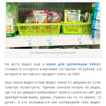
fito depilation в обычном магазине
На фото видно еще и
крем для депиляции Velvet
,
стоимость которого в магазине составляет 99 рублей, а в
интернете же нам его продают опять за 1000.
Еще нашла видео-отзыв (видео ниже) от девушки из Сочи,
советую посмотреть. Причем сначала попала на видео,
где эта же девушка нахваливает крем и ссылка на сайт для
приобретения внизу. Думаю, странно как-то, то хвалит, то
ругает. А это оказывается они скопировали себе видео-