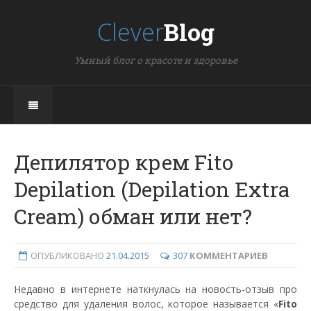
Clever
Blog
Умный блог о красоте и здоровье
Депилятор крем Fito
Depilation (Depilation Extra
Cream) обман или нет?
ОПУБЛИКОВАНО
21.04.2015
307
КОММЕНТАРИЕВ
Недавно в интернете наткнулась на новость-отзыв про
средство для удаления волос, которое называется «
Fito