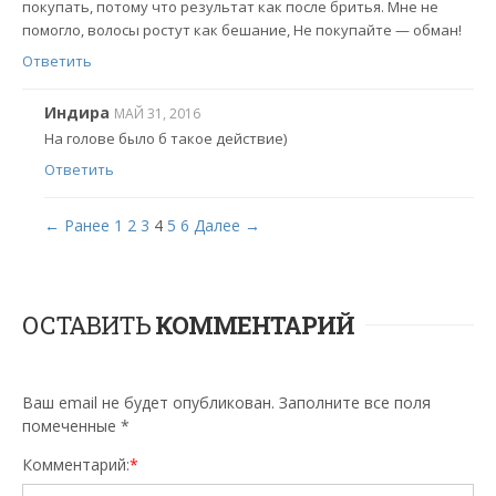
покупать, потому что результат как после бритья. Мне не
помогло, волосы ростут как бешание, Не покупайте — обман!
Ответить
Индира
МАЙ 31, 2016
На голове было б такое действие)
Ответить
← Ранее
1
2
3
4
5
6
Далее →
ОСТАВИТЬ
КОММЕНТАРИЙ
Ваш email не будет опубликован. Заполните все поля
помеченные
*
Комментарий:
*