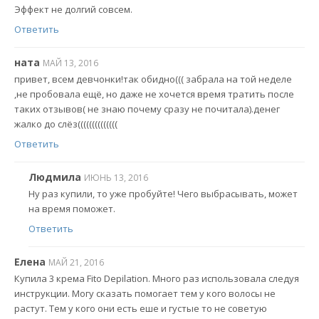
Эффект не долгий совсем.
Ответить
ната
МАЙ 13, 2016
привет, всем девчонки!так обидно((( забрала на той неделе
,не пробовала ещё, но даже не хочется время тратить после
таких отзывов( не знаю почему сразу не почитала).денег
жалко до слёз((((((((((((((
Ответить
Людмила
ИЮНЬ 13, 2016
Ну раз купили, то уже пробуйте! Чего выбрасывать, может
на время поможет.
Ответить
Елена
МАЙ 21, 2016
Купила 3 крема Fito Depilation. Много раз использовала следуя
инструкции. Могу сказать помогает тем у кого волосы не
растут. Тем у кого они есть еше и густые то не советую