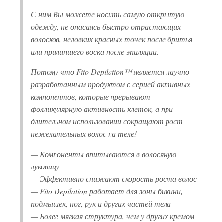
С ним Вы можете носить самую открытую
одежду, не опасаясь быстро отрастающих
волосков, неловких красных точек после бритья
или прилипшего воска после эпиляции.
Потому что Fito Depilation™ является научно
разработанным продуктом с серией активных
компонентов, которые прерывают
фолликулярную активность клеток, а при
длительном использовании сокращают рост
нежелательных волос на теле!
— Компоненты впитываются в волосяную
луковицу
— Эффективно снижают скорость роста волос
— Fito Depilation работает для зоны бикини,
подмышек, ног, рук и других частей тела
— Более мягкая структура, чем у других кремом