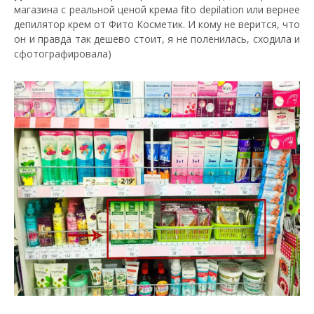
магазина с реальной ценой крема fito depilation или вернее
депилятор крем от Фито Косметик. И кому не верится, что
он и правда так дешево стоит, я не поленилась, сходила и
сфотографировала)