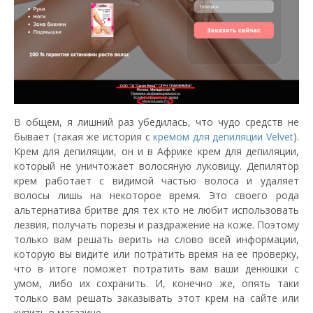
В общем, я лишний раз убедилась, что чудо средств не
бывает (такая же история с
кремом для депиляции Velvet
).
Крем для депиляции, он и в Африке крем для депиляции,
который не уничтожает волосяную луковицу. Депилятор
крем работает с видимой частью волоса и удаляет
волосы лишь на некоторое время. Это своего рода
альтернатива бритве для тех кто не любит использовать
лезвия, получать порезы и раздражение на коже. Поэтому
только вам решать верить на слово всей информации,
которую вы видите или потратить время на ее проверку,
что в итоге поможет потратить вам ваши денюшки с
умом, либо их сохранить. И, конечно же, опять таки
только вам решать заказывать этот крем на сайте или
купить в магазине.